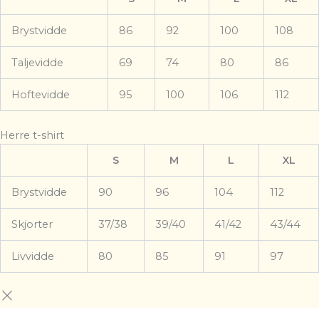
Brystvidde
86
92
100
108
Taljevidde
69
74
80
86
Hoftevidde
95
100
106
112
Herre t-shirt
S
M
L
XL
Brystvidde
90
96
104
112
Skjorter
37/38
39/40
41/42
43/44
Livvidde
80
85
91
97