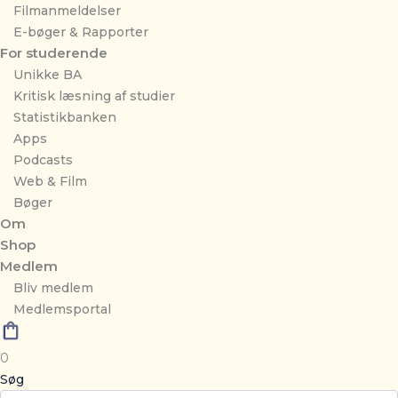
Filmanmeldelser
E-bøger & Rapporter
For studerende
Unikke BA
Kritisk læsning af studier
Statistikbanken
Apps
Podcasts
Web & Film
Bøger
Om
Shop
Medlem
Bliv medlem
Medlemsportal
0
Søg