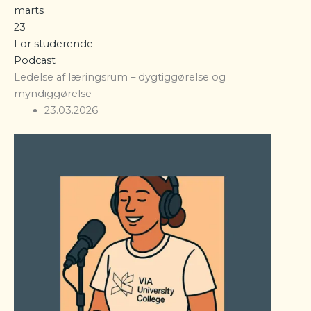
marts
23
For studerende
Podcast
Ledelse af læringsrum – dygtiggørelse og
myndiggørelse
23.03.2026