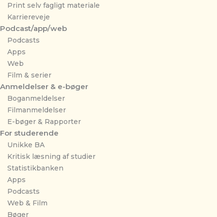
Print selv fagligt materiale
Karriereveje
Podcast/app/web
Podcasts
Apps
Web
Film & serier
Anmeldelser & e-bøger
Boganmeldelser
Filmanmeldelser
E-bøger & Rapporter
For studerende
Unikke BA
Kritisk læsning af studier
Statistikbanken
Apps
Podcasts
Web & Film
Bøger