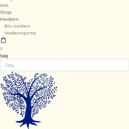
Om
Shop
Medlem
Bliv medlem
Medlemsportal
0
Søg