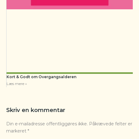
Kort & Godt om Overgangsalderen
Læs mere »
Skriv en kommentar
Din e-mailadresse offentliggøres ikke.
Påkrævede felter er
markeret
*