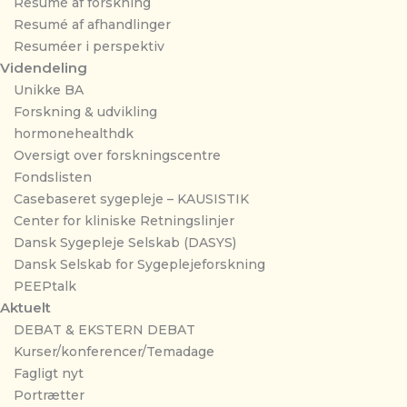
Resumé af forskning
Resumé af afhandlinger
Resuméer i perspektiv
Videndeling
Unikke BA
Forskning & udvikling
hormonehealthdk
Oversigt over forskningscentre
Fondslisten
Casebaseret sygepleje – KAUSISTIK
Center for kliniske Retningslinjer
Dansk Sygepleje Selskab (DASYS)
Dansk Selskab for Sygeplejeforskning
PEEPtalk
Aktuelt
DEBAT & EKSTERN DEBAT
Kurser/konferencer/Temadage
Fagligt nyt
Portrætter