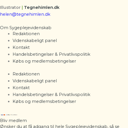
Illustrator
|
Tegnehimlen.dk
helen@tegnehimlen.dk
Om Sygeplejevidenskab
Redaktionen
Videnskabeligt panel
Kontakt
Handelsbetingelser & Privatlivspolitik
Købs og medlemsbetingelser
Redaktionen
Videnskabeligt panel
Kontakt
Handelsbetingelser & Privatlivspolitik
Købs og medlemsbetingelser
Bliv medlem
Ønsker du at få adgang til hele Sygeplejevidenskab, så se