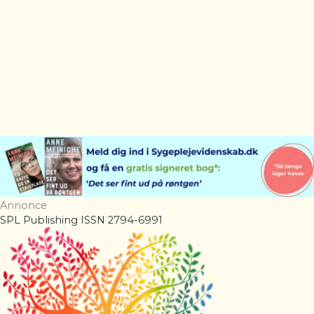
Annonce
SPL Publishing ISSN 2794-6991