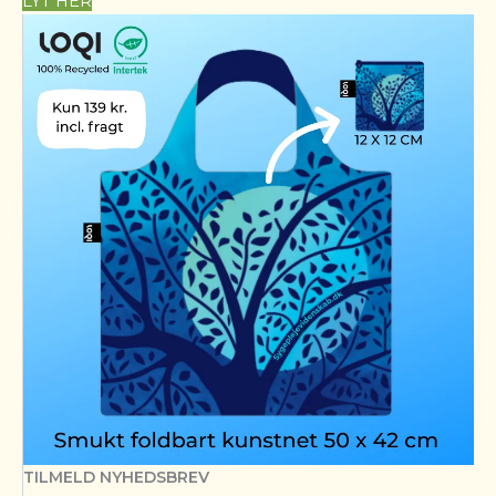
LYT HER
TILMELD NYHEDSBREV