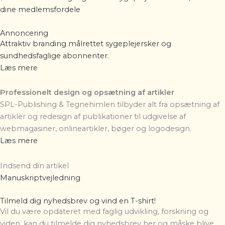
dine
medlemsfordele
Annoncering
Attraktiv branding målrettet sygeplejersker og
sundhedsfaglige abonnenter.
Læs mere
Professionelt design og opsætning af artikler
SPL-Publishing & Tegnehimlen
tilbyder alt fra opsætning af
artikler og redesign af publikationer til udgivelse af
webmagasiner, onlineartikler, bøger og logodesign.
Læs mere
Indsend din artikel
Manuskriptvejledning
Tilmeld dig nyhedsbrev og vind en T-shirt!
Vil du være opdateret med faglig udvikling, forskning og
viden, kan du tilmelde dig nyhedsbrev her og måske blive