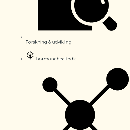
Forskning & udvikling
hormonehealthdk