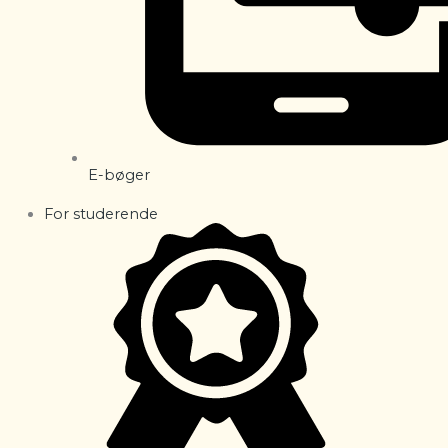
E-bøger
For studerende