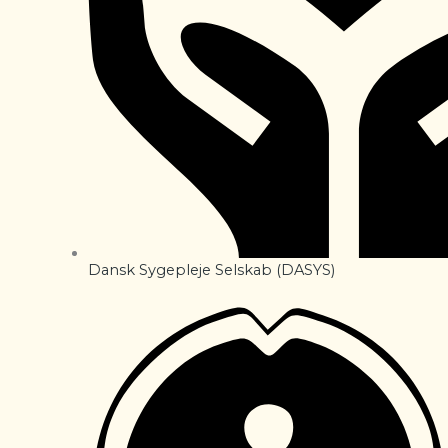
Dansk Sygepleje Selskab (DASYS)