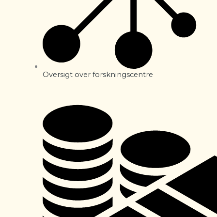
Oversigt over forskningscentre