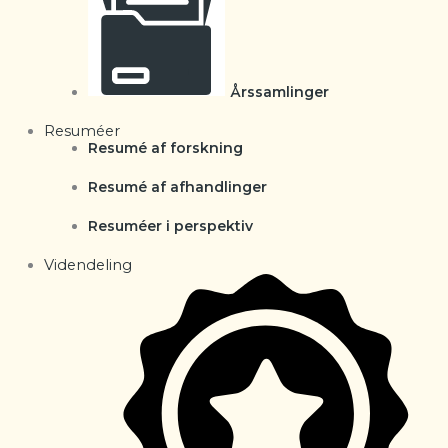
Årssamlinger
Resuméer
Resumé af forskning
Resumé af afhandlinger
Resuméer i perspektiv
Videndeling