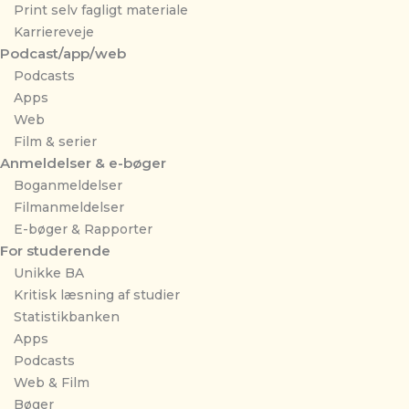
Print selv fagligt materiale
Karriereveje
Podcast/app/web
Podcasts
Apps
Web
Film & serier
Anmeldelser & e-bøger
Boganmeldelser
Filmanmeldelser
E-bøger & Rapporter
For studerende
Unikke BA
Kritisk læsning af studier
Statistikbanken
Apps
Podcasts
Web & Film
Bøger