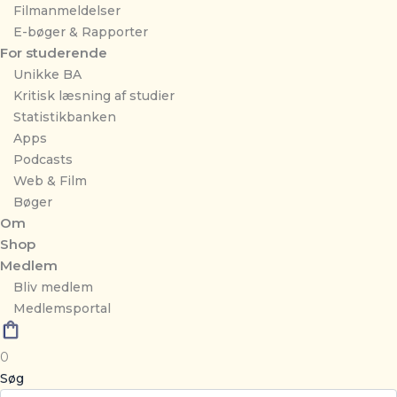
Filmanmeldelser
E-bøger & Rapporter
For studerende
Unikke BA
Kritisk læsning af studier
Statistikbanken
Apps
Podcasts
Web & Film
Bøger
Om
Shop
Medlem
Bliv medlem
Medlemsportal
0
Søg