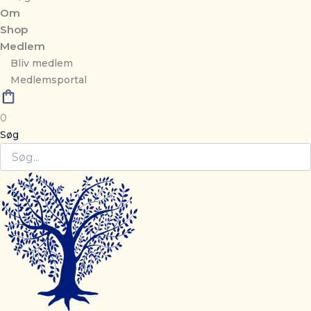
Om
Shop
Medlem
Bliv medlem
Medlemsportal
0
Søg