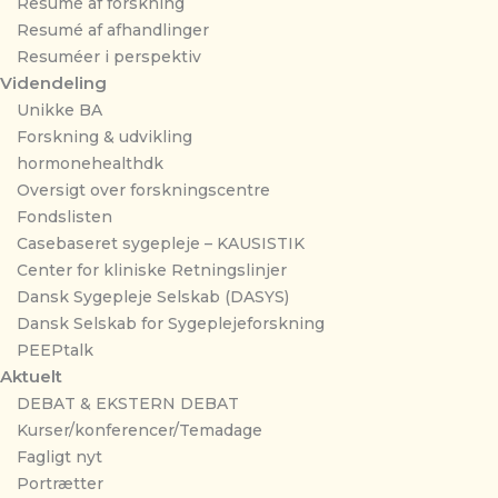
Resumé af forskning
Resumé af afhandlinger
Resuméer i perspektiv
Videndeling
Unikke BA
Forskning & udvikling
hormonehealthdk
Oversigt over forskningscentre
Fondslisten
Casebaseret sygepleje – KAUSISTIK
Center for kliniske Retningslinjer
Dansk Sygepleje Selskab (DASYS)
Dansk Selskab for Sygeplejeforskning
PEEPtalk
Aktuelt
DEBAT & EKSTERN DEBAT
Kurser/konferencer/Temadage
Fagligt nyt
Portrætter