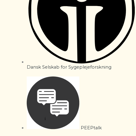
Dansk Selskab for Sygeplejeforskning
PEEPtalk