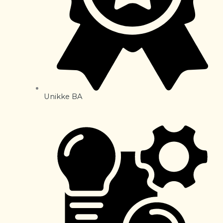
Unikke BA