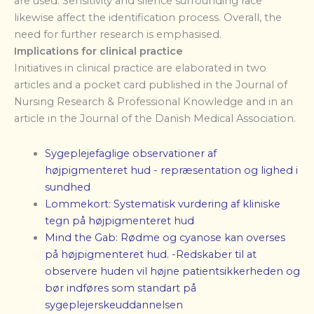
are used. Sensitivity and silence surrounding race
likewise affect the identification process. Overall, the
need for further research is emphasised.
Implications for clinical practice
Initiatives in clinical practice are elaborated in two
articles and a pocket card published in the Journal of
Nursing Research & Professional Knowledge and in an
article in the Journal of the Danish Medical Association.
Sygeplejefaglige observationer af
højpigmenteret hud - repræsentation og lighed i
sundhed
Lommekort: Systematisk vurdering af kliniske
tegn på højpigmenteret h
ud
Mind the Gab: Rødme og cyanose kan overses
på højpigmenteret hud. -Redskaber til at
observere huden vil højne patientsikkerheden og
bør indføres som standart på
sygeplejerskeuddannelsen