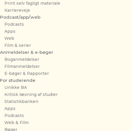
Print selv fagligt materiale
Karriereveje
Podcast/app/web
Podcasts
Apps
Web
Film & serier
Anmeldelser & e-bøger
Boganmeldelser
Filmanmeldelser
E-bøger & Rapporter
For studerende
Unikke BA
Kritisk læsning af studier
Statistikbanken
Apps
Podcasts
Web & Film
Bøger