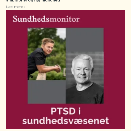
ambitioner og høj faglighed
Læs mere »