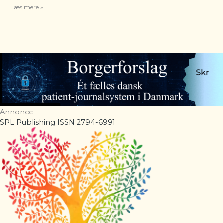
Læs mere »
Annonce
SPL Publishing ISSN 2794-6991