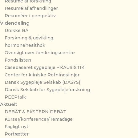
Resumé af forskning
Resumé af afhandlinger
Resuméer i perspektiv
Videndeling
Unikke BA
Forskning & udvikling
hormonehealthdk
Oversigt over forskningscentre
Fondslisten
Casebaseret sygepleje – KAUSISTIK
Center for kliniske Retningslinjer
Dansk Sygepleje Selskab (DASYS)
Dansk Selskab for Sygeplejeforskning
PEEPtalk
Aktuelt
DEBAT & EKSTERN DEBAT
Kurser/konferencer/Temadage
Fagligt nyt
Portrætter