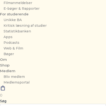
Filmanmeldelser
E-bøger & Rapporter
For studerende
Unikke BA
Kritisk læsning af studier
Statistikbanken
Apps
Podcasts
Web & Film
Bøger
Om
Shop
Medlem
Bliv medlem
Medlemsportal
0
Søg