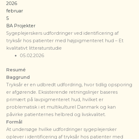
2026
februar
5
BA Projekter
Sygeplejerskers udfordringer ved identificering af
tryksår hos patienter med højpigmenteret hud – Et
kvalitativt litteraturstudie
05.02.2026
Resumé
Baggrund
Tryksår er en udbredt udfordring, hvor tidlig opsporing
er afgørende. Eksisterende retningslinjer baseres
primært på lavpigmenteret hud, hvilket er
problematisk i et multikulturel Danmark og kan
påvirke patienternes helbred og livskvalitet.
Formål
At undersøge hvilke udfordringer sygeplejersker
oplever i identificering af tryksår hos patienter med