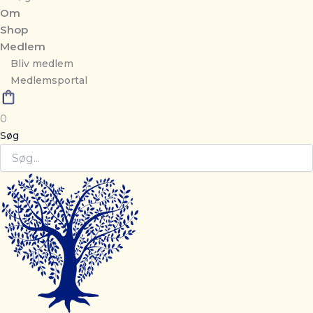
Om
Shop
Medlem
Bliv medlem
Medlemsportal
0
Søg