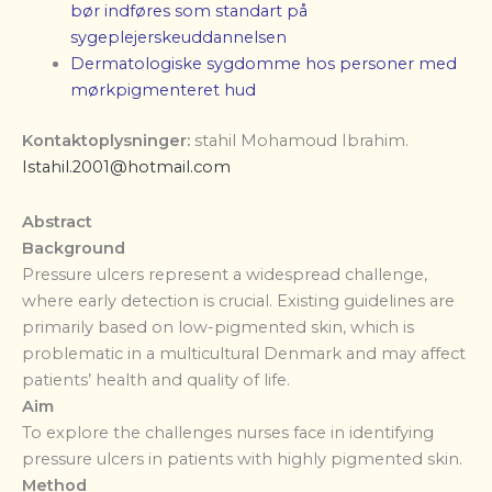
bør indføres som standart på
sygeplejerskeuddannelsen
Dermatologiske sygdomme hos personer med
mørkpigmenteret hu
d
Kontaktoplysninger
:
stahil Mohamoud Ibrahim.
Istahil.2001@hotmail.com
Abstract
Background
Pressure ulcers represent a widespread challenge,
where early detection is crucial. Existing guidelines are
primarily based on low-pigmented skin, which is
problematic in a multicultural Denmark and may affect
patients’ health and quality of life.
Aim
To explore the challenges nurses face in identifying
pressure ulcers in patients with highly pigmented skin.
Method