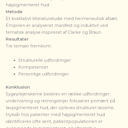
højpigmenteret hud.
Metode
Et kvalitativt litteraturstudie med hermeneutisk afsæt.
Empirien er analyseret manifest og induktivt ved
tematisk analyse inspireret af Clarke og Braun.
Resultater
Tre temaer fremkom:
Strukturelle udfordringer
Kompetencer
Personlige udfordringer
Konklusion
Sygeplejerskerne beskrev en række udfordringer:
undervisning og retningslinjer fokuserer primært på
lavpigmenteret hud, der opleves strukturel racisme,
tryksår hos patienter med højpigmenteret hud
identificeres ofte sent, patientpopulationen er