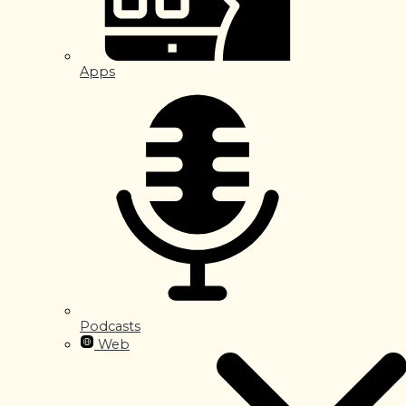
Apps
Podcasts
Web