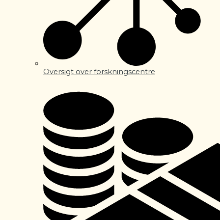
Oversigt over forskningscentre