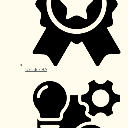
Unikke BA