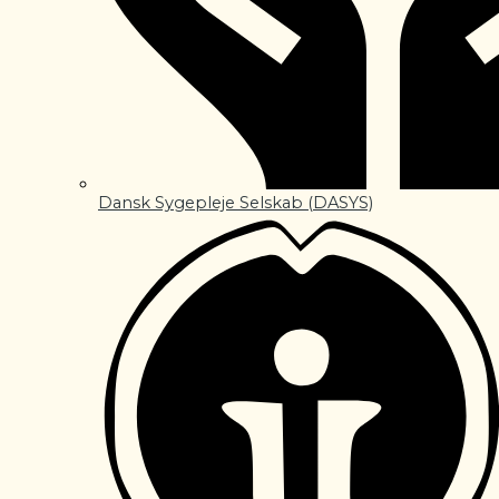
Dansk Sygepleje Selskab (DASYS)