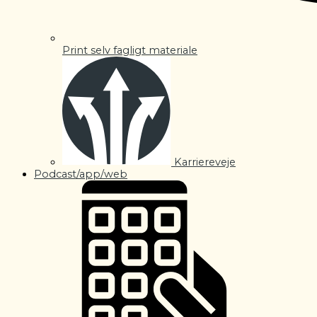
Print selv fagligt materiale
Karriereveje
Podcast/app/web