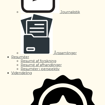
Journalistik
Årssamlinger
Resuméer
Resumé af forskning
Resumé af afhandlinger
Resuméer i perspektiv
Videndeling