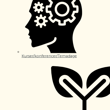
Kurser/konferencer/Temadage