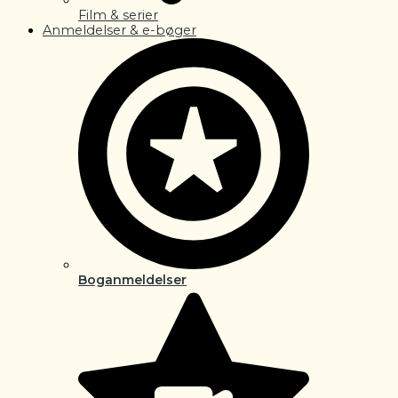
Film & serier
Anmeldelser & e-bøger
Boganmeldelser