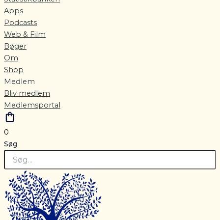
Apps
Podcasts
Web & Film
Bøger
Om
Shop
Medlem
Bliv medlem
Medlemsportal
0
Søg