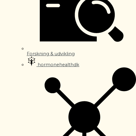
Forskning & udvikling
hormonehealthdk