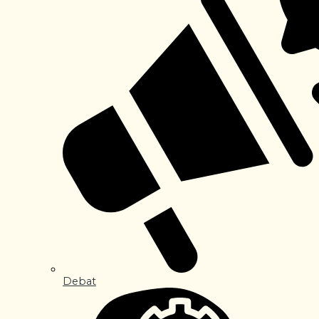
Debat