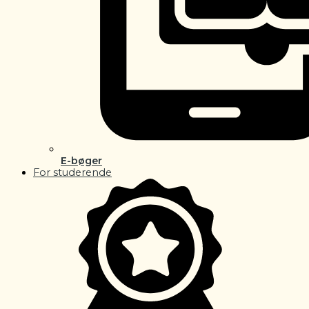
E-bøger
For studerende