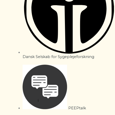
Dansk Selskab for Sygeplejeforskning
PEEPtalk