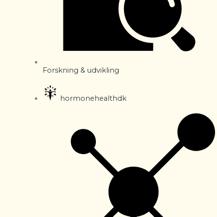
Forskning & udvikling
hormonehealthdk