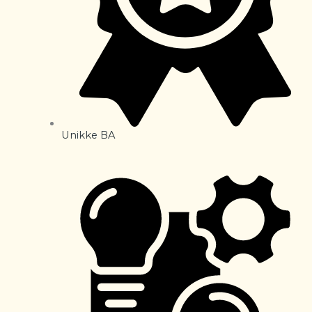
Unikke BA