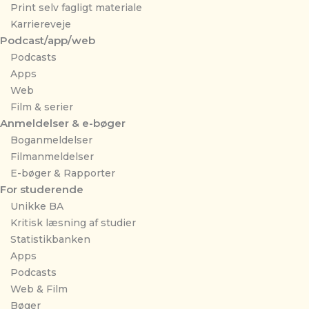
Print selv fagligt materiale
Karriereveje
Podcast/app/web
Podcasts
Apps
Web
Film & serier
Anmeldelser & e-bøger
Boganmeldelser
Filmanmeldelser
E-bøger & Rapporter
For studerende
Unikke BA
Kritisk læsning af studier
Statistikbanken
Apps
Podcasts
Web & Film
Bøger