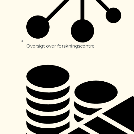
Oversigt over forskningscentre