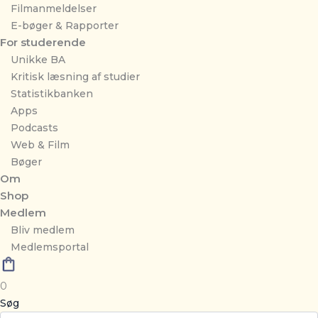
Filmanmeldelser
E-bøger & Rapporter
For studerende
Unikke BA
Kritisk læsning af studier
Statistikbanken
Apps
Podcasts
Web & Film
Bøger
Om
Shop
Medlem
Bliv medlem
Medlemsportal
0
Søg