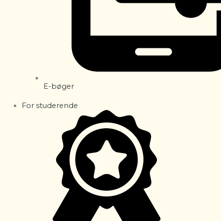
E-bøger
For studerende