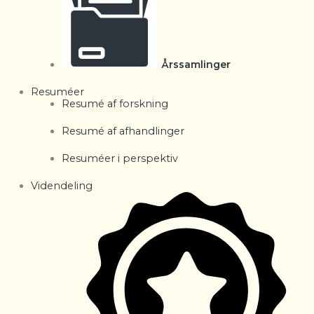
Årssamlinger
Resuméer
Resumé af forskning
Resumé af afhandlinger
Resuméer i perspektiv
Videndeling