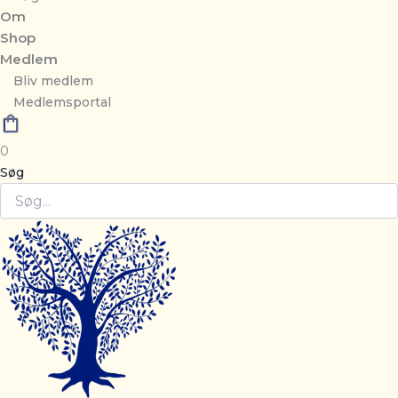
Om
Shop
Medlem
Bliv medlem
Medlemsportal
0
Søg