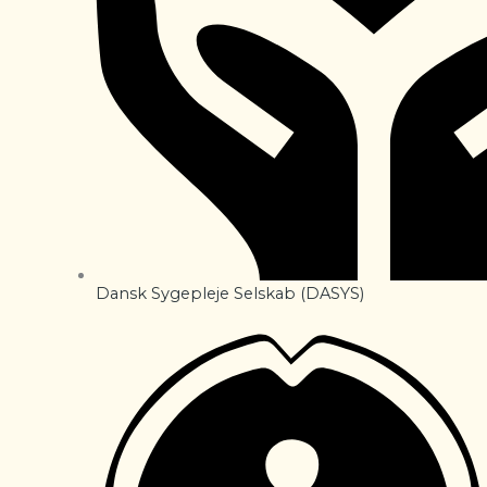
Dansk Sygepleje Selskab (DASYS)