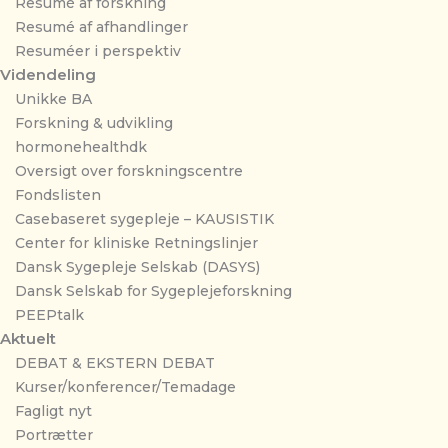
Resumé af forskning
Resumé af afhandlinger
Resuméer i perspektiv
Videndeling
Unikke BA
Forskning & udvikling
hormonehealthdk
Oversigt over forskningscentre
Fondslisten
Casebaseret sygepleje – KAUSISTIK
Center for kliniske Retningslinjer
Dansk Sygepleje Selskab (DASYS)
Dansk Selskab for Sygeplejeforskning
PEEPtalk
Aktuelt
DEBAT & EKSTERN DEBAT
Kurser/konferencer/Temadage
Fagligt nyt
Portrætter