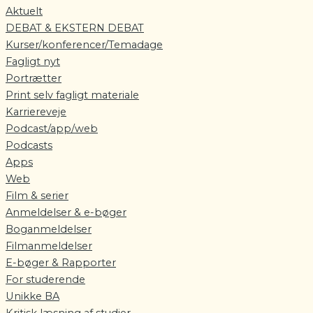
Aktuelt
DEBAT & EKSTERN DEBAT
Kurser/konferencer/Temadage
Fagligt nyt
Portrætter
Print selv fagligt materiale
Karriereveje
Podcast/app/web
Podcasts
Apps
Web
Film & serier
Anmeldelser & e-bøger
Boganmeldelser
Filmanmeldelser
E-bøger & Rapporter
For studerende
Unikke BA
Kritisk læsning af studier