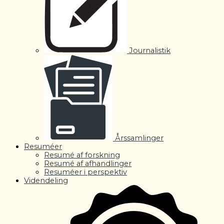
Journalistik
Årssamlinger
Resuméer
Resumé af forskning
Resumé af afhandlinger
Resuméer i perspektiv
Videndeling