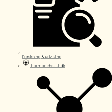
Forskning & udvikling
hormonehealthdk