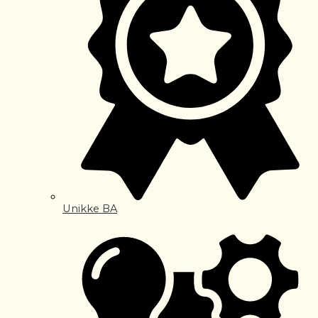
Unikke BA