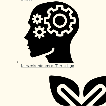
Kurser/konferencer/Temadage