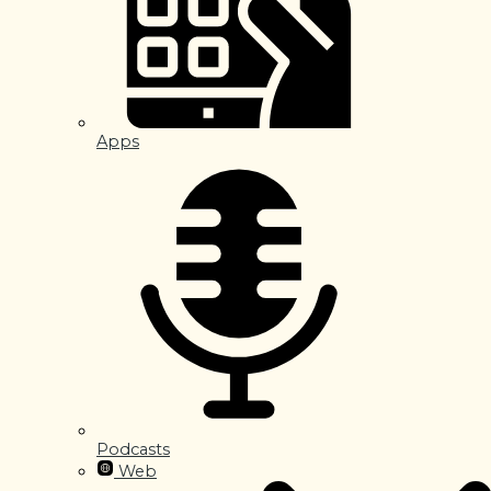
Apps
Podcasts
Web