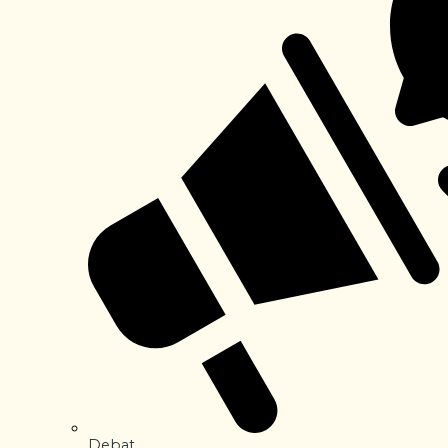
Debat