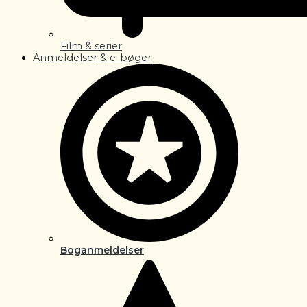
Film & serier
Anmeldelser & e-bøger
Boganmeldelser