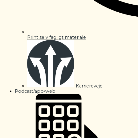
Print selv fagligt materiale
Karriereveje
Podcast/app/web