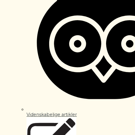
Videnskabelige artikler