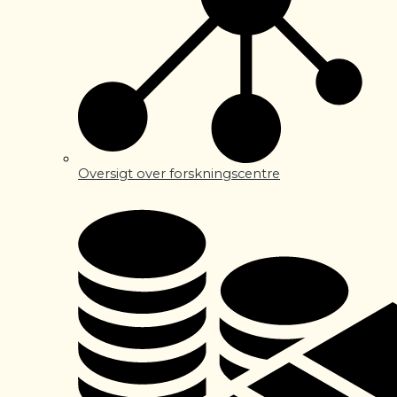
Oversigt over forskningscentre