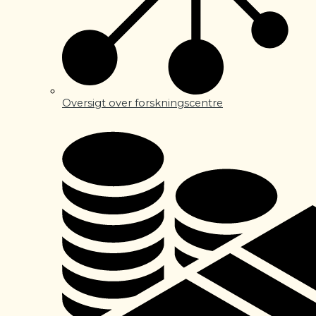
Oversigt over forskningscentre