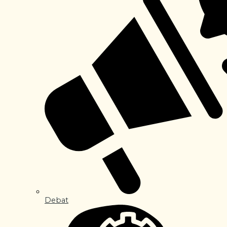
Debat