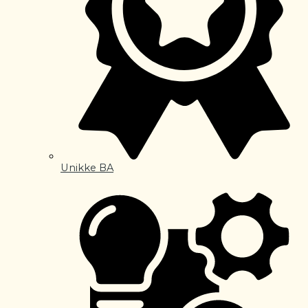
Unikke BA