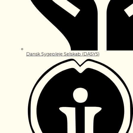
Dansk Sygepleje Selskab (DASYS)