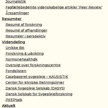
Journalistik
Fagfællebedømte videnskabelige artikler ‘Peer Review’
Årssamlinger
Resuméer
Resumé af forskning
Resumé af afhandlinger
Resuméer i perspektiv
Videndeling
Unikke BA
Forskning & udvikling
hormonehealthdk
Oversigt over forskningscentre
Fondslisten
Casebaseret sygepleje – KAUSISTIK
Center for kliniske Retningslinjer
Dansk Sygepleje Selskab (DASYS)
Dansk Selskab for Sygeplejeforskning
PEEPtalk
Aktuelt