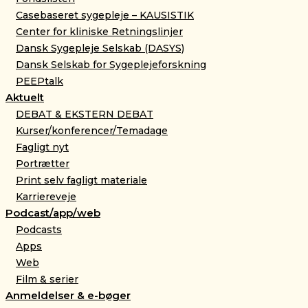
Casebaseret sygepleje – KAUSISTIK
Center for kliniske Retningslinjer
Dansk Sygepleje Selskab (DASYS)
Dansk Selskab for Sygeplejeforskning
PEEPtalk
Aktuelt
DEBAT & EKSTERN DEBAT
Kurser/konferencer/Temadage
Fagligt nyt
Portrætter
Print selv fagligt materiale
Karriereveje
Podcast/app/web
Podcasts
Apps
Web
Film & serier
Anmeldelser & e-bøger