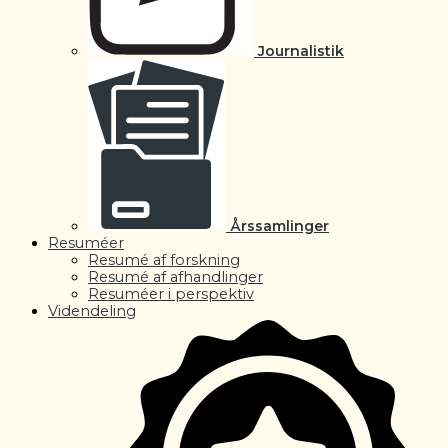
Journalistik
Årssamlinger
Resuméer
Resumé af forskning
Resumé af afhandlinger
Resuméer i perspektiv
Videndeling