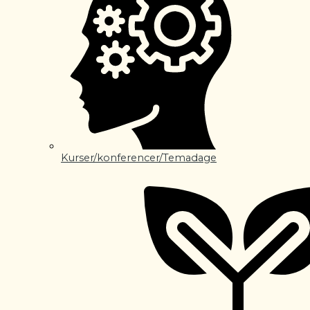
Kurser/konferencer/Temadage