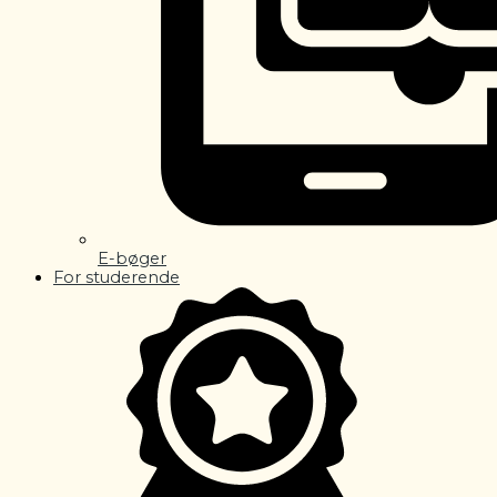
E-bøger
For studerende