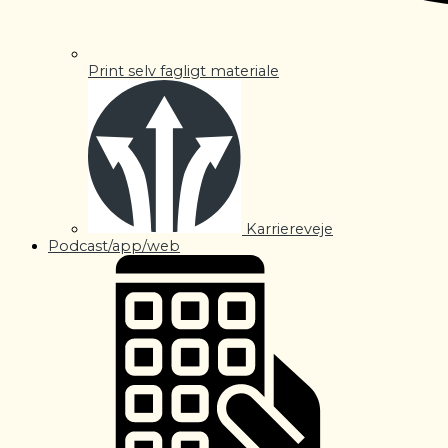
Print selv fagligt materiale
Karriereveje
Podcast/app/web