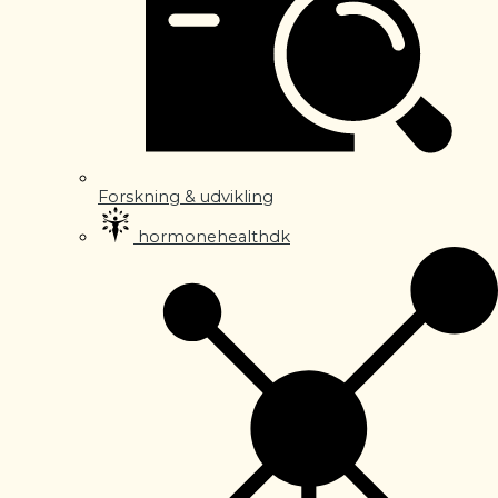
Forskning & udvikling
hormonehealthdk