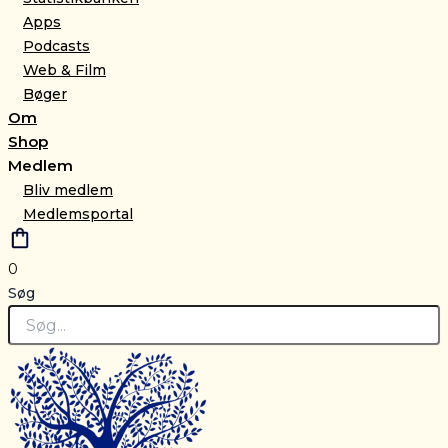
Apps
Podcasts
Web & Film
Bøger
Om
Shop
Medlem
Bliv medlem
Medlemsportal
0
Søg