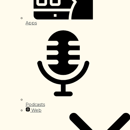
Apps
Podcasts
Web