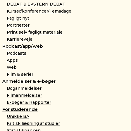
DEBAT & EKSTERN DEBAT
Kurser/konferencer/Temadage
Fagligt nyt
Portrætter
Print selv fagligt materiale
Karriereveje
Podcast/app/web
Podcasts
Apps
Web
Film & serier
Anmeldelser & e-bøger
Boganmeldelser
Filmanmeldelser
E-bøger & Rapporter
For studerende
Unikke BA
Kritisk læsning af studier
Statistikbanken