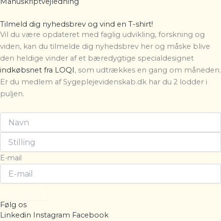
Manuskriptvejledning
Tilmeld dig nyhedsbrev og vind en T-shirt!
Vil du være opdateret med faglig udvikling, forskning og
viden, kan du tilmelde dig nyhedsbrev her og måske blive
den heldige vinder af et bæredygtige specialdesignet
indkøbsnet fra LOQI
, som udtrækkes en gang om måneden.
Er du medlem af Sygeplejevidenskab.dk har du 2 lodder i
puljen.
E-mail
Tilmeld
Følg os
Linkedin
Instagram
Facebook