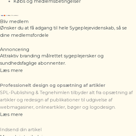
Købs og medlemsbetingelser
Bliv medlem
Ønsker du at få adgang til hele Sygeplejevidenskab, så se
dine
medlemsfordele
Annoncering
Attraktiv branding målrettet sygeplejersker og
sundhedsfaglige abonnenter.
Læs mere
Professionelt design og opsætning af artikler
SPL-Publishing & Tegnehimlen
tilbyder alt fra opsætning af
artikler og redesign af publikationer til udgivelse af
webmagasiner, onlineartikler, bøger og logodesign.
Læs mere
Indsend din artikel