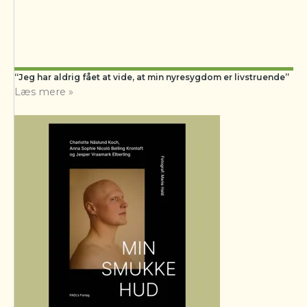
“Jeg har aldrig fået at vide, at min nyresygdom er livstruende”
Læs mere »