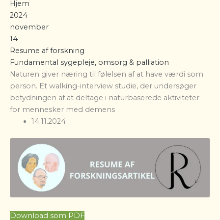
Hjem
2024
november
14
Resume af forskning
Fundamental sygepleje, omsorg & palliation
Naturen giver næring til følelsen af at have værdi som
person. Et walking-interview studie, der undersøger
betydningen af at deltage i naturbaserede aktiviteter
for mennesker med demens
14.11.2024
Download som PDF