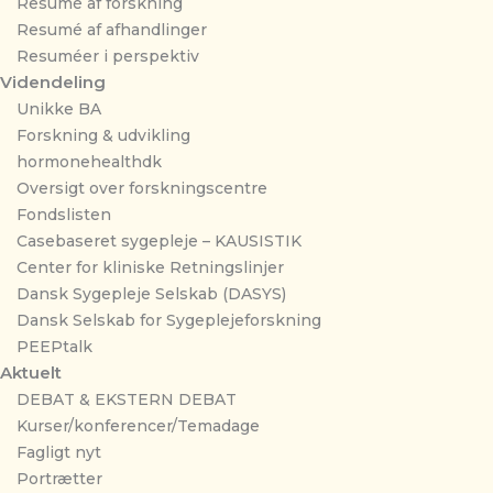
Resumé af forskning
Resumé af afhandlinger
Resuméer i perspektiv
Videndeling
Unikke BA
Forskning & udvikling
hormonehealthdk
Oversigt over forskningscentre
Fondslisten
Casebaseret sygepleje – KAUSISTIK
Center for kliniske Retningslinjer
Dansk Sygepleje Selskab (DASYS)
Dansk Selskab for Sygeplejeforskning
PEEPtalk
Aktuelt
DEBAT & EKSTERN DEBAT
Kurser/konferencer/Temadage
Fagligt nyt
Portrætter