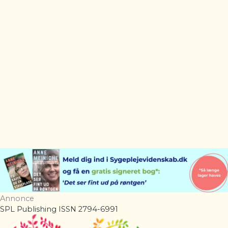
Annonce
SPL Publishing ISSN 2794-6991