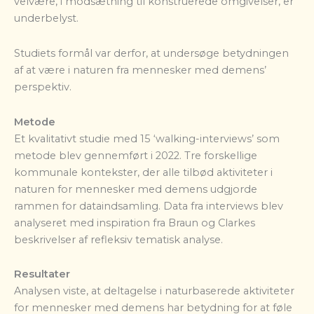
velvære, i modsætning til konstruerede omgivelser, er
underbelyst.
Studiets formål var derfor, at undersøge betydningen
af at være i naturen fra mennesker med demens’
perspektiv.
Metode
Et kvalitativt studie med 15 ‘walking-interviews’ som
metode blev gennemført i 2022. Tre forskellige
kommunale kontekster, der alle tilbød aktiviteter i
naturen for mennesker med demens udgjorde
rammen for dataindsamling.
Data fra interviews blev
analyseret med inspiration fra Braun og Clarkes
beskrivelser af refleksiv tematisk analyse.
Resultater
Analysen viste, at deltagelse i naturbaserede aktiviteter
for mennesker med demens har betydning for at føle