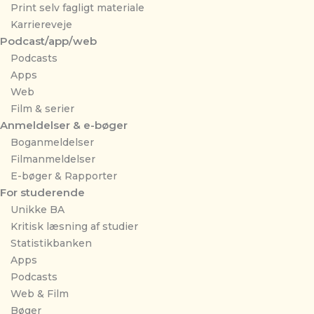
Print selv fagligt materiale
Karriereveje
Podcast/app/web
Podcasts
Apps
Web
Film & serier
Anmeldelser & e-bøger
Boganmeldelser
Filmanmeldelser
E-bøger & Rapporter
For studerende
Unikke BA
Kritisk læsning af studier
Statistikbanken
Apps
Podcasts
Web & Film
Bøger