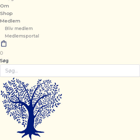
Om
Shop
Medlem
Bliv medlem
Medlemsportal
0
Søg