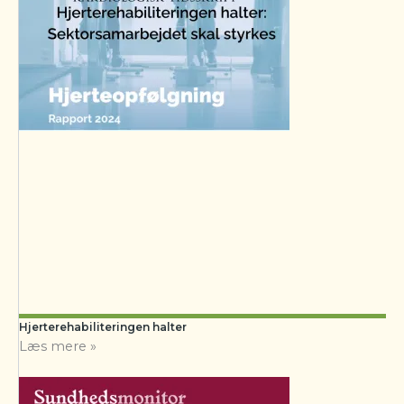
Hjerterehabiliteringen halter
Læs mere »