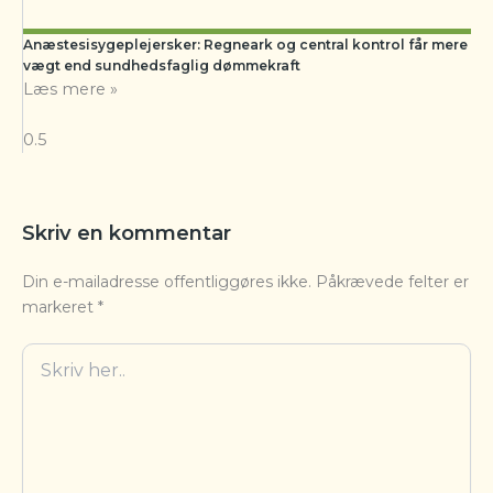
Anæstesisygeplejersker: Regneark og central kontrol får mere
vægt end sundhedsfaglig dømmekraft
Læs mere »
Skriv en kommentar
Din e-mailadresse offentliggøres ikke.
Påkrævede felter er
markeret
*
Skriv
her..