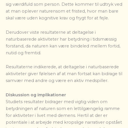
sig værdifuld som person. Dette kommer til udtryk ved
at man oplever naturensom et fristed, hvor man bare
skal være uden kognitive krav og frygt for at fejle.
Derudover viste resultaterne at deltagelse i
naturbaserede aktiviteter har betydning i tidsmæssig
forstand, da naturen kan være bindeled mellem fortid,
nutid og fremtid.
Resultaterne indikerede, at deltagelse i naturbaserede
aktiviteter giver følelsen af at man fortsat kan bidrage til
samvær med andre og være en aktiv medspiller.
Diskussion og implikationer
Studiets resultater bidrager med vigtig viden om
betydningen af naturen som en lettilgængelig ramme
for aktiviteter i livet med demens. Hertil at der er
potentiale i at arbejde med kropslige narrativer opstået