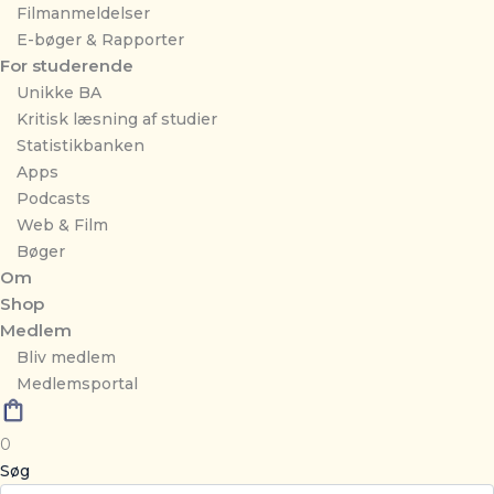
Filmanmeldelser
E-bøger & Rapporter
For studerende
Unikke BA
Kritisk læsning af studier
Statistikbanken
Apps
Podcasts
Web & Film
Bøger
Om
Shop
Medlem
Bliv medlem
Medlemsportal
0
Søg