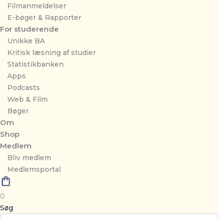
Filmanmeldelser
E-bøger & Rapporter
For studerende
Unikke BA
Kritisk læsning af studier
Statistikbanken
Apps
Podcasts
Web & Film
Bøger
Om
Shop
Medlem
Bliv medlem
Medlemsportal
0
Søg