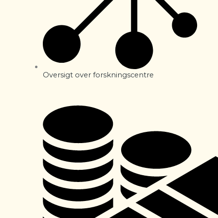
Oversigt over forskningscentre