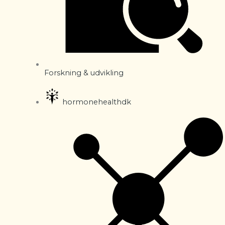
Forskning & udvikling
hormonehealthdk