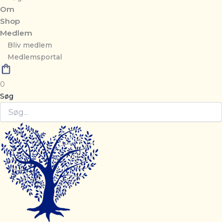
Om
Shop
Medlem
Bliv medlem
Medlemsportal
0
Søg