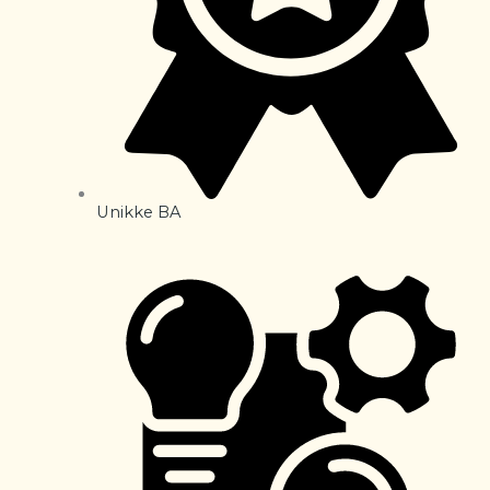
Unikke BA