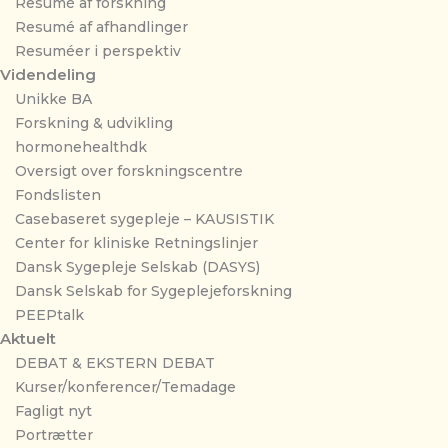
Resumé af forskning
Resumé af afhandlinger
Resuméer i perspektiv
Videndeling
Unikke BA
Forskning & udvikling
hormonehealthdk
Oversigt over forskningscentre
Fondslisten
Casebaseret sygepleje – KAUSISTIK
Center for kliniske Retningslinjer
Dansk Sygepleje Selskab (DASYS)
Dansk Selskab for Sygeplejeforskning
PEEPtalk
Aktuelt
DEBAT & EKSTERN DEBAT
Kurser/konferencer/Temadage
Fagligt nyt
Portrætter