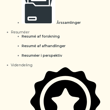
Årssamlinger
Resuméer
Resumé af forskning
Resumé af afhandlinger
Resuméer i perspektiv
Videndeling