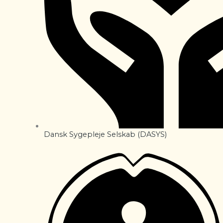
Dansk Sygepleje Selskab (DASYS)