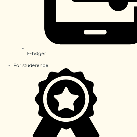
E-bøger
For studerende