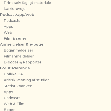
Print selv fagligt materiale
Karriereveje
Podcast/app/web
Podcasts
Apps
Web
Film & serier
Anmeldelser & e-bøger
Boganmeldelser
Filmanmeldelser
E-bøger & Rapporter
For studerende
Unikke BA
Kritisk læsning af studier
Statistikbanken
Apps
Podcasts
Web & Film
Bøger