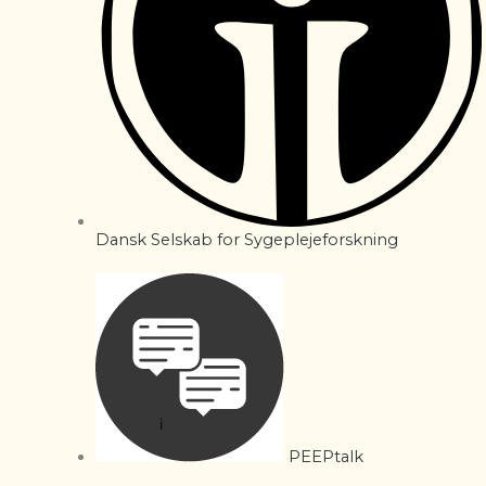
Dansk Selskab for Sygeplejeforskning
PEEPtalk