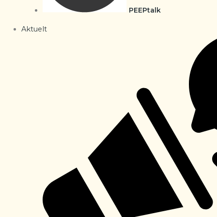
PEEPtalk
Aktuelt