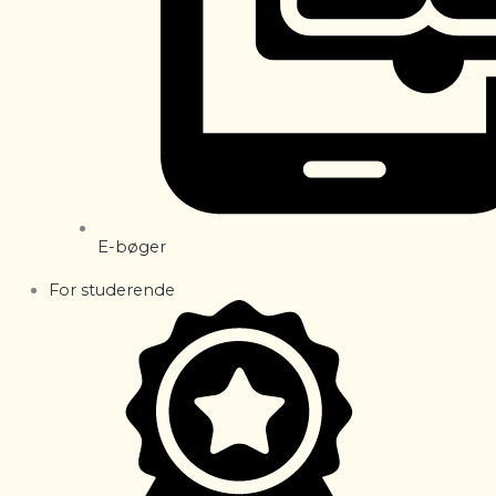
E-bøger
For studerende