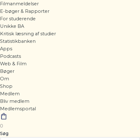
Filmanmeldelser
E-bøger & Rapporter
For studerende
Unikke BA
Kritisk læsning af studier
Statistikbanken
Apps
Podcasts
Web & Film
Bøger
Om
Shop
Medlem
Bliv medlem
Medlemsportal
0
Søg