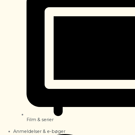
Film & serier
Anmeldelser & e-bøger