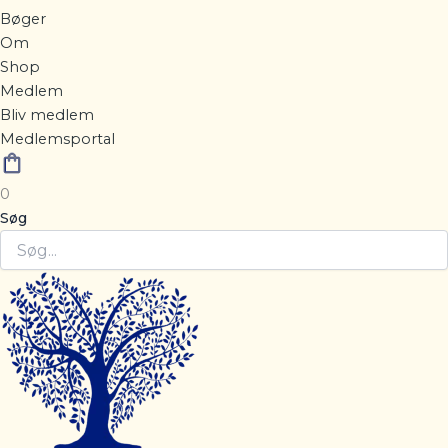
Bøger
Om
Shop
Medlem
Bliv medlem
Medlemsportal
0
Søg