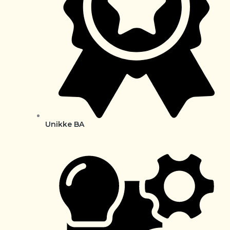
Unikke BA