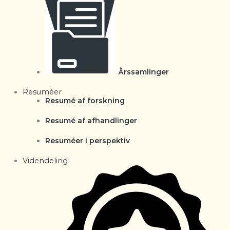
Årssamlinger
Resuméer
Resumé af forskning
Resumé af afhandlinger
Resuméer i perspektiv
Videndeling