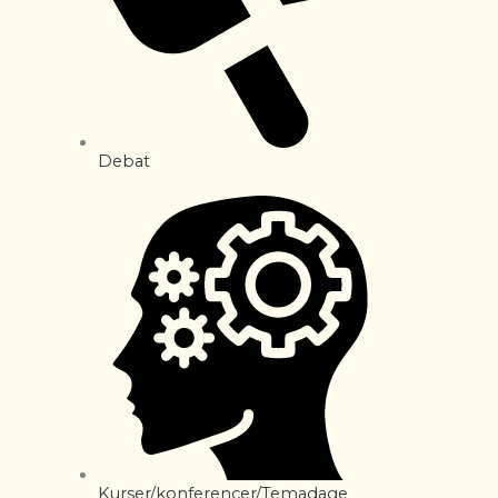
Debat
Kurser/konferencer/Temadage