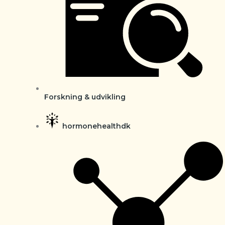
Forskning & udvikling
hormonehealthdk