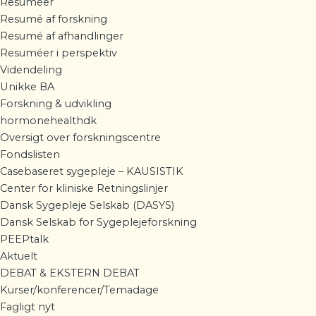
Resuméer
Resumé af forskning
Resumé af afhandlinger
Resuméer i perspektiv
Videndeling
Unikke BA
Forskning & udvikling
hormonehealthdk
Oversigt over forskningscentre
Fondslisten
Casebaseret sygepleje – KAUSISTIK
Center for kliniske Retningslinjer
Dansk Sygepleje Selskab (DASYS)
Dansk Selskab for Sygeplejeforskning
PEEPtalk
Aktuelt
DEBAT & EKSTERN DEBAT
Kurser/konferencer/Temadage
Fagligt nyt