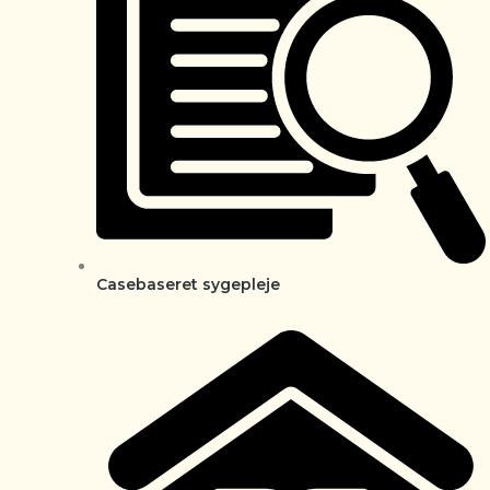
Casebaseret sygepleje