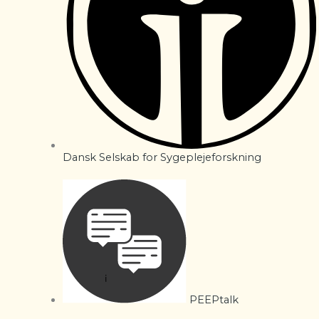
Dansk Selskab for Sygeplejeforskning
PEEPtalk