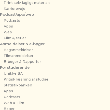
Print selv fagligt materiale
Karriereveje
Podcast/app/web
Podcasts
Apps
Web
Film & serier
Anmeldelser & e-bøger
Boganmeldelser
Filmanmeldelser
E-bøger & Rapporter
For studerende
Unikke BA
Kritisk læsning af studier
Statistikbanken
Apps
Podcasts
Web & Film
Bøger