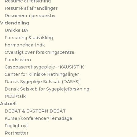
Resumé af forskning
Resumé af afhandlinger
Resuméer i perspektiv
Videndeling
Unikke BA
Forskning & udvikling
hormonehealthdk
Oversigt over forskningscentre
Fondslisten
Casebaseret sygepleje – KAUSISTIK
Center for kliniske Retningslinjer
Dansk Sygepleje Selskab (DASYS)
Dansk Selskab for Sygeplejeforskning
PEEPtalk
Aktuelt
DEBAT & EKSTERN DEBAT
Kurser/konferencer/Temadage
Fagligt nyt
Portrætter