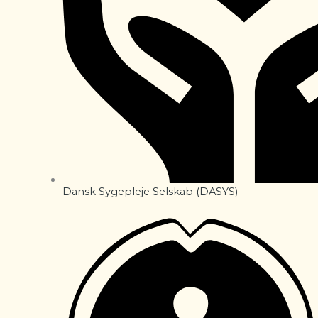
Dansk Sygepleje Selskab (DASYS)