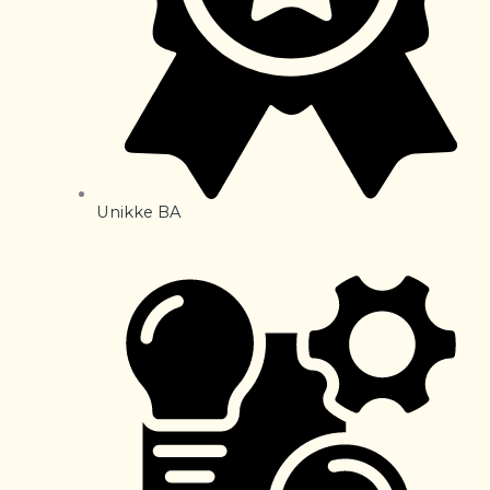
Unikke BA