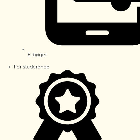
E-bøger
For studerende