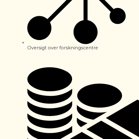
Oversigt over forskningscentre