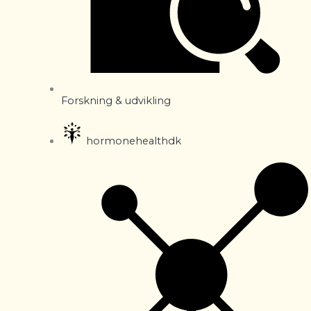
Forskning & udvikling
hormonehealthdk