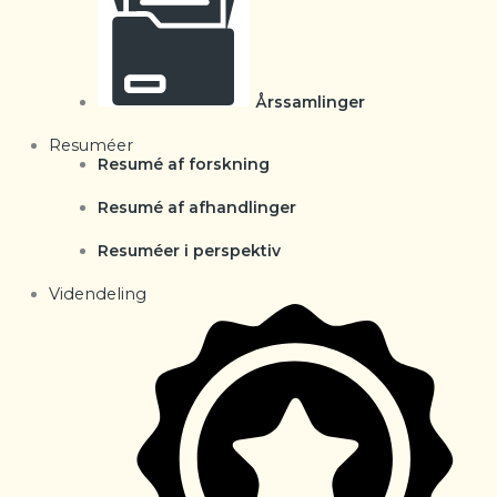
Årssamlinger
Resuméer
Resumé af forskning
Resumé af afhandlinger
Resuméer i perspektiv
Videndeling