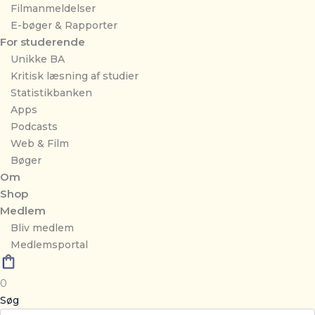
Filmanmeldelser
E-bøger & Rapporter
For studerende
Unikke BA
Kritisk læsning af studier
Statistikbanken
Apps
Podcasts
Web & Film
Bøger
Om
Shop
Medlem
Bliv medlem
Medlemsportal
0
Søg