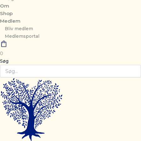
Om
Shop
Medlem
Bliv medlem
Medlemsportal
0
Søg