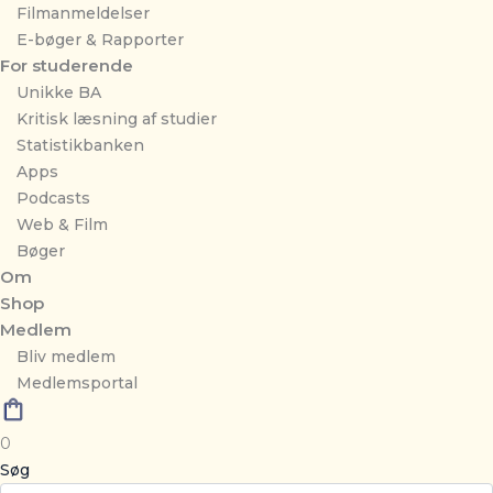
Filmanmeldelser
E-bøger & Rapporter
For studerende
Unikke BA
Kritisk læsning af studier
Statistikbanken
Apps
Podcasts
Web & Film
Bøger
Om
Shop
Medlem
Bliv medlem
Medlemsportal
0
Søg