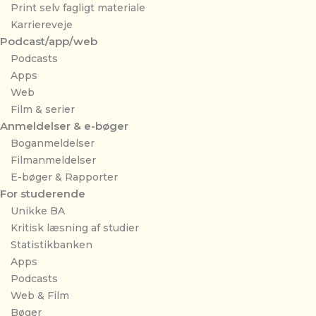
Print selv fagligt materiale
Karriereveje
Podcast/app/web
Podcasts
Apps
Web
Film & serier
Anmeldelser & e-bøger
Boganmeldelser
Filmanmeldelser
E-bøger & Rapporter
For studerende
Unikke BA
Kritisk læsning af studier
Statistikbanken
Apps
Podcasts
Web & Film
Bøger