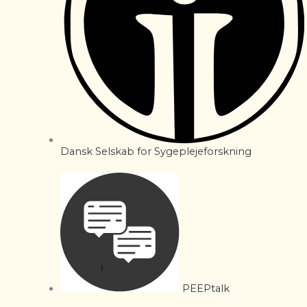
Dansk Selskab for Sygeplejeforskning
PEEPtalk