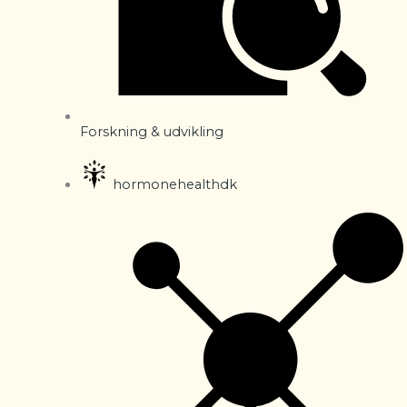
Forskning & udvikling
hormonehealthdk