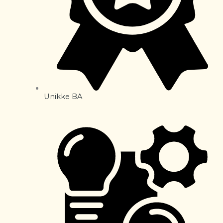
Unikke BA