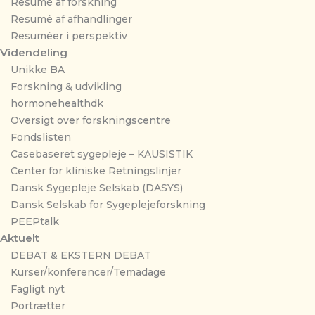
Resumé af forskning
Resumé af afhandlinger
Resuméer i perspektiv
Videndeling
Unikke BA
Forskning & udvikling
hormonehealthdk
Oversigt over forskningscentre
Fondslisten
Casebaseret sygepleje – KAUSISTIK
Center for kliniske Retningslinjer
Dansk Sygepleje Selskab (DASYS)
Dansk Selskab for Sygeplejeforskning
PEEPtalk
Aktuelt
DEBAT & EKSTERN DEBAT
Kurser/konferencer/Temadage
Fagligt nyt
Portrætter