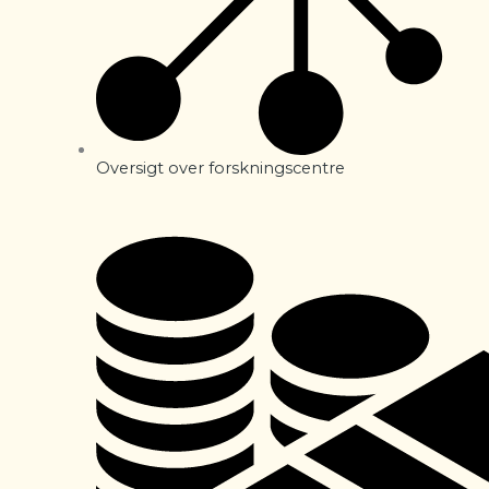
Oversigt over forskningscentre