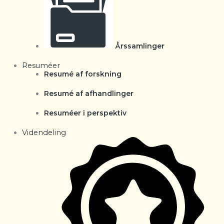
Årssamlinger
Resuméer
Resumé af forskning
Resumé af afhandlinger
Resuméer i perspektiv
Videndeling