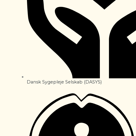
Dansk Sygepleje Selskab (DASYS)