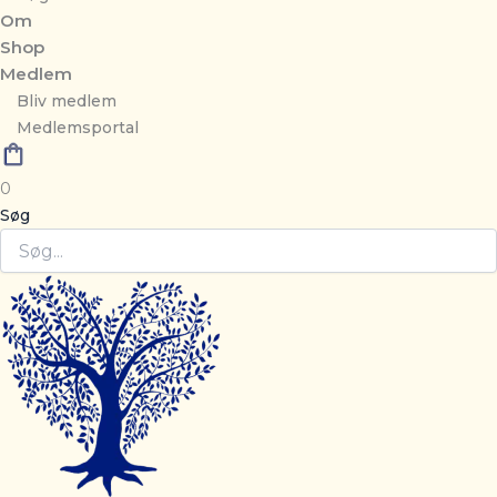
Om
Shop
Medlem
Bliv medlem
Medlemsportal
0
Søg