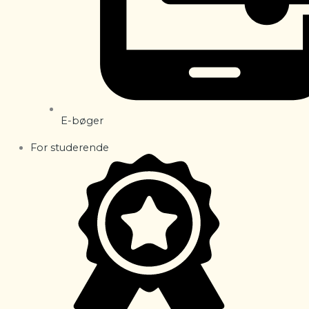
E-bøger
For studerende