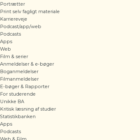
Portrætter
Print selv fagligt materiale
Karriereveje
Podcast/app/web
Podcasts
Apps
Web
Film & serier
Anmeldelser & e-bøger
Boganmeldelser
Filmanmeldelser
E-bøger & Rapporter
For studerende
Unikke BA
Kritisk læsning af studier
Statistikbanken
Apps
Podcasts
Web & Film