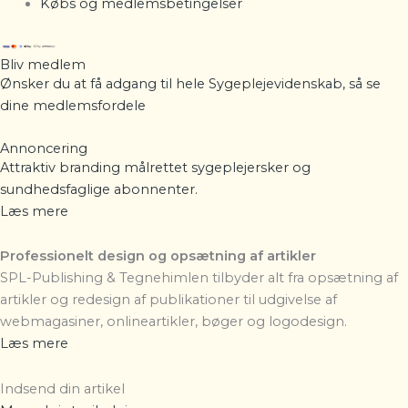
Købs og medlemsbetingelser
Bliv medlem
Ønsker du at få adgang til hele Sygeplejevidenskab, så se
dine
medlemsfordele
Annoncering
Attraktiv branding målrettet sygeplejersker og
sundhedsfaglige abonnenter.
Læs mere
Professionelt design og opsætning af artikler
SPL-Publishing & Tegnehimlen
tilbyder alt fra opsætning af
artikler og redesign af publikationer til udgivelse af
webmagasiner, onlineartikler, bøger og logodesign.
Læs mere
Indsend din artikel