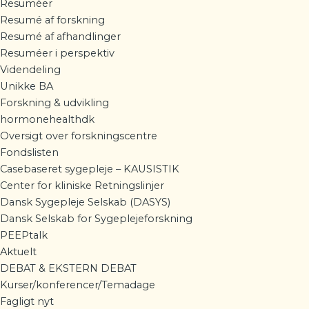
Resuméer
Resumé af forskning
Resumé af afhandlinger
Resuméer i perspektiv
Videndeling
Unikke BA
Forskning & udvikling
hormonehealthdk
Oversigt over forskningscentre
Fondslisten
Casebaseret sygepleje – KAUSISTIK
Center for kliniske Retningslinjer
Dansk Sygepleje Selskab (DASYS)
Dansk Selskab for Sygeplejeforskning
PEEPtalk
Aktuelt
DEBAT & EKSTERN DEBAT
Kurser/konferencer/Temadage
Fagligt nyt