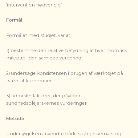
‘intervention nødvendig’.
Formål
Formålet med studiet, var at:
1)
bestemme den relative betydning af hver motorisk
milepæl i den samlede vurdering.
2)
undersøge konsistensen i brugen af værktøjet på
tværs af kommuner.
3)
udforske faktorer, der påvirker
sundhedsplejerskernes vurderinger.
Metode
Undersøgelsen anvendte både spørgeskemaer og