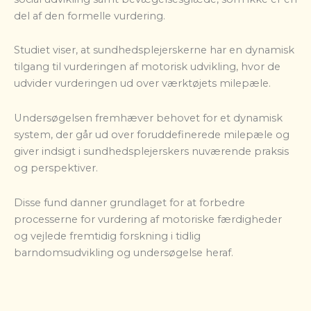
del af den formelle vurdering.
Studiet viser, at sundhedsplejerskerne har en dynamisk
tilgang til vurderingen af motorisk udvikling, hvor de
udvider vurderingen ud over værktøjets milepæle.
Undersøgelsen fremhæver behovet for et dynamisk
system, der går ud over foruddefinerede milepæle og
giver indsigt i sundhedsplejerskers nuværende praksis
og perspektiver.
Disse fund danner grundlaget for at forbedre
processerne for vurdering af motoriske færdigheder
og vejlede fremtidig forskning i tidlig
barndomsudvikling og undersøgelse heraf.