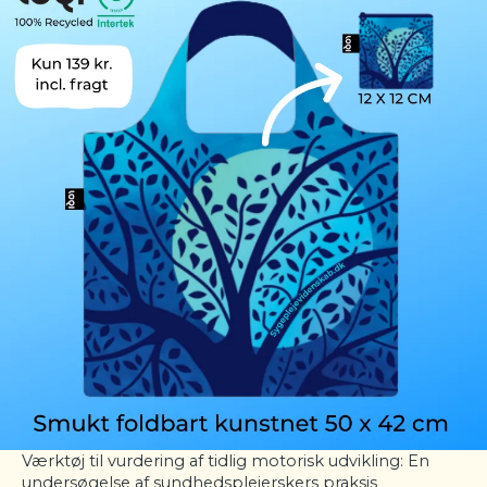
Værktøj til vurdering af tidlig motorisk udvikling: En
undersøgelse af sundhedsplejerskers praksis