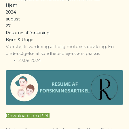
Hjem
2024
august
27
Resume af forskning
Børn & Unge
Værktøj til vurdering af tidlig motorisk udvikling: En
undersøgelse af sundhedsplejerskers praksis
27.08.2024
Download som PDF