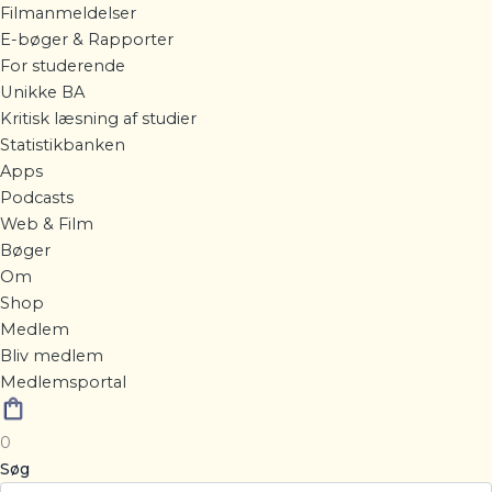
Filmanmeldelser
E-bøger & Rapporter
For studerende
Unikke BA
Kritisk læsning af studier
Statistikbanken
Apps
Podcasts
Web & Film
Bøger
Om
Shop
Medlem
Bliv medlem
Medlemsportal
0
Søg