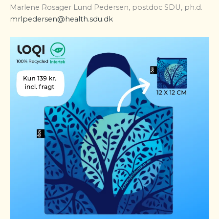
Marlene Rosager Lund Pedersen, postdoc SDU, ph.d.
mrlpedersen@health.sdu.dk