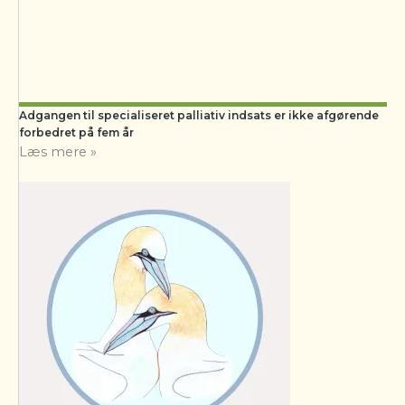
Adgangen til specialiseret palliativ indsats er ikke afgørende
forbedret på fem år
Læs mere »