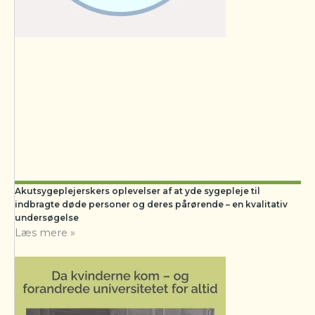
Akutsygeplejerskers oplevelser af at yde sygepleje til
indbragte døde personer og deres pårørende – en kvalitativ
undersøgelse
Læs mere »