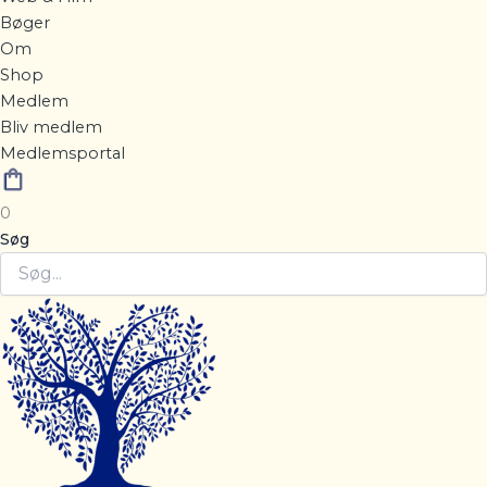
Bøger
Om
Shop
Medlem
Bliv medlem
Medlemsportal
0
Søg