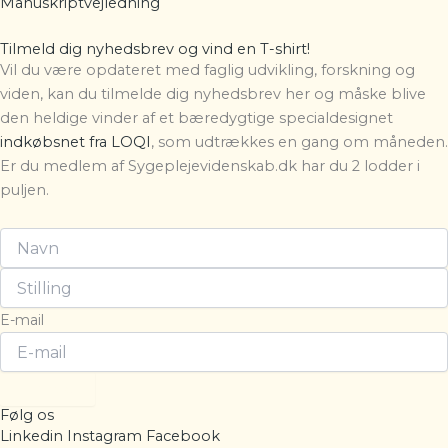
Manuskriptvejledning
Tilmeld dig nyhedsbrev og vind en T-shirt!
Vil du være opdateret med faglig udvikling, forskning og
viden, kan du tilmelde dig nyhedsbrev her og måske blive
den heldige vinder af et bæredygtige specialdesignet
indkøbsnet fra LOQI
, som udtrækkes en gang om måneden.
Er du medlem af Sygeplejevidenskab.dk har du 2 lodder i
puljen.
E-mail
Tilmeld
Følg os
Linkedin
Instagram
Facebook