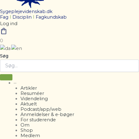
Sygeplejevidenskab.dk
Fag
I
Disciplin
I
Fagkundskab
Log ind
0
Søg
···
Artikler
Resuméer
Videndeling
Aktuelt
Podcast/app/web
Anmeldelser & e-bøger
For studerende
Om
Shop
Medlem