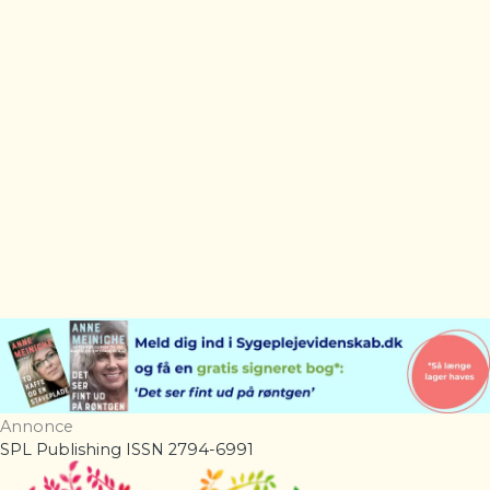
Annonce
SPL Publishing ISSN 2794-6991