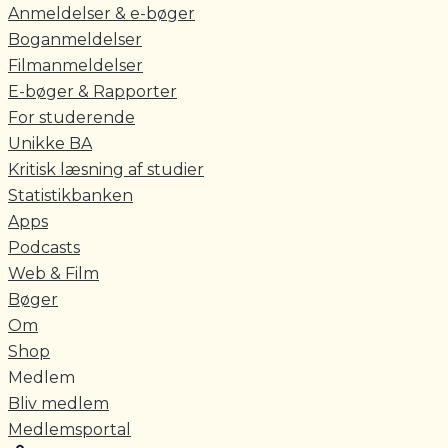
Anmeldelser & e-bøger
Boganmeldelser
Filmanmeldelser
E-bøger & Rapporter
For studerende
Unikke BA
Kritisk læsning af studier
Statistikbanken
Apps
Podcasts
Web & Film
Bøger
Om
Shop
Medlem
Bliv medlem
Medlemsportal