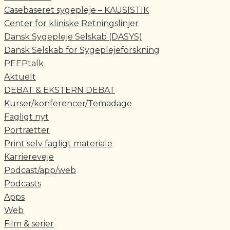
Casebaseret sygepleje – KAUSISTIK
Center for kliniske Retningslinjer
Dansk Sygepleje Selskab (DASYS)
Dansk Selskab for Sygeplejeforskning
PEEPtalk
Aktuelt
DEBAT & EKSTERN DEBAT
Kurser/konferencer/Temadage
Fagligt nyt
Portrætter
Print selv fagligt materiale
Karriereveje
Podcast/app/web
Podcasts
Apps
Web
Film & serier