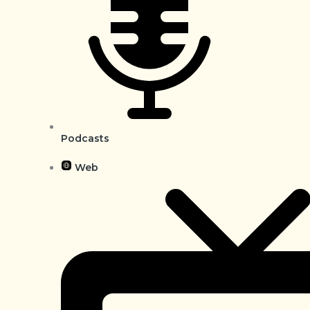
Podcasts
Web