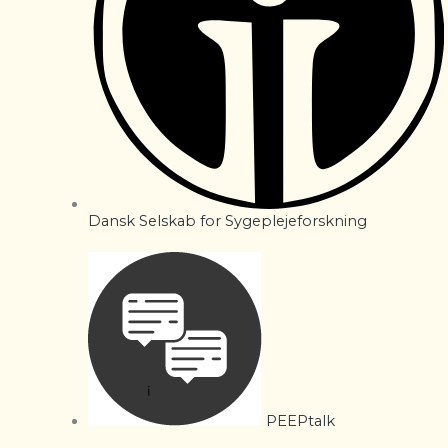
Dansk Selskab for Sygeplejeforskning
PEEPtalk