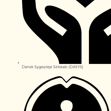
Dansk Sygepleje Selskab (DASYS)