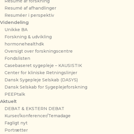
Resumé af forskning
Resumé af afhandlinger
Resuméer i perspektiv
Videndeling
Unikke BA
Forskning & udvikling
hormonehealthdk
Oversigt over forskningscentre
Fondslisten
Casebaseret sygepleje – KAUSISTIK
Center for kliniske Retningslinjer
Dansk Sygepleje Selskab (DASYS)
Dansk Selskab for Sygeplejeforskning
PEEPtalk
Aktuelt
DEBAT & EKSTERN DEBAT
Kurser/konferencer/Temadage
Fagligt nyt
Portrætter