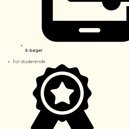
E-bøger
For studerende