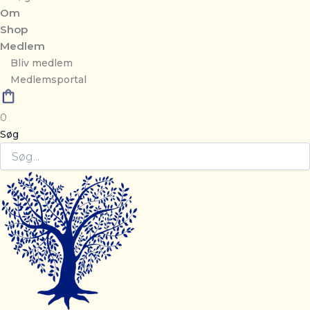
Om
Shop
Medlem
Bliv medlem
Medlemsportal
0
Søg