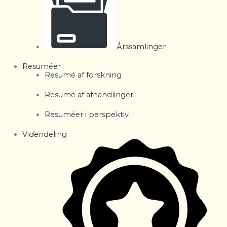
Årssamlinger
Resuméer
Resumé af forskning
Resumé af afhandlinger
Resuméer i perspektiv
Videndeling