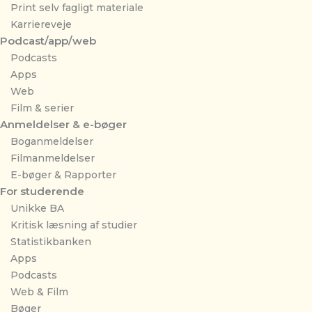
Print selv fagligt materiale
Karriereveje
Podcast/app/web
Podcasts
Apps
Web
Film & serier
Anmeldelser & e-bøger
Boganmeldelser
Filmanmeldelser
E-bøger & Rapporter
For studerende
Unikke BA
Kritisk læsning af studier
Statistikbanken
Apps
Podcasts
Web & Film
Bøger