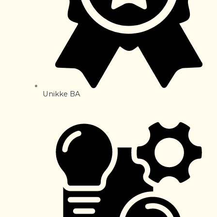
Unikke BA