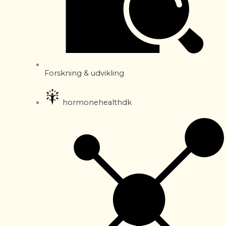
Forskning & udvikling
hormonehealthdk