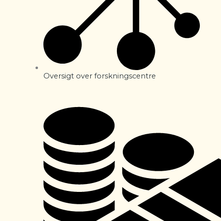
Oversigt over forskningscentre