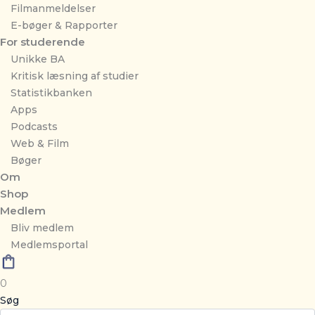
Filmanmeldelser
E-bøger & Rapporter
For studerende
Unikke BA
Kritisk læsning af studier
Statistikbanken
Apps
Podcasts
Web & Film
Bøger
Om
Shop
Medlem
Bliv medlem
Medlemsportal
0
Søg