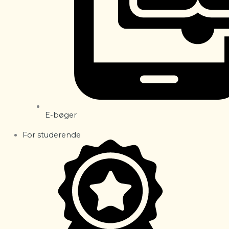
E-bøger
For studerende