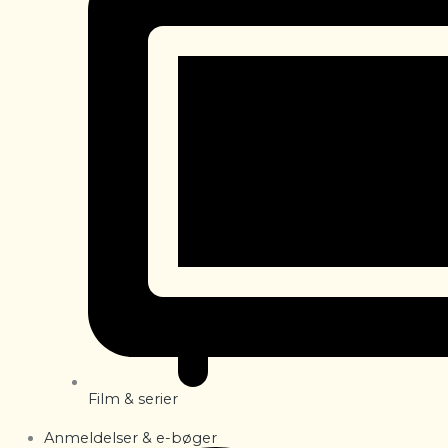
Film & serier
Anmeldelser & e-bøger