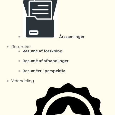
Årssamlinger
Resuméer
Resumé af forskning
Resumé af afhandlinger
Resuméer i perspektiv
Videndeling