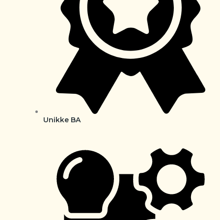
Unikke BA