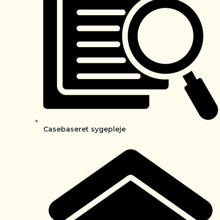
Casebaseret sygepleje