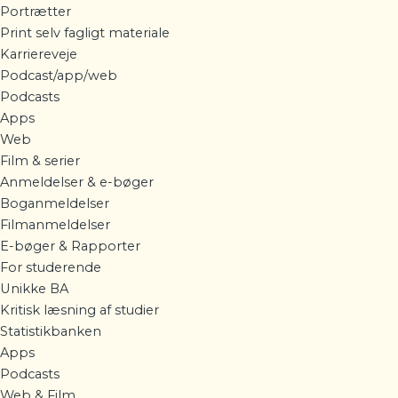
Portrætter
Print selv fagligt materiale
Karriereveje
Podcast/app/web
Podcasts
Apps
Web
Film & serier
Anmeldelser & e-bøger
Boganmeldelser
Filmanmeldelser
E-bøger & Rapporter
For studerende
Unikke BA
Kritisk læsning af studier
Statistikbanken
Apps
Podcasts
Web & Film