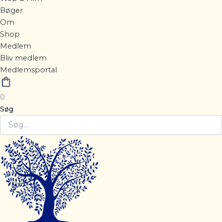
Bøger
Om
Shop
Medlem
Bliv medlem
Medlemsportal
0
Søg