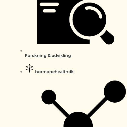
Forskning & udvikling
hormonehealthdk