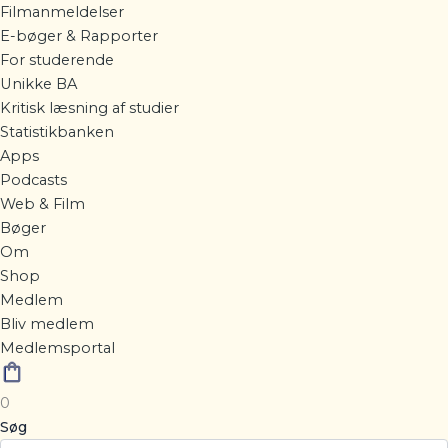
Filmanmeldelser
E-bøger & Rapporter
For studerende
Unikke BA
Kritisk læsning af studier
Statistikbanken
Apps
Podcasts
Web & Film
Bøger
Om
Shop
Medlem
Bliv medlem
Medlemsportal
0
Søg