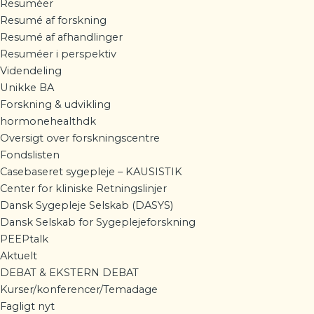
Resuméer
Resumé af forskning
Resumé af afhandlinger
Resuméer i perspektiv
Videndeling
Unikke BA
Forskning & udvikling
hormonehealthdk
Oversigt over forskningscentre
Fondslisten
Casebaseret sygepleje – KAUSISTIK
Center for kliniske Retningslinjer
Dansk Sygepleje Selskab (DASYS)
Dansk Selskab for Sygeplejeforskning
PEEPtalk
Aktuelt
DEBAT & EKSTERN DEBAT
Kurser/konferencer/Temadage
Fagligt nyt