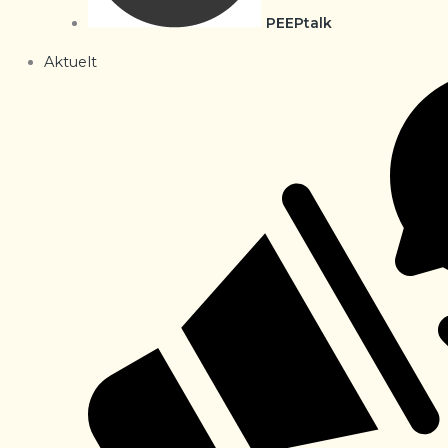
PEEPtalk
Aktuelt