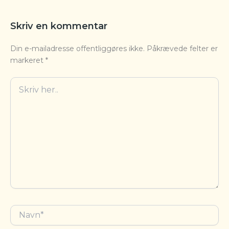
Skriv en kommentar
Din e-mailadresse offentliggøres ikke.
Påkrævede felter er
markeret
*
Skriv
her..
Navn*