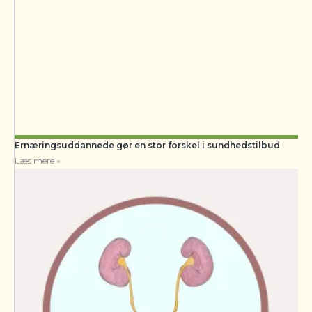
Ernæringsuddannede gør en stor forskel i sundhedstilbud
Læs mere »