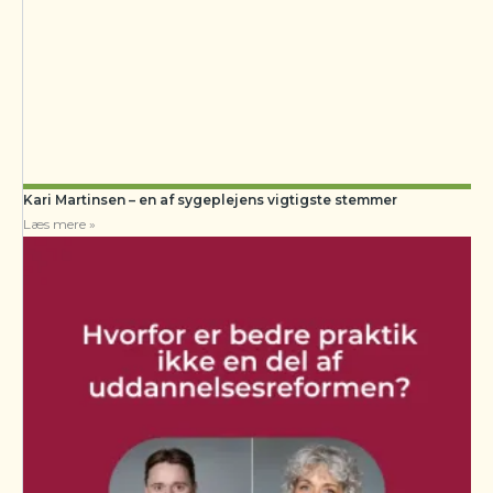
Kari Martinsen – en af sygeplejens vigtigste stemmer
Læs mere »