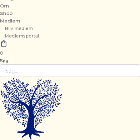
Om
Shop
Medlem
Bliv medlem
Medlemsportal
0
Søg