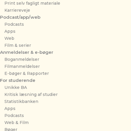
Print selv fagligt materiale
Karriereveje
Podcast/app/web
Podcasts
Apps
Web
Film & serier
Anmeldelser & e-bøger
Boganmeldelser
Filmanmeldelser
E-bøger & Rapporter
For studerende
Unikke BA
Kritisk læsning af studier
Statistikbanken
Apps
Podcasts
Web & Film
Bøger