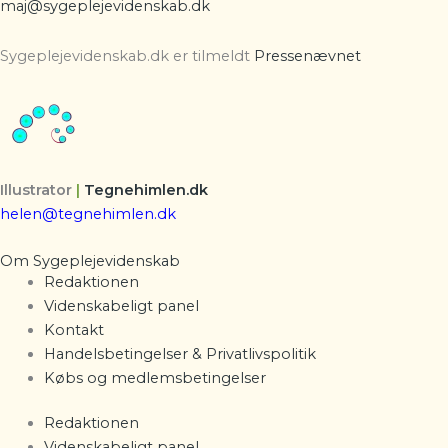
maj@sygeplejevidenskab.dk
Sygeplejevidenskab.dk er tilmeldt
Pressenævnet
Illustrator
|
Tegnehimlen.dk
helen@tegnehimlen.dk
Om Sygeplejevidenskab
Redaktionen
Videnskabeligt panel
Kontakt
Handelsbetingelser & Privatlivspolitik
Købs og medlemsbetingelser
Redaktionen
Videnskabeligt panel