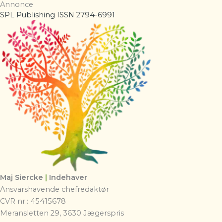
Annonce
SPL Publishing ISSN 2794-6991
Maj Siercke
|
Indehaver
Ansvarshavende chefredaktør
CVR nr.: 45415678
Meransletten 29, 3630 Jægerspris