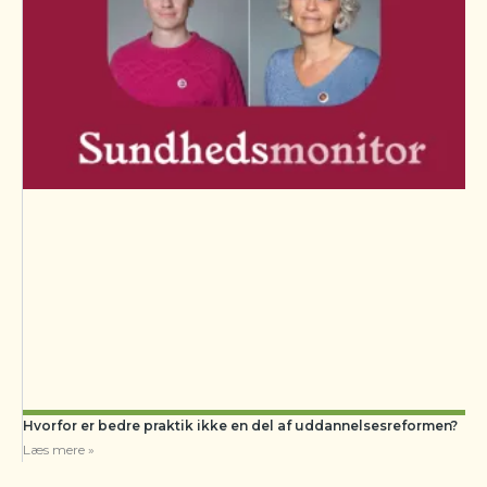
Hvorfor er bedre praktik ikke en del af uddannelsesreformen?
Læs mere »