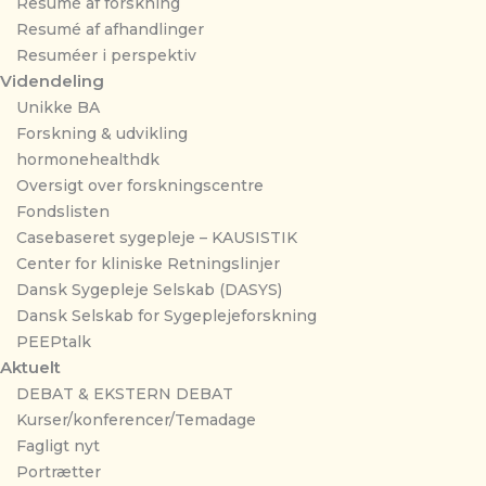
Resumé af forskning
Resumé af afhandlinger
Resuméer i perspektiv
Videndeling
Unikke BA
Forskning & udvikling
hormonehealthdk
Oversigt over forskningscentre
Fondslisten
Casebaseret sygepleje – KAUSISTIK
Center for kliniske Retningslinjer
Dansk Sygepleje Selskab (DASYS)
Dansk Selskab for Sygeplejeforskning
PEEPtalk
Aktuelt
DEBAT & EKSTERN DEBAT
Kurser/konferencer/Temadage
Fagligt nyt
Portrætter