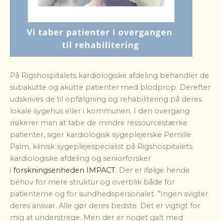
På Rigshospitalets kardiologiske afdeling behandler de
subakutte og akutte patienter med blodprop. Derefter
udskrives de til opfølgning og rehabilitering på deres
lokale sygehus eller i kommunen. I den overgang
risikerer man at tabe de mindre ressourcestærke
patienter, siger kardiologisk sygeplejerske Pernille
Palm, klinisk sygeplejespecialist på Rigshospitalets
kardiologiske afdeling og seniorforsker
i
forskningsenheden IMPACT
. Der er ifølge hende
behov for mere struktur og overblik både for
patienterne og for sundhedspersonalet. ”Ingen svigter
deres ansvar. Alle gør deres bedste. Det er vigtigt for
mig at understrege. Men der er noget galt med