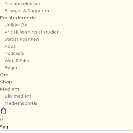
Filmanmeldelser
E-bøger & Rapporter
For studerende
Unikke BA
Kritisk læsning af studier
Statistikbanken
Apps
Podcasts
Web & Film
Bøger
Om
Shop
Medlem
Bliv medlem
Medlemsportal
0
Søg