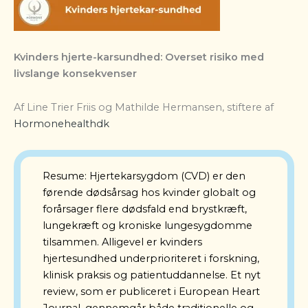
Kvinders hjerte-karsundhed: Overset risiko med
livslange konsekvenser
Af Line Trier Friis og Mathilde Hermansen, stiftere af
Hormonehealthdk
Resume: Hjertekarsygdom (CVD) er den
førende dødsårsag hos kvinder globalt og
forårsager flere dødsfald end brystkræft,
lungekræft og kroniske lungesygdomme
tilsammen. Alligevel er kvinders
hjertesundhed underprioriteret i forskning,
klinisk praksis og patientuddannelse. Et nyt
review, som er publiceret i European Heart
Journal, gennemgår både traditionelle og