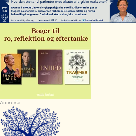
Annonce