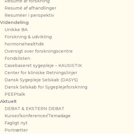
Resumé af forskning
Resumé af afhandlinger
Resuméer i perspektiv
Videndeling
Unikke BA
Forskning & udvikling
hormonehealthdk
Oversigt over forskningscentre
Fondslisten
Casebaseret sygepleje – KAUSISTIK
Center for kliniske Retningslinjer
Dansk Sygepleje Selskab (DASYS)
Dansk Selskab for Sygeplejeforskning
PEEPtalk
Aktuelt
DEBAT & EKSTERN DEBAT
Kurser/konferencer/Temadage
Fagligt nyt
Portrætter