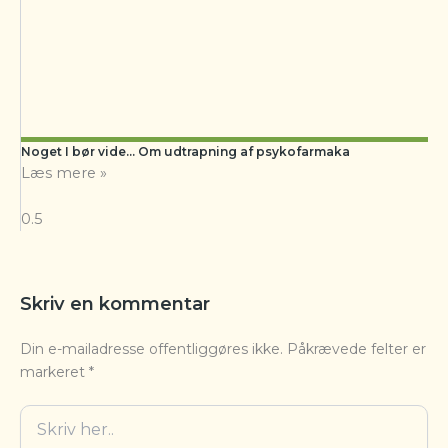
Noget I bør vide… Om udtrapning af psykofarmaka
Læs mere »
Skriv en kommentar
Din e-mailadresse offentliggøres ikke.
Påkrævede felter er
markeret
*
Skriv
her..