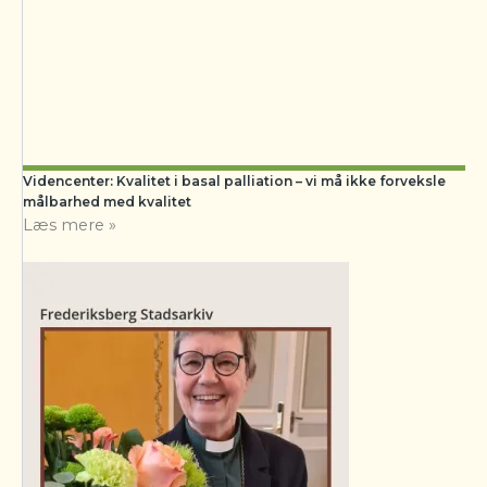
Videncenter: Kvalitet i basal palliation – vi må ikke forveksle
målbarhed med kvalitet
Læs mere »