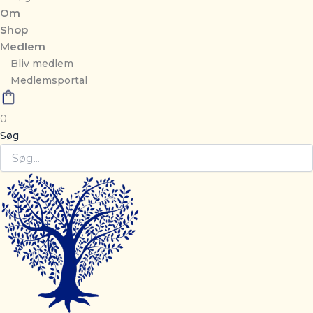
Om
Shop
Medlem
Bliv medlem
Medlemsportal
0
Søg