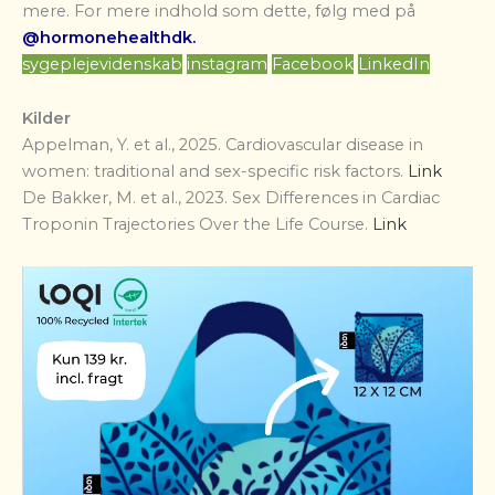
mere. For mere indhold som dette, følg med på
@hormonehealthdk.
sygeplejevidenskab
instagram
Facebook
LinkedIn
Kilder
Appelman, Y. et al., 2025. Cardiovascular disease in
women: traditional and sex-specific risk factors.
Link
De Bakker, M. et al., 2023. Sex Differences in Cardiac
Troponin Trajectories Over the Life Course.
Link