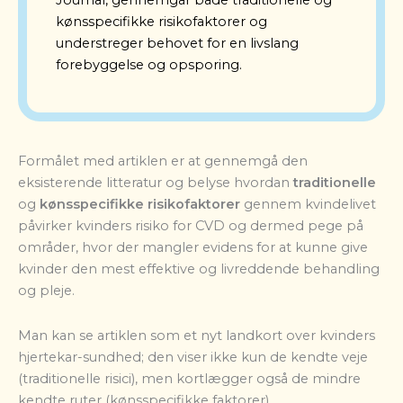
kønsspecifikke risikofaktorer og
understreger behovet for en livslang
forebyggelse og opsporing.
Formålet med artiklen er at gennemgå den
eksisterende litteratur og belyse hvordan
traditionelle
og
kønsspecifikke risikofaktorer
gennem kvindelivet
påvirker kvinders risiko for CVD og dermed pege på
områder, hvor der mangler evidens for at kunne give
kvinder den mest effektive og livreddende behandling
og pleje.
Man kan se artiklen som et nyt landkort over kvinders
hjertekar-sundhed; den viser ikke kun de kendte veje
(traditionelle risici), men kortlægger også de mindre
kendte ruter (kønsspecifikke faktorer).