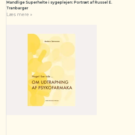
Mandlige Superhelte i sygeplejen: Portræt af Russel E.
Tranbarger
Læs mere »