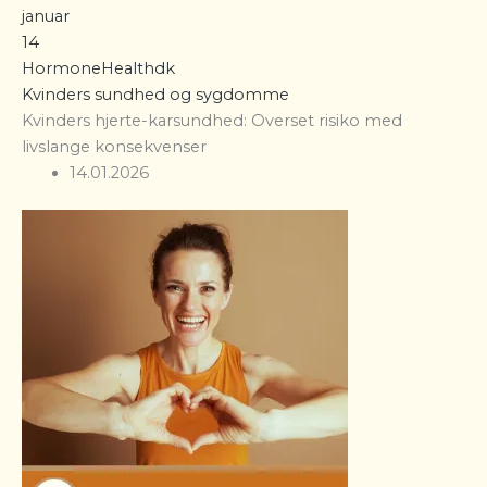
januar
14
HormoneHealthdk
Kvinders sundhed og sygdomme
Kvinders hjerte-karsundhed: Overset risiko med
livslange konsekvenser
14.01.2026