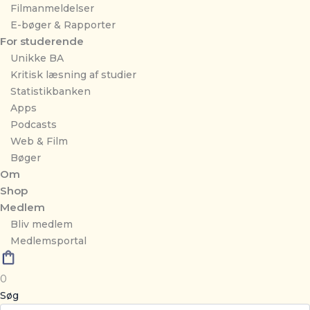
Filmanmeldelser
E-bøger & Rapporter
For studerende
Unikke BA
Kritisk læsning af studier
Statistikbanken
Apps
Podcasts
Web & Film
Bøger
Om
Shop
Medlem
Bliv medlem
Medlemsportal
0
Søg