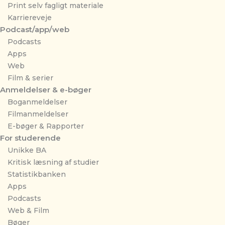
Print selv fagligt materiale
Karriereveje
Podcast/app/web
Podcasts
Apps
Web
Film & serier
Anmeldelser & e-bøger
Boganmeldelser
Filmanmeldelser
E-bøger & Rapporter
For studerende
Unikke BA
Kritisk læsning af studier
Statistikbanken
Apps
Podcasts
Web & Film
Bøger