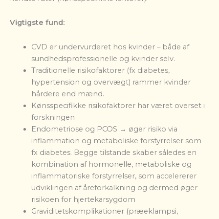
Vigtigste fund:
CVD er undervurderet hos kvinder – både af
sundhedsprofessionelle og kvinder selv.
Traditionelle risikofaktorer (fx diabetes,
hypertension og overvægt) rammer kvinder
hårdere end mænd.
Kønsspecifikke risikofaktorer har været overset i
forskningen
Endometriose og PCOS → øger risiko via
inflammation og metaboliske forstyrrelser som
fx diabetes. Begge tilstande skaber således en
kombination af hormonelle, metaboliske og
inflammatoriske forstyrrelser, som accelererer
udviklingen af åreforkalkning og dermed øger
risikoen for hjertekarsygdom
Graviditetskomplikationer (præeklampsi,