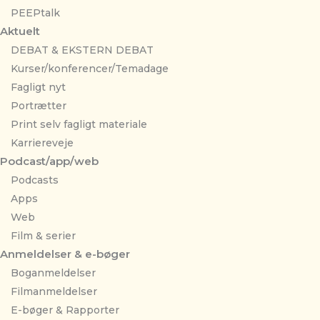
PEEPtalk
Aktuelt
DEBAT & EKSTERN DEBAT
Kurser/konferencer/Temadage
Fagligt nyt
Portrætter
Print selv fagligt materiale
Karriereveje
Podcast/app/web
Podcasts
Apps
Web
Film & serier
Anmeldelser & e-bøger
Boganmeldelser
Filmanmeldelser
E-bøger & Rapporter