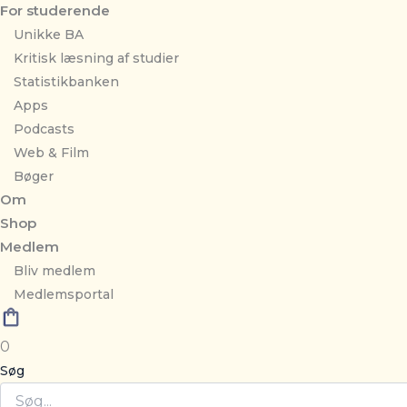
For studerende
Unikke BA
Kritisk læsning af studier
Statistikbanken
Apps
Podcasts
Web & Film
Bøger
Om
Shop
Medlem
Bliv medlem
Medlemsportal
0
Søg