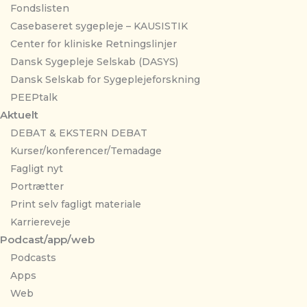
Fondslisten
Casebaseret sygepleje – KAUSISTIK
Center for kliniske Retningslinjer
Dansk Sygepleje Selskab (DASYS)
Dansk Selskab for Sygeplejeforskning
PEEPtalk
Aktuelt
DEBAT & EKSTERN DEBAT
Kurser/konferencer/Temadage
Fagligt nyt
Portrætter
Print selv fagligt materiale
Karriereveje
Podcast/app/web
Podcasts
Apps
Web