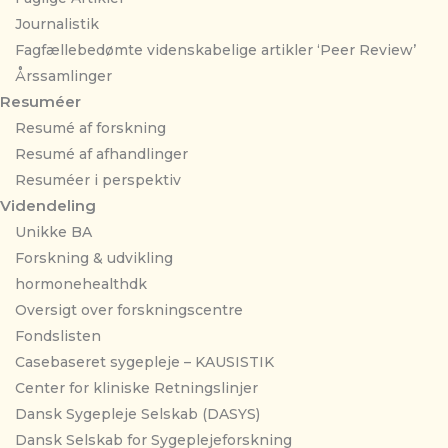
Journalistik
Fagfællebedømte videnskabelige artikler ‘Peer Review’
Årssamlinger
Resuméer
Resumé af forskning
Resumé af afhandlinger
Resuméer i perspektiv
Videndeling
Unikke BA
Forskning & udvikling
hormonehealthdk
Oversigt over forskningscentre
Fondslisten
Casebaseret sygepleje – KAUSISTIK
Center for kliniske Retningslinjer
Dansk Sygepleje Selskab (DASYS)
Dansk Selskab for Sygeplejeforskning