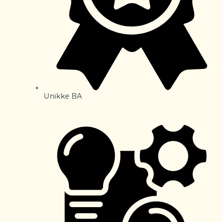
Unikke BA