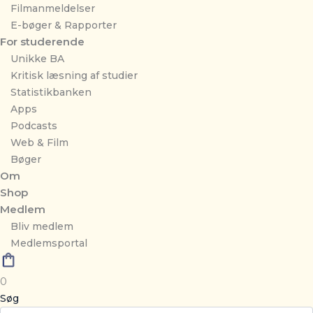
Filmanmeldelser
E-bøger & Rapporter
For studerende
Unikke BA
Kritisk læsning af studier
Statistikbanken
Apps
Podcasts
Web & Film
Bøger
Om
Shop
Medlem
Bliv medlem
Medlemsportal
0
Søg