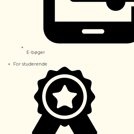
E-bøger
For studerende