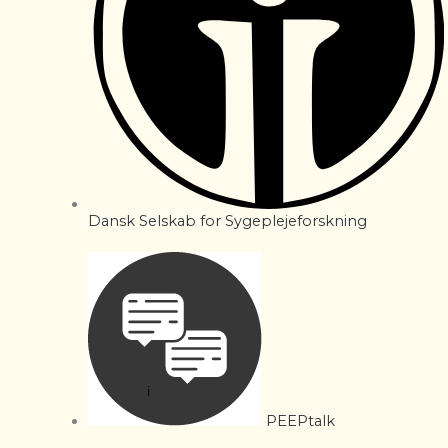
Dansk Selskab for Sygeplejeforskning
PEEPtalk