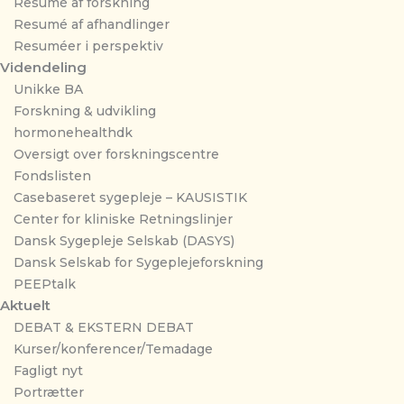
Resumé af forskning
Resumé af afhandlinger
Resuméer i perspektiv
Videndeling
Unikke BA
Forskning & udvikling
hormonehealthdk
Oversigt over forskningscentre
Fondslisten
Casebaseret sygepleje – KAUSISTIK
Center for kliniske Retningslinjer
Dansk Sygepleje Selskab (DASYS)
Dansk Selskab for Sygeplejeforskning
PEEPtalk
Aktuelt
DEBAT & EKSTERN DEBAT
Kurser/konferencer/Temadage
Fagligt nyt
Portrætter