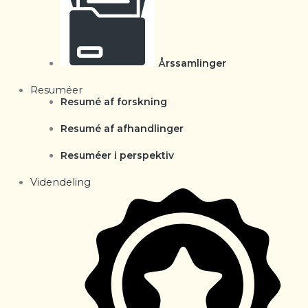
Årssamlinger
Resuméer
Resumé af forskning
Resumé af afhandlinger
Resuméer i perspektiv
Videndeling