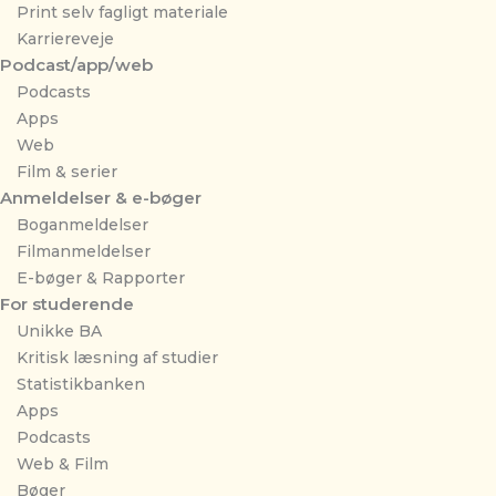
Print selv fagligt materiale
Karriereveje
Podcast/app/web
Podcasts
Apps
Web
Film & serier
Anmeldelser & e-bøger
Boganmeldelser
Filmanmeldelser
E-bøger & Rapporter
For studerende
Unikke BA
Kritisk læsning af studier
Statistikbanken
Apps
Podcasts
Web & Film
Bøger