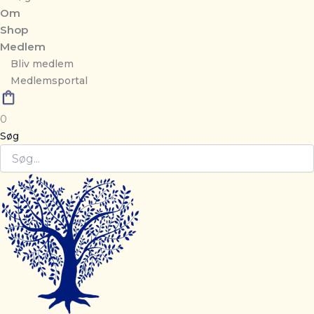
Om
Shop
Medlem
Bliv medlem
Medlemsportal
0
Søg