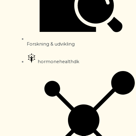
Forskning & udvikling
hormonehealthdk