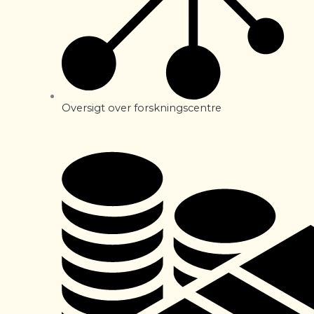
Oversigt over forskningscentre