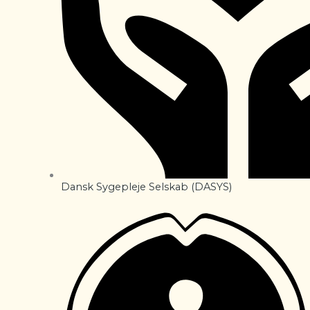
Dansk Sygepleje Selskab (DASYS)