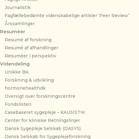
Journalistik
Fagfællebedømte videnskabelige artikler ‘Peer Review’
Årssamlinger
Resuméer
Resumé af forskning
Resumé af afhandlinger
Resuméer i perspektiv
Videndeling
Unikke BA
Forskning & udvikling
hormonehealthdk
Oversigt over forskningscentre
Fondslisten
Casebaseret sygepleje – KAUSISTIK
Center for kliniske Retningslinjer
Dansk Sygepleje Selskab (DASYS)
Dansk Selskab for Sygeplejeforskning