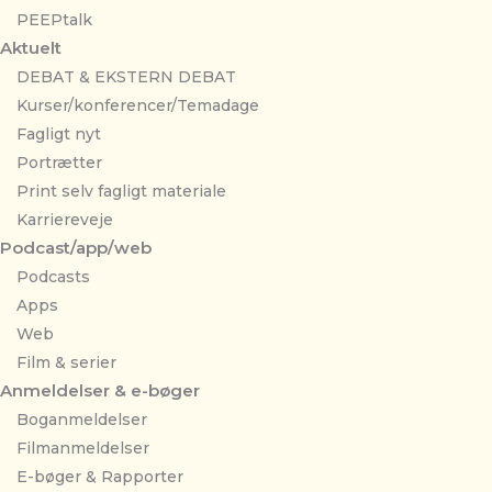
PEEPtalk
Aktuelt
DEBAT & EKSTERN DEBAT
Kurser/konferencer/Temadage
Fagligt nyt
Portrætter
Print selv fagligt materiale
Karriereveje
Podcast/app/web
Podcasts
Apps
Web
Film & serier
Anmeldelser & e-bøger
Boganmeldelser
Filmanmeldelser
E-bøger & Rapporter