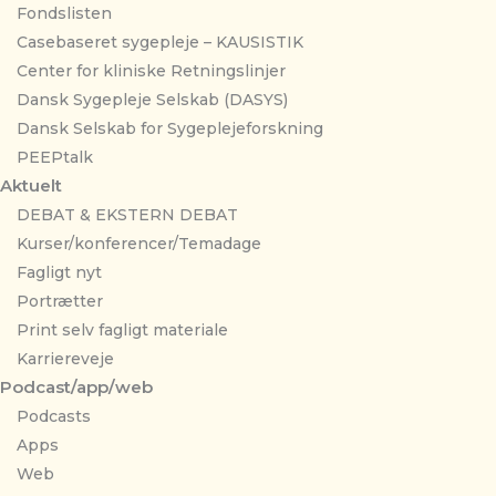
Fondslisten
Casebaseret sygepleje – KAUSISTIK
Center for kliniske Retningslinjer
Dansk Sygepleje Selskab (DASYS)
Dansk Selskab for Sygeplejeforskning
PEEPtalk
Aktuelt
DEBAT & EKSTERN DEBAT
Kurser/konferencer/Temadage
Fagligt nyt
Portrætter
Print selv fagligt materiale
Karriereveje
Podcast/app/web
Podcasts
Apps
Web