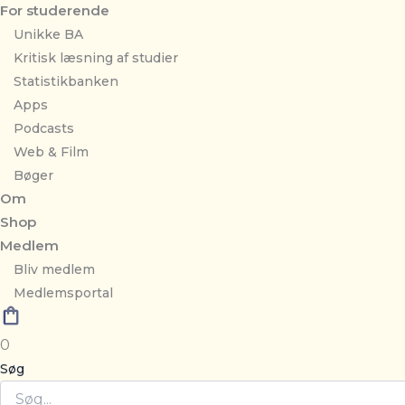
For studerende
Unikke BA
Kritisk læsning af studier
Statistikbanken
Apps
Podcasts
Web & Film
Bøger
Om
Shop
Medlem
Bliv medlem
Medlemsportal
0
Søg