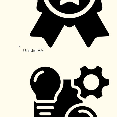
Unikke BA