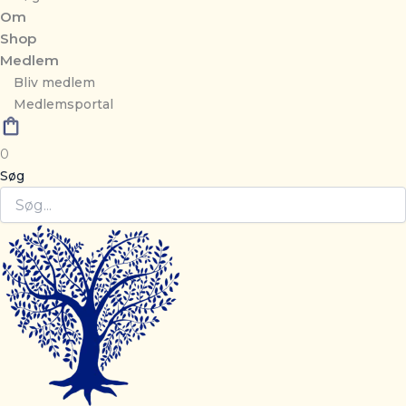
Om
Shop
Medlem
Bliv medlem
Medlemsportal
0
Søg