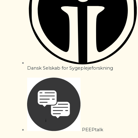
Dansk Selskab for Sygeplejeforskning
PEEPtalk