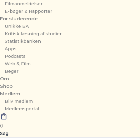
Filmanmeldelser
E-bøger & Rapporter
For studerende
Unikke BA
Kritisk læsning af studier
Statistikbanken
Apps
Podcasts
Web & Film
Bøger
Om
Shop
Medlem
Bliv medlem
Medlemsportal
0
Søg