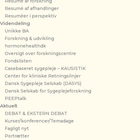
Resumé af forskning
Resumé af afhandlinger
Resuméer i perspektiv
Videndeling
Unikke BA
Forskning & udvikling
hormonehealthdk
Oversigt over forskningscentre
Fondslisten
Casebaseret sygepleje – KAUSISTIK
Center for kliniske Retningslinjer
Dansk Sygepleje Selskab (DASYS)
Dansk Selskab for Sygeplejeforskning
PEEPtalk
Aktuelt
DEBAT & EKSTERN DEBAT
Kurser/konferencer/Temadage
Fagligt nyt
Portrætter