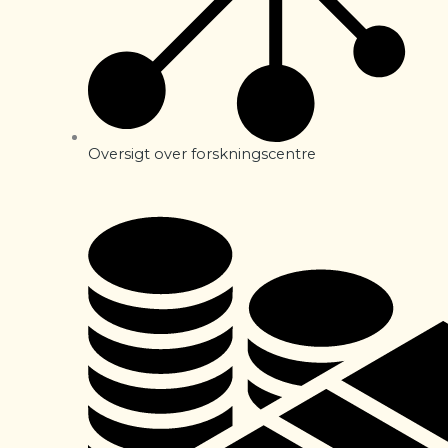
Oversigt over forskningscentre