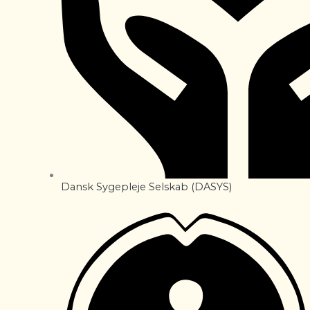
Dansk Sygepleje Selskab (DASYS)