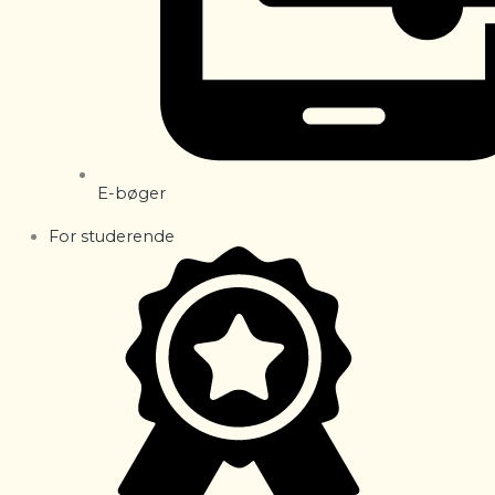
E-bøger
For studerende