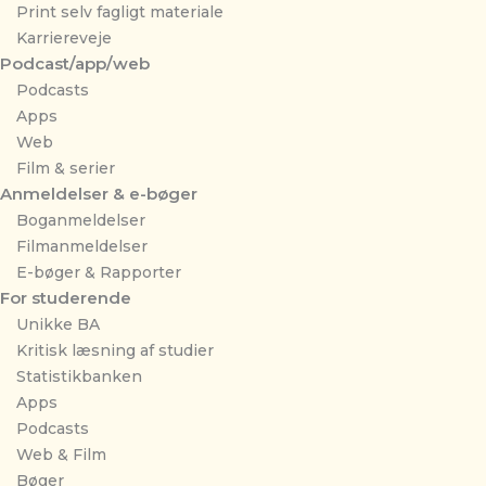
Print selv fagligt materiale
Karriereveje
Podcast/app/web
Podcasts
Apps
Web
Film & serier
Anmeldelser & e-bøger
Boganmeldelser
Filmanmeldelser
E-bøger & Rapporter
For studerende
Unikke BA
Kritisk læsning af studier
Statistikbanken
Apps
Podcasts
Web & Film
Bøger