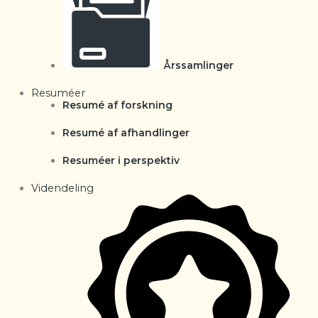
Årssamlinger
Resuméer
Resumé af forskning
Resumé af afhandlinger
Resuméer i perspektiv
Videndeling