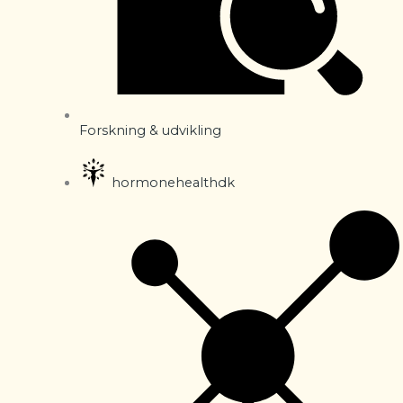
Forskning & udvikling
hormonehealthdk