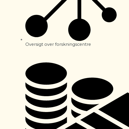
Oversigt over forskningscentre