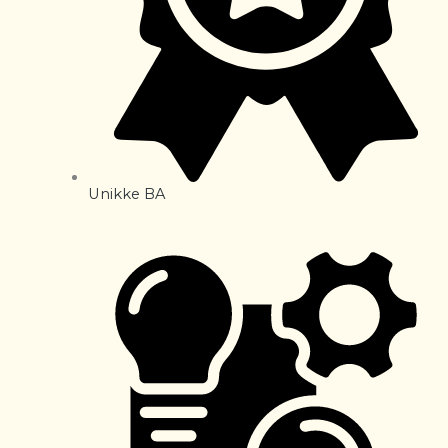
Unikke BA