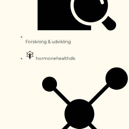
Forskning & udvikling
hormonehealthdk