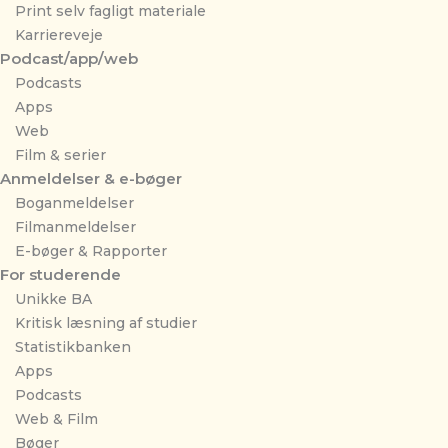
Print selv fagligt materiale
Karriereveje
Podcast/app/web
Podcasts
Apps
Web
Film & serier
Anmeldelser & e-bøger
Boganmeldelser
Filmanmeldelser
E-bøger & Rapporter
For studerende
Unikke BA
Kritisk læsning af studier
Statistikbanken
Apps
Podcasts
Web & Film
Bøger