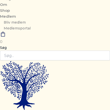
Om
Shop
Medlem
Bliv medlem
Medlemsportal
0
Søg