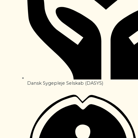
Dansk Sygepleje Selskab (DASYS)