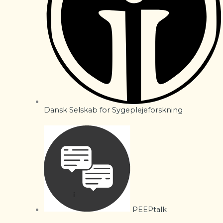
Dansk Selskab for Sygeplejeforskning
PEEPtalk