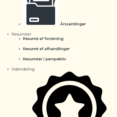
Årssamlinger
Resuméer
Resumé af forskning
Resumé af afhandlinger
Resuméer i perspektiv
Videndeling