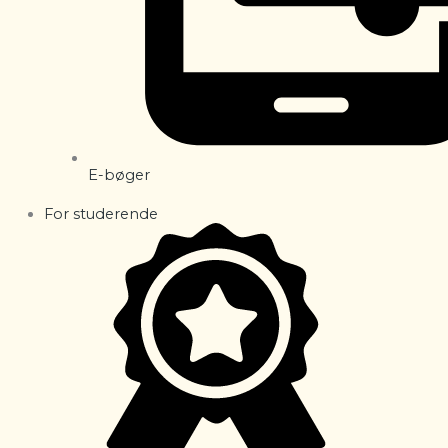
E-bøger
For studerende