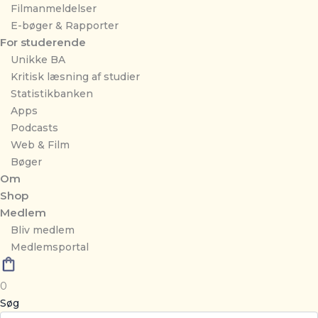
Filmanmeldelser
E-bøger & Rapporter
For studerende
Unikke BA
Kritisk læsning af studier
Statistikbanken
Apps
Podcasts
Web & Film
Bøger
Om
Shop
Medlem
Bliv medlem
Medlemsportal
0
Søg