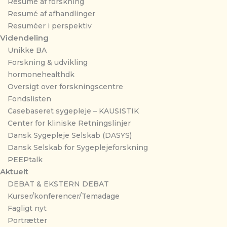
Resumé af forskning
Resumé af afhandlinger
Resuméer i perspektiv
Videndeling
Unikke BA
Forskning & udvikling
hormonehealthdk
Oversigt over forskningscentre
Fondslisten
Casebaseret sygepleje – KAUSISTIK
Center for kliniske Retningslinjer
Dansk Sygepleje Selskab (DASYS)
Dansk Selskab for Sygeplejeforskning
PEEPtalk
Aktuelt
DEBAT & EKSTERN DEBAT
Kurser/konferencer/Temadage
Fagligt nyt
Portrætter