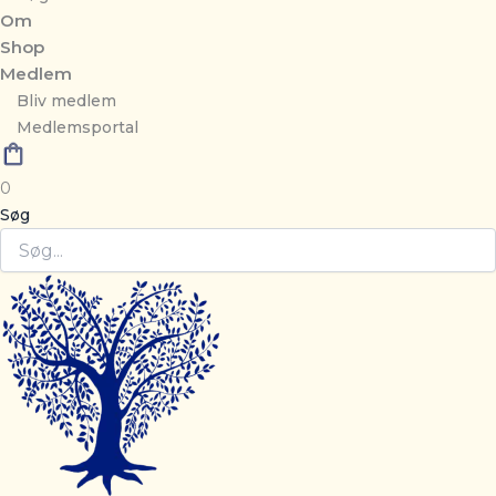
Om
Shop
Medlem
Bliv medlem
Medlemsportal
0
Søg