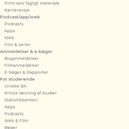
Print selv fagligt materiale
Karriereveje
Podcast/app/web
Podcasts
Apps
Web
Film & serier
Anmeldelser & e-bøger
Boganmeldelser
Filmanmeldelser
E-bøger & Rapporter
For studerende
Unikke BA
Kritisk læsning af studier
Statistikbanken
Apps
Podcasts
Web & Film
Bøger