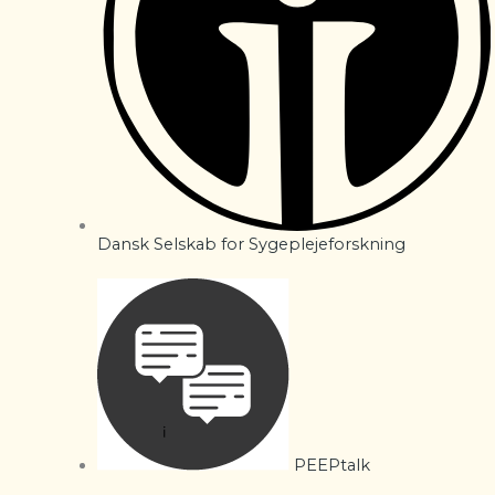
Dansk Selskab for Sygeplejeforskning
PEEPtalk