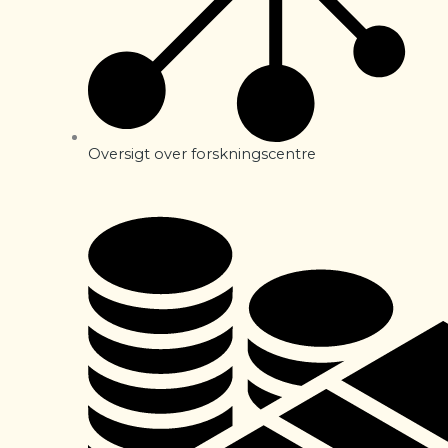
Oversigt over forskningscentre