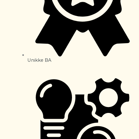
Unikke BA