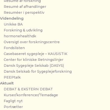
Resumé af forskning
Resumé af afhandlinger
Resuméer i perspektiv
Videndeling
Unikke BA
Forskning & udvikling
hormonehealthdk
Oversigt over forskningscentre
Fondslisten
Casebaseret sygepleje – KAUSISTIK
Center for kliniske Retningslinjer
Dansk Sygepleje Selskab (DASYS)
Dansk Selskab for Sygeplejeforskning
PEEPtalk
Aktuelt
DEBAT & EKSTERN DEBAT
Kurser/konferencer/Temadage
Fagligt nyt
Portrætter