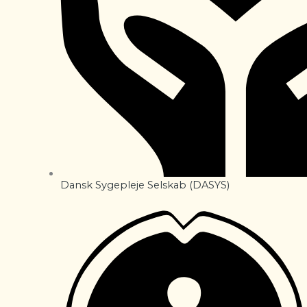
Dansk Sygepleje Selskab (DASYS)