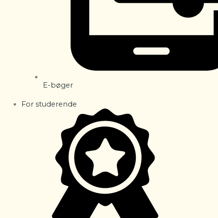
E-bøger
For studerende