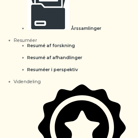
Årssamlinger
Resuméer
Resumé af forskning
Resumé af afhandlinger
Resuméer i perspektiv
Videndeling