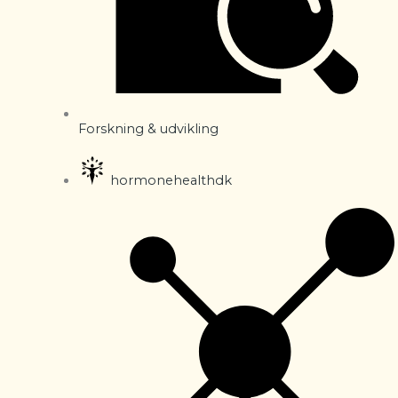
Forskning & udvikling
hormonehealthdk