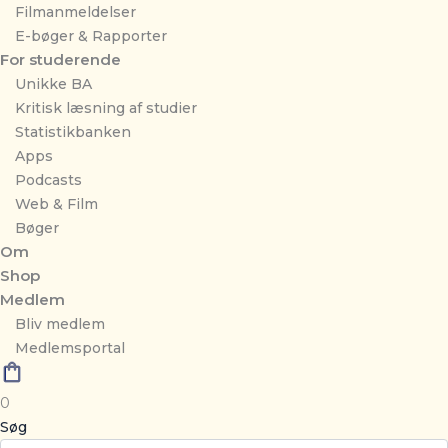
Filmanmeldelser
E-bøger & Rapporter
For studerende
Unikke BA
Kritisk læsning af studier
Statistikbanken
Apps
Podcasts
Web & Film
Bøger
Om
Shop
Medlem
Bliv medlem
Medlemsportal
0
Søg