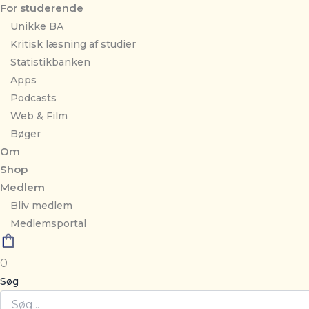
For studerende
Unikke BA
Kritisk læsning af studier
Statistikbanken
Apps
Podcasts
Web & Film
Bøger
Om
Shop
Medlem
Bliv medlem
Medlemsportal
0
Søg