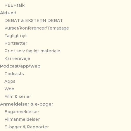
PEEPtalk
Aktuelt
DEBAT & EKSTERN DEBAT
Kurser/konferencer/Temadage
Fagligt nyt
Portrætter
Print selv fagligt materiale
Karriereveje
Podcast/app/web
Podcasts
Apps
Web
Film & serier
Anmeldelser & e-bøger
Boganmeldelser
Filmanmeldelser
E-bøger & Rapporter