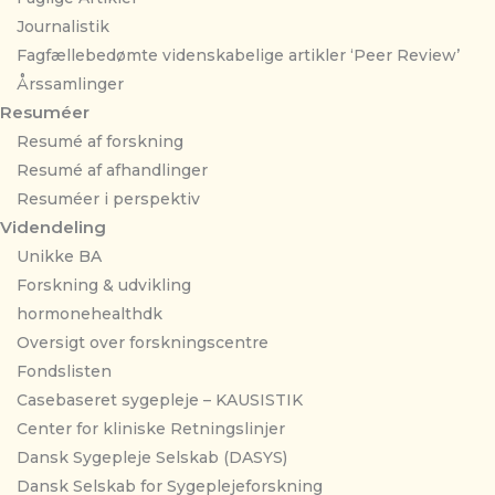
Journalistik
Fagfællebedømte videnskabelige artikler ‘Peer Review’
Årssamlinger
Resuméer
Resumé af forskning
Resumé af afhandlinger
Resuméer i perspektiv
Videndeling
Unikke BA
Forskning & udvikling
hormonehealthdk
Oversigt over forskningscentre
Fondslisten
Casebaseret sygepleje – KAUSISTIK
Center for kliniske Retningslinjer
Dansk Sygepleje Selskab (DASYS)
Dansk Selskab for Sygeplejeforskning