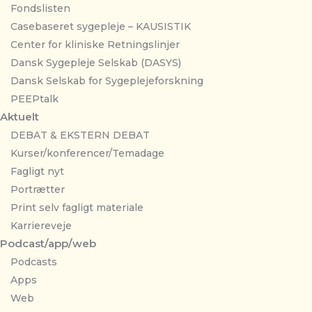
Fondslisten
Casebaseret sygepleje – KAUSISTIK
Center for kliniske Retningslinjer
Dansk Sygepleje Selskab (DASYS)
Dansk Selskab for Sygeplejeforskning
PEEPtalk
Aktuelt
DEBAT & EKSTERN DEBAT
Kurser/konferencer/Temadage
Fagligt nyt
Portrætter
Print selv fagligt materiale
Karriereveje
Podcast/app/web
Podcasts
Apps
Web