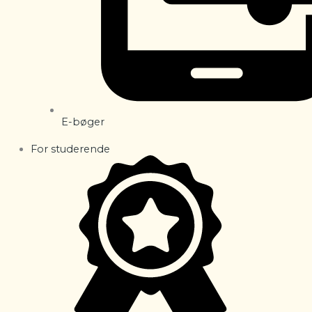
E-bøger
For studerende