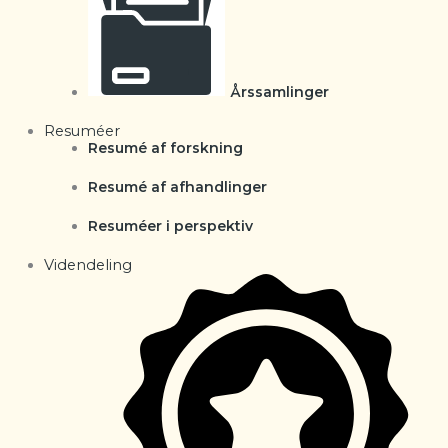
Årssamlinger
Resuméer
Resumé af forskning
Resumé af afhandlinger
Resuméer i perspektiv
Videndeling