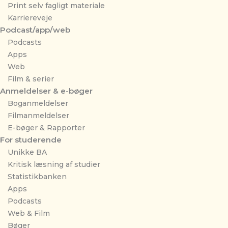
Print selv fagligt materiale
Karriereveje
Podcast/app/web
Podcasts
Apps
Web
Film & serier
Anmeldelser & e-bøger
Boganmeldelser
Filmanmeldelser
E-bøger & Rapporter
For studerende
Unikke BA
Kritisk læsning af studier
Statistikbanken
Apps
Podcasts
Web & Film
Bøger