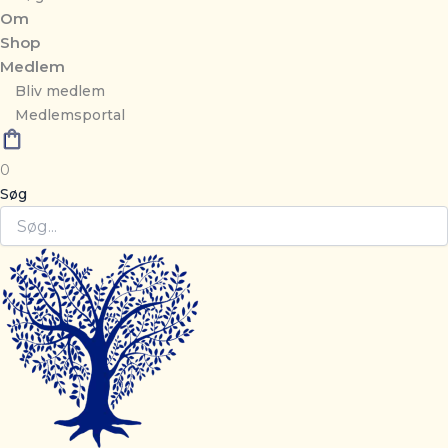
Om
Shop
Medlem
Bliv medlem
Medlemsportal
0
Søg