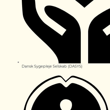
Dansk Sygepleje Selskab (DASYS)