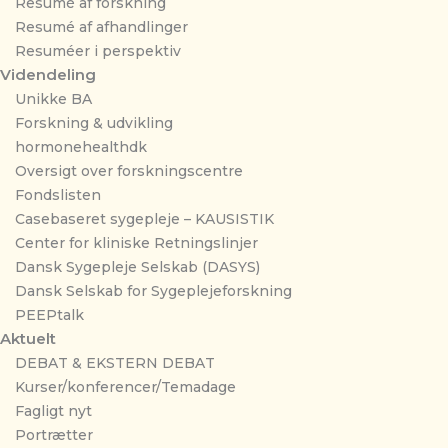
Resumé af forskning
Resumé af afhandlinger
Resuméer i perspektiv
Videndeling
Unikke BA
Forskning & udvikling
hormonehealthdk
Oversigt over forskningscentre
Fondslisten
Casebaseret sygepleje – KAUSISTIK
Center for kliniske Retningslinjer
Dansk Sygepleje Selskab (DASYS)
Dansk Selskab for Sygeplejeforskning
PEEPtalk
Aktuelt
DEBAT & EKSTERN DEBAT
Kurser/konferencer/Temadage
Fagligt nyt
Portrætter