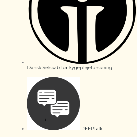
Dansk Selskab for Sygeplejeforskning
PEEPtalk