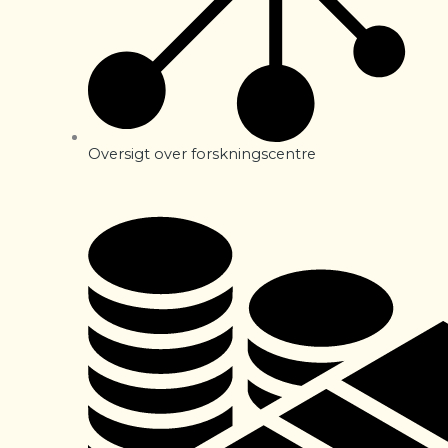
Oversigt over forskningscentre