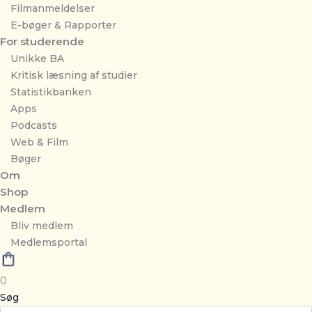
Filmanmeldelser
E-bøger & Rapporter
For studerende
Unikke BA
Kritisk læsning af studier
Statistikbanken
Apps
Podcasts
Web & Film
Bøger
Om
Shop
Medlem
Bliv medlem
Medlemsportal
0
Søg