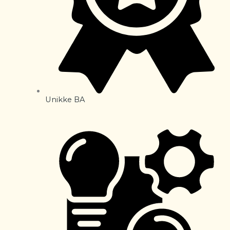
Unikke BA