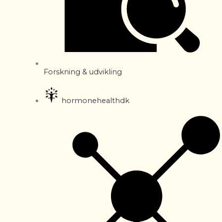
Forskning & udvikling
hormonehealthdk