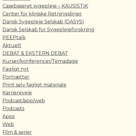
Casebaseret sygepleje – KAUSISTIK
Center for kliniske Retningslinjer
Dansk Sygepleje Selskab (DASYS)
Dansk Selskab for Sygeplejeforskning
PEEPtalk
Aktuelt
DEBAT & EKSTERN DEBAT
Kurser/konferencer/Temadage
Fagligt nyt
Portrætter
Print selv fagligt materiale
Karriereveje
Podcast/app/web
Podcasts
Apps
Web
Film & serier