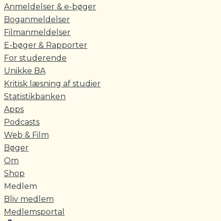
Anmeldelser & e-bøger
Boganmeldelser
Filmanmeldelser
E-bøger & Rapporter
For studerende
Unikke BA
Kritisk læsning af studier
Statistikbanken
Apps
Podcasts
Web & Film
Bøger
Om
Shop
Medlem
Bliv medlem
Medlemsportal