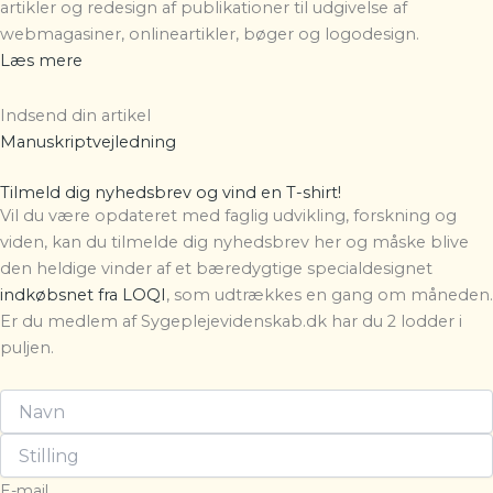
artikler og redesign af publikationer til udgivelse af
webmagasiner, onlineartikler, bøger og logodesign.
Læs mere
Indsend din artikel
Manuskriptvejledning
Tilmeld dig nyhedsbrev og vind en T-shirt!
Vil du være opdateret med faglig udvikling, forskning og
viden, kan du tilmelde dig nyhedsbrev her og måske blive
den heldige vinder af et bæredygtige specialdesignet
indkøbsnet fra LOQI
, som udtrækkes en gang om måneden.
Er du medlem af Sygeplejevidenskab.dk har du 2 lodder i
puljen.
E-mail