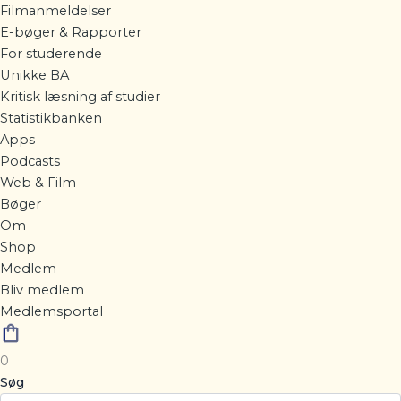
Filmanmeldelser
E-bøger & Rapporter
For studerende
Unikke BA
Kritisk læsning af studier
Statistikbanken
Apps
Podcasts
Web & Film
Bøger
Om
Shop
Medlem
Bliv medlem
Medlemsportal
0
Søg