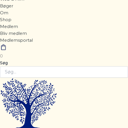
Bøger
Om
Shop
Medlem
Bliv medlem
Medlemsportal
0
Søg