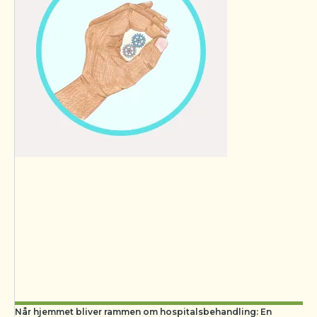
Når hjemmet bliver rammen om hospitalsbehandling: En