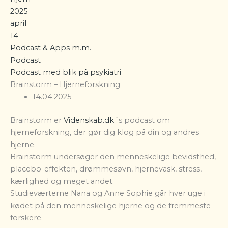
2025
april
14
Podcast & Apps m.m.
Podcast
Podcast med blik på psykiatri
Brainstorm – Hjerneforskning
14.04.2025
Brainstorm er
Videnskab.dk
´s podcast om
hjerneforskning, der gør dig klog på din og andres
hjerne.
Brainstorm undersøger den menneskelige bevidsthed,
placebo-effekten, drømmesøvn, hjernevask, stress,
kærlighed og meget andet.
Studieværterne Nana og Anne Sophie går hver uge i
kødet på den menneskelige hjerne og de fremmeste
forskere.