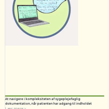
At navigere i kompleksiteten af sygeplejefaglig
dokumentation, når patienten har adgang til indholdet
Læs mere »