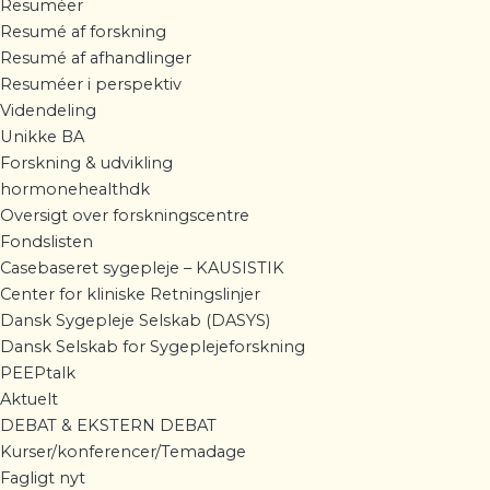
Resuméer
Resumé af forskning
Resumé af afhandlinger
Resuméer i perspektiv
Videndeling
Unikke BA
Forskning & udvikling
hormonehealthdk
Oversigt over forskningscentre
Fondslisten
Casebaseret sygepleje – KAUSISTIK
Center for kliniske Retningslinjer
Dansk Sygepleje Selskab (DASYS)
Dansk Selskab for Sygeplejeforskning
PEEPtalk
Aktuelt
DEBAT & EKSTERN DEBAT
Kurser/konferencer/Temadage
Fagligt nyt