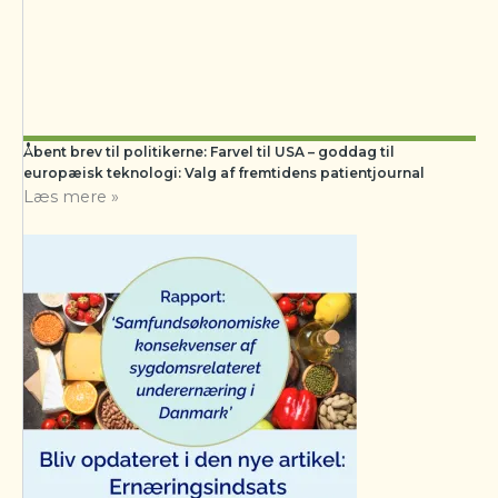
Åbent brev til politikerne: Farvel til USA – goddag til
europæisk teknologi: Valg af fremtidens patientjournal
Læs mere »