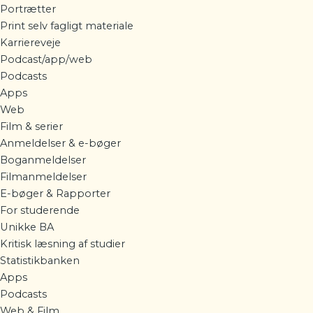
Portrætter
Print selv fagligt materiale
Karriereveje
Podcast/app/web
Podcasts
Apps
Web
Film & serier
Anmeldelser & e-bøger
Boganmeldelser
Filmanmeldelser
E-bøger & Rapporter
For studerende
Unikke BA
Kritisk læsning af studier
Statistikbanken
Apps
Podcasts
Web & Film