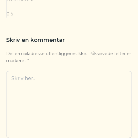
Skriv en kommentar
Din e-mailadresse offentliggøres ikke.
Påkrævede felter er
markeret
*
Skriv
her..