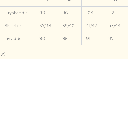
Brystvidde
90
96
104
112
Skjorter
37/38
39/40
41/42
43/44
Livvidde
80
85
91
97