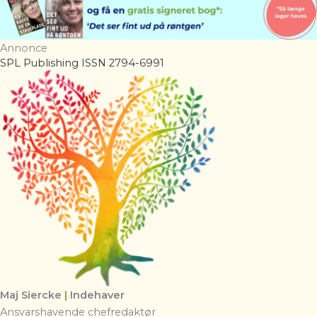
Annonce
SPL Publishing ISSN 2794-6991
Maj Siercke
|
Indehaver
Ansvarshavende chefredaktør