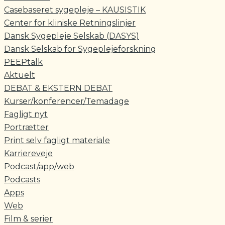
Casebaseret sygepleje – KAUSISTIK
Center for kliniske Retningslinjer
Dansk Sygepleje Selskab (DASYS)
Dansk Selskab for Sygeplejeforskning
PEEPtalk
Aktuelt
DEBAT & EKSTERN DEBAT
Kurser/konferencer/Temadage
Fagligt nyt
Portrætter
Print selv fagligt materiale
Karriereveje
Podcast/app/web
Podcasts
Apps
Web
Film & serier