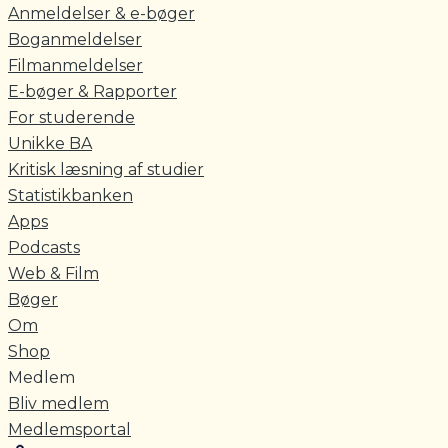
Anmeldelser & e-bøger
Boganmeldelser
Filmanmeldelser
E-bøger & Rapporter
For studerende
Unikke BA
Kritisk læsning af studier
Statistikbanken
Apps
Podcasts
Web & Film
Bøger
Om
Shop
Medlem
Bliv medlem
Medlemsportal