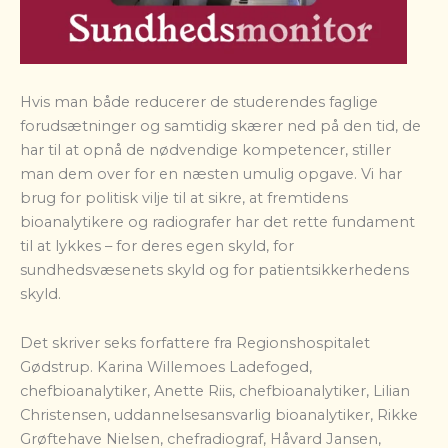
Hvis man både reducerer de studerendes faglige
forudsætninger og samtidig skærer ned på den tid, de
har til at opnå de nødvendige kompetencer, stiller
man dem over for en næsten umulig opgave. Vi har
brug for politisk vilje til at sikre, at fremtidens
bioanalytikere og radiografer har det rette fundament
til at lykkes – for deres egen skyld, for
sundhedsvæsenets skyld og for patientsikkerhedens
skyld.
Det skriver seks forfattere fra Regionshospitalet
Gødstrup. Karina Willemoes Ladefoged,
chefbioanalytiker, Anette Riis, chefbioanalytiker, Lilian
Christensen, uddannelsesansvarlig bioanalytiker, Rikke
Grøftehave Nielsen, chefradiograf, Håvard Jansen,