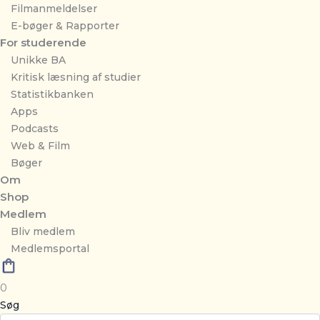
Filmanmeldelser
E-bøger & Rapporter
For studerende
Unikke BA
Kritisk læsning af studier
Statistikbanken
Apps
Podcasts
Web & Film
Bøger
Om
Shop
Medlem
Bliv medlem
Medlemsportal
0
Søg