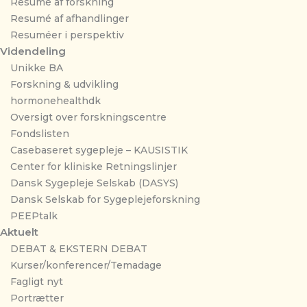
Resumé af forskning
Resumé af afhandlinger
Resuméer i perspektiv
Videndeling
Unikke BA
Forskning & udvikling
hormonehealthdk
Oversigt over forskningscentre
Fondslisten
Casebaseret sygepleje – KAUSISTIK
Center for kliniske Retningslinjer
Dansk Sygepleje Selskab (DASYS)
Dansk Selskab for Sygeplejeforskning
PEEPtalk
Aktuelt
DEBAT & EKSTERN DEBAT
Kurser/konferencer/Temadage
Fagligt nyt
Portrætter