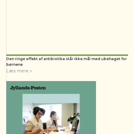
Den ringe effekt af antibiotika står ikke mål med ubehaget for
børnene
Læs mere »