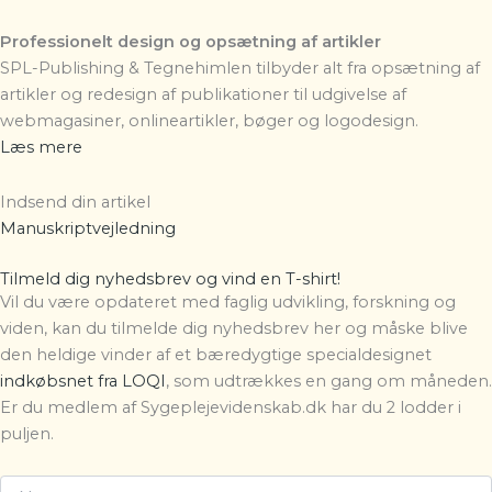
Professionelt design og opsætning af artikler
SPL-Publishing & Tegnehimlen
tilbyder alt fra opsætning af
artikler og redesign af publikationer til udgivelse af
webmagasiner, onlineartikler, bøger og logodesign.
Læs mere
Indsend din artikel
Manuskriptvejledning
Tilmeld dig nyhedsbrev og vind en T-shirt!
Vil du være opdateret med faglig udvikling, forskning og
viden, kan du tilmelde dig nyhedsbrev her og måske blive
den heldige vinder af et bæredygtige specialdesignet
indkøbsnet fra LOQI
, som udtrækkes en gang om måneden.
Er du medlem af Sygeplejevidenskab.dk har du 2 lodder i
puljen.