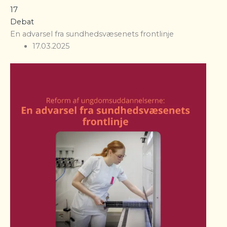
17
Debat
En advarsel fra sundhedsvæsenets frontlinje
17.03.2025