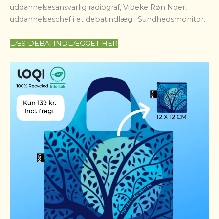
uddannelsesansvarlig radiograf, Vibeke Røn Noer,
uddannelseschef i et debatindlæg i Sundhedsmonitor.
LÆS DEBATINDLÆGGET HER