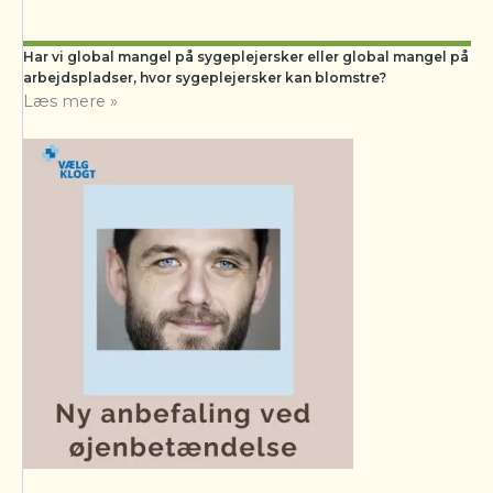
Har vi global mangel på sygeplejersker eller global mangel på
arbejdspladser, hvor sygeplejersker kan blomstre?
Læs mere »