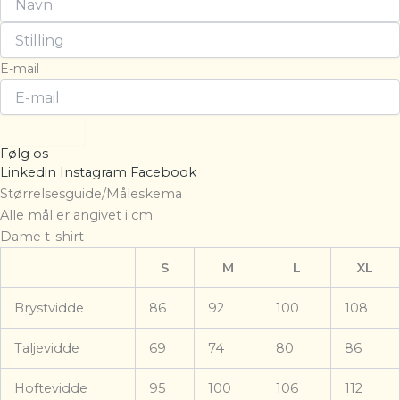
E-mail
Tilmeld
Følg os
Linkedin
Instagram
Facebook
Størrelsesguide/Måleskema
Alle mål er angivet i cm.
Dame t-shirt
S
M
L
XL
Brystvidde
86
92
100
108
Taljevidde
69
74
80
86
Hoftevidde
95
100
106
112