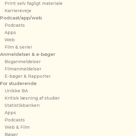
Print selv fagligt materiale
Karriereveje
Podcast/app/web
Podcasts
Apps
Web
Film & serier
Anmeldelser & e-bøger
Boganmeldelser
Filmanmeldelser
E-bøger & Rapporter
For studerende
Unikke BA
Kritisk læsning af studier
Statistikbanken
Apps
Podcasts
Web & Film
Bøger