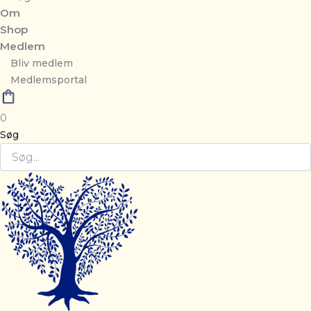
Om
Shop
Medlem
Bliv medlem
Medlemsportal
0
Søg