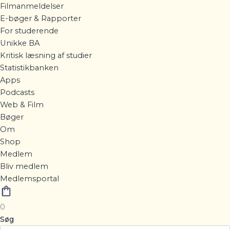
Filmanmeldelser
E-bøger & Rapporter
For studerende
Unikke BA
Kritisk læsning af studier
Statistikbanken
Apps
Podcasts
Web & Film
Bøger
Om
Shop
Medlem
Bliv medlem
Medlemsportal
0
Søg