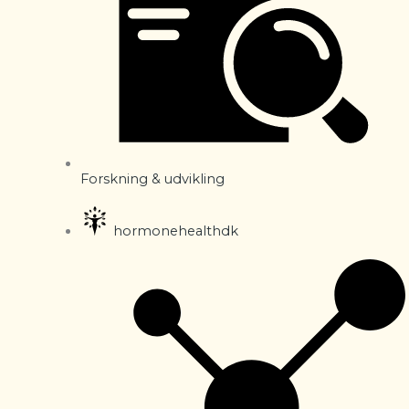
Forskning & udvikling
hormonehealthdk