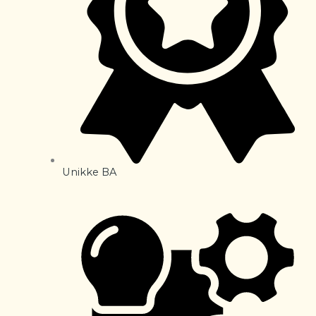
Unikke BA