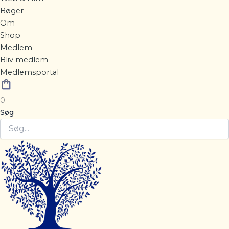
Bøger
Om
Shop
Medlem
Bliv medlem
Medlemsportal
0
Søg