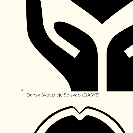
Dansk Sygepleje Selskab (DASYS)