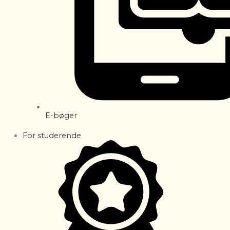
E-bøger
For studerende