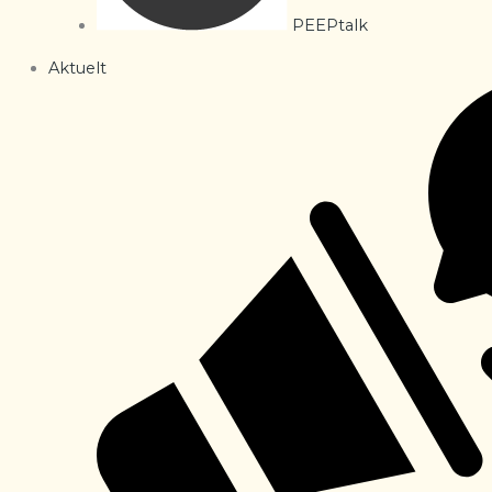
PEEPtalk
Aktuelt