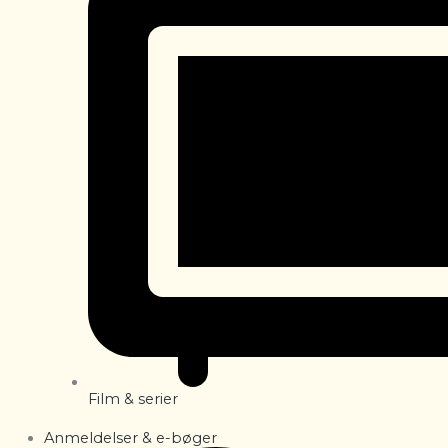
Film & serier
Anmeldelser & e-bøger