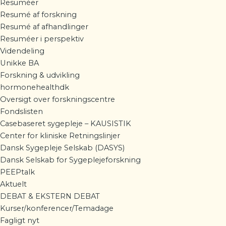
Resuméer
Resumé af forskning
Resumé af afhandlinger
Resuméer i perspektiv
Videndeling
Unikke BA
Forskning & udvikling
hormonehealthdk
Oversigt over forskningscentre
Fondslisten
Casebaseret sygepleje – KAUSISTIK
Center for kliniske Retningslinjer
Dansk Sygepleje Selskab (DASYS)
Dansk Selskab for Sygeplejeforskning
PEEPtalk
Aktuelt
DEBAT & EKSTERN DEBAT
Kurser/konferencer/Temadage
Fagligt nyt