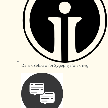
Dansk Selskab for Sygeplejeforskning