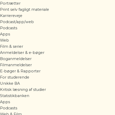
Portrætter
Print selv fagligt materiale
Karriereveje
Podcast/app/web
Podcasts
Apps
Web
Film & serier
Anmeldelser & e-bøger
Boganmeldelser
Filmanmeldelser
E-bøger & Rapporter
For studerende
Unikke BA
Kritisk læsning af studier
Statistikbanken
Apps
Podcasts
Web & Film