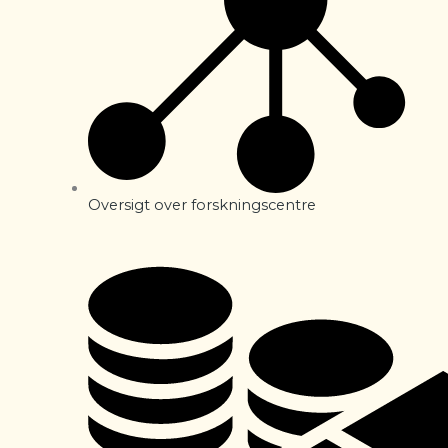
Oversigt over forskningscentre