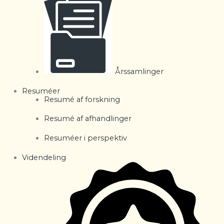
Årssamlinger
Resuméer
Resumé af forskning
Resumé af afhandlinger
Resuméer i perspektiv
Videndeling