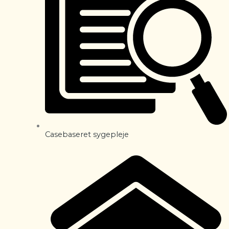
Casebaseret sygepleje