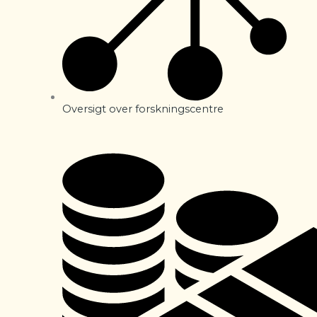
Oversigt over forskningscentre