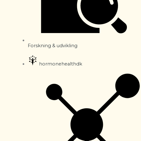
Forskning & udvikling
hormonehealthdk