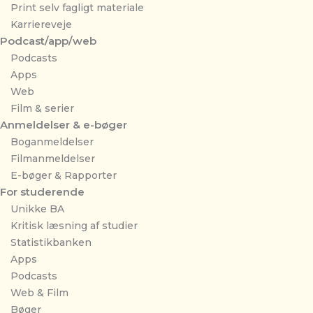
Print selv fagligt materiale
Karriereveje
Podcast/app/web
Podcasts
Apps
Web
Film & serier
Anmeldelser & e-bøger
Boganmeldelser
Filmanmeldelser
E-bøger & Rapporter
For studerende
Unikke BA
Kritisk læsning af studier
Statistikbanken
Apps
Podcasts
Web & Film
Bøger