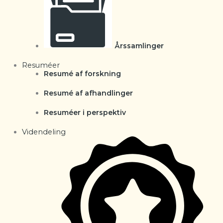
Årssamlinger
Resuméer
Resumé af forskning
Resumé af afhandlinger
Resuméer i perspektiv
Videndeling