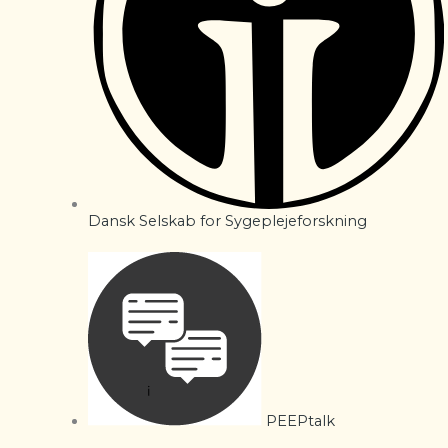
Dansk Selskab for Sygeplejeforskning
PEEPtalk