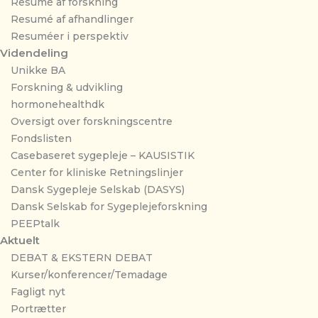
Resumé af forskning
Resumé af afhandlinger
Resuméer i perspektiv
Videndeling
Unikke BA
Forskning & udvikling
hormonehealthdk
Oversigt over forskningscentre
Fondslisten
Casebaseret sygepleje – KAUSISTIK
Center for kliniske Retningslinjer
Dansk Sygepleje Selskab (DASYS)
Dansk Selskab for Sygeplejeforskning
PEEPtalk
Aktuelt
DEBAT & EKSTERN DEBAT
Kurser/konferencer/Temadage
Fagligt nyt
Portrætter