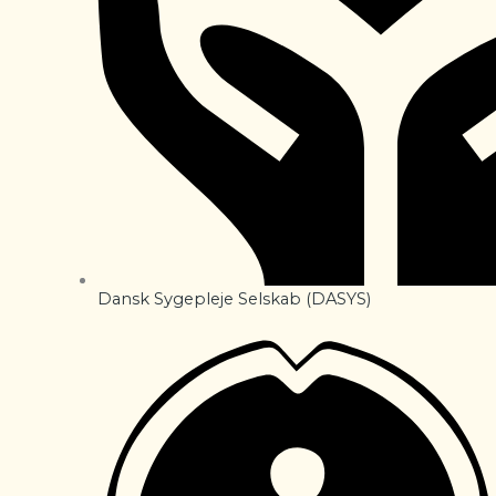
Dansk Sygepleje Selskab (DASYS)