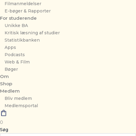
Filmanmeldelser
E-bøger & Rapporter
For studerende
Unikke BA
Kritisk læsning af studier
Statistikbanken
Apps
Podcasts
Web & Film
Bøger
Om
Shop
Medlem
Bliv medlem
Medlemsportal
0
Søg