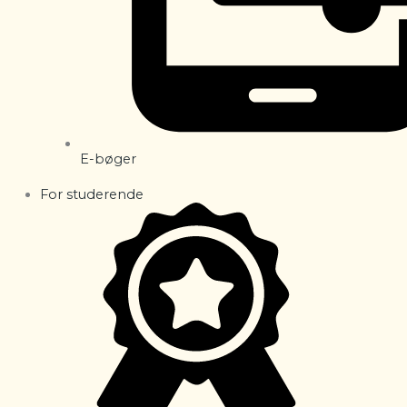
E-bøger
For studerende