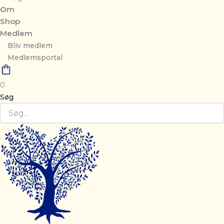
Om
Shop
Medlem
Bliv medlem
Medlemsportal
0
Søg