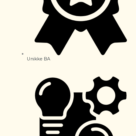
Unikke BA