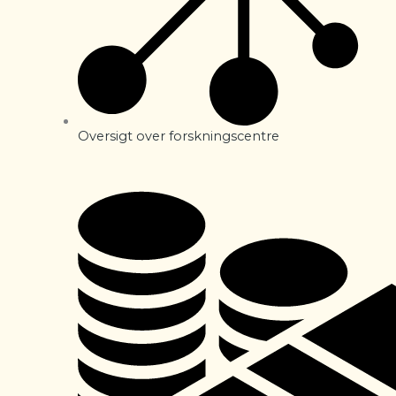
Oversigt over forskningscentre