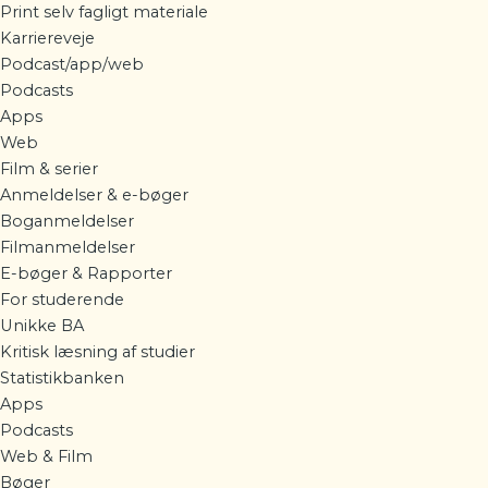
Print selv fagligt materiale
Karriereveje
Podcast/app/web
Podcasts
Apps
Web
Film & serier
Anmeldelser & e-bøger
Boganmeldelser
Filmanmeldelser
E-bøger & Rapporter
For studerende
Unikke BA
Kritisk læsning af studier
Statistikbanken
Apps
Podcasts
Web & Film
Bøger