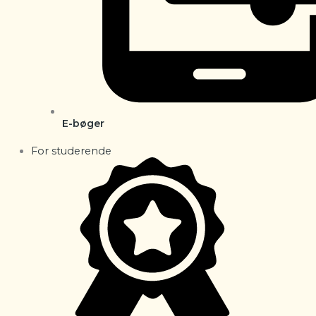
E-bøger
For studerende