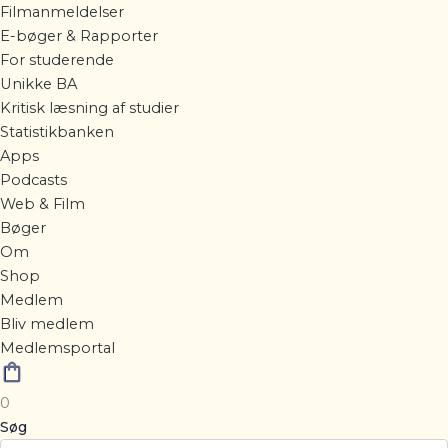
Filmanmeldelser
E-bøger & Rapporter
For studerende
Unikke BA
Kritisk læsning af studier
Statistikbanken
Apps
Podcasts
Web & Film
Bøger
Om
Shop
Medlem
Bliv medlem
Medlemsportal
0
Søg