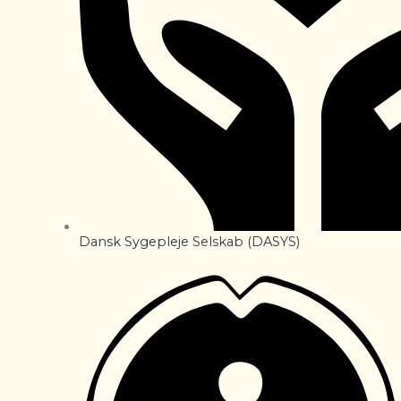
Dansk Sygepleje Selskab (DASYS)