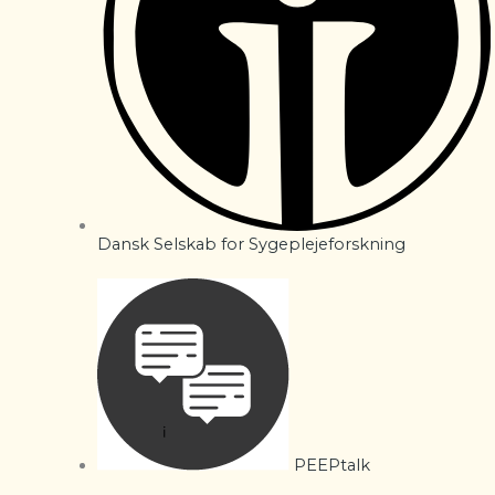
Dansk Selskab for Sygeplejeforskning
PEEPtalk