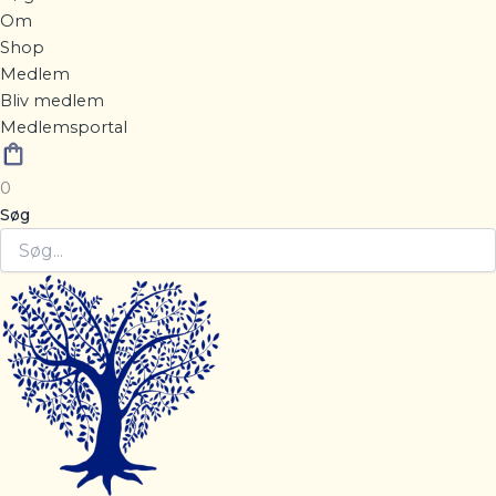
Om
Shop
Medlem
Bliv medlem
Medlemsportal
0
Søg