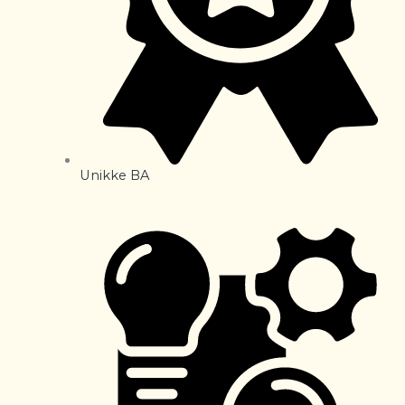
Unikke BA