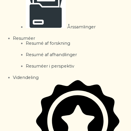
Årssamlinger
Resuméer
Resumé af forskning
Resumé af afhandlinger
Resuméer i perspektiv
Videndeling