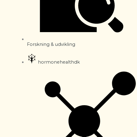
Forskning & udvikling
hormonehealthdk