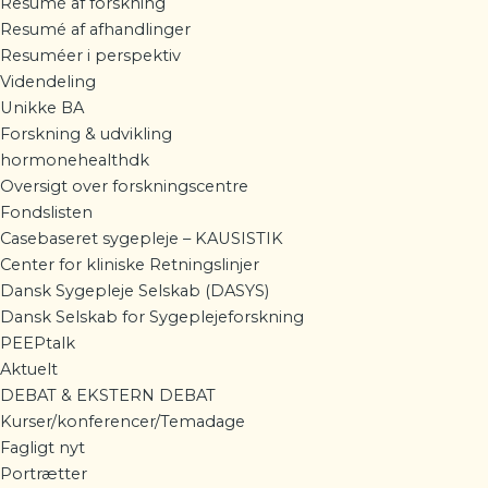
Resumé af forskning
Resumé af afhandlinger
Resuméer i perspektiv
Videndeling
Unikke BA
Forskning & udvikling
hormonehealthdk
Oversigt over forskningscentre
Fondslisten
Casebaseret sygepleje – KAUSISTIK
Center for kliniske Retningslinjer
Dansk Sygepleje Selskab (DASYS)
Dansk Selskab for Sygeplejeforskning
PEEPtalk
Aktuelt
DEBAT & EKSTERN DEBAT
Kurser/konferencer/Temadage
Fagligt nyt
Portrætter