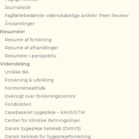
Journalistik
Fagfællebedømte videnskabelige artikler ‘Peer Review’
Årssamlinger
Resuméer
Resumé af forskning
Resumé af afhandlinger
Resuméer i perspektiv
Videndeling
Unikke BA
Forskning & udvikling
hormonehealthdk
Oversigt over forskningscentre
Fondslisten
Casebaseret sygepleje – KAUSISTIK
Center for kliniske Retningslinjer
Dansk Sygepleje Selskab (DASYS)
Dansk Selskab for Sygeplejeforskning