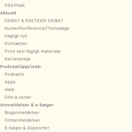
PEEPtalk
Aktuelt
DEBAT & EKSTERN DEBAT
Kurser/konferencer/Temadage
Fagligt nyt
Portrætter
Print selv fagligt materiale
Karriereveje
Podcast/app/web
Podcasts
Apps
Web
Film & serier
Anmeldelser & e-bøger
Boganmeldelser
Filmanmeldelser
E-bøger & Rapporter