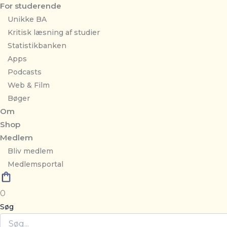
For studerende
Unikke BA
Kritisk læsning af studier
Statistikbanken
Apps
Podcasts
Web & Film
Bøger
Om
Shop
Medlem
Bliv medlem
Medlemsportal
0
Søg