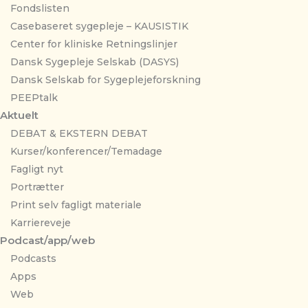
Fondslisten
Casebaseret sygepleje – KAUSISTIK
Center for kliniske Retningslinjer
Dansk Sygepleje Selskab (DASYS)
Dansk Selskab for Sygeplejeforskning
PEEPtalk
Aktuelt
DEBAT & EKSTERN DEBAT
Kurser/konferencer/Temadage
Fagligt nyt
Portrætter
Print selv fagligt materiale
Karriereveje
Podcast/app/web
Podcasts
Apps
Web