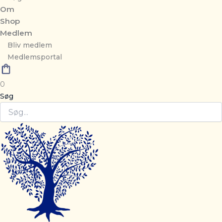
Om
Shop
Medlem
Bliv medlem
Medlemsportal
0
Søg