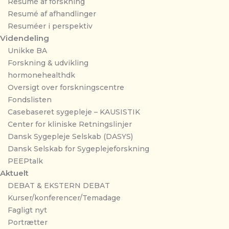
Resumé af forskning
Resumé af afhandlinger
Resuméer i perspektiv
Videndeling
Unikke BA
Forskning & udvikling
hormonehealthdk
Oversigt over forskningscentre
Fondslisten
Casebaseret sygepleje – KAUSISTIK
Center for kliniske Retningslinjer
Dansk Sygepleje Selskab (DASYS)
Dansk Selskab for Sygeplejeforskning
PEEPtalk
Aktuelt
DEBAT & EKSTERN DEBAT
Kurser/konferencer/Temadage
Fagligt nyt
Portrætter