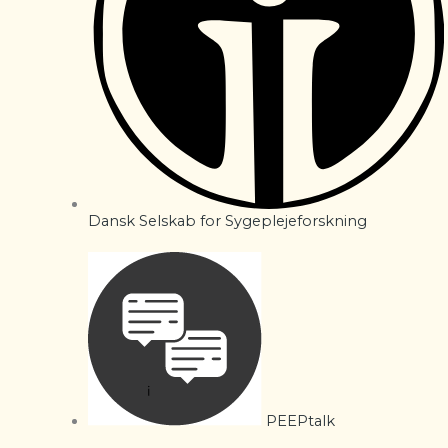
Dansk Selskab for Sygeplejeforskning
PEEPtalk