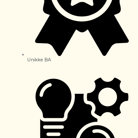
Unikke BA