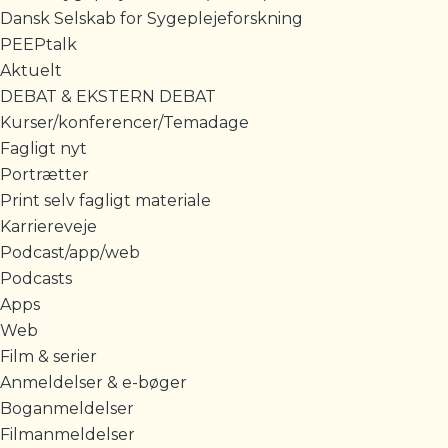
Dansk Selskab for Sygeplejeforskning
PEEPtalk
Aktuelt
DEBAT & EKSTERN DEBAT
Kurser/konferencer/Temadage
Fagligt nyt
Portrætter
Print selv fagligt materiale
Karriereveje
Podcast/app/web
Podcasts
Apps
Web
Film & serier
Anmeldelser & e-bøger
Boganmeldelser
Filmanmeldelser