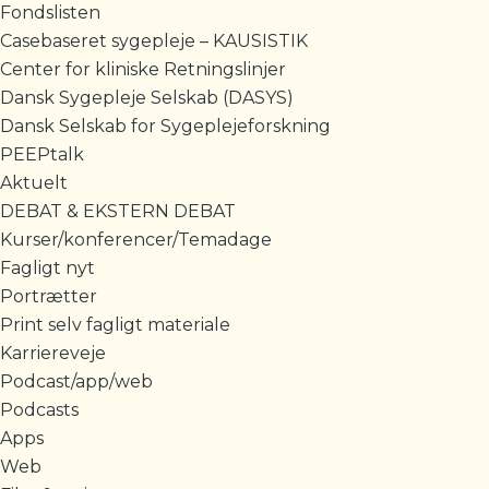
Fondslisten
Casebaseret sygepleje – KAUSISTIK
Center for kliniske Retningslinjer
Dansk Sygepleje Selskab (DASYS)
Dansk Selskab for Sygeplejeforskning
PEEPtalk
Aktuelt
DEBAT & EKSTERN DEBAT
Kurser/konferencer/Temadage
Fagligt nyt
Portrætter
Print selv fagligt materiale
Karriereveje
Podcast/app/web
Podcasts
Apps
Web