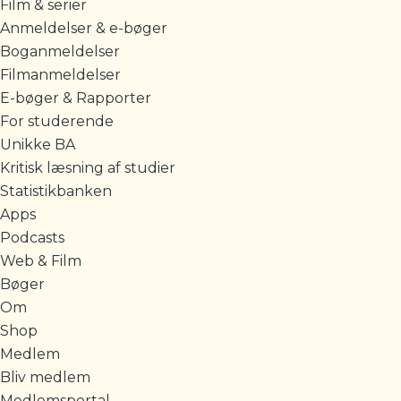
Film & serier
Anmeldelser & e-bøger
Boganmeldelser
Filmanmeldelser
E-bøger & Rapporter
For studerende
Unikke BA
Kritisk læsning af studier
Statistikbanken
Apps
Podcasts
Web & Film
Bøger
Om
Shop
Medlem
Bliv medlem
Medlemsportal