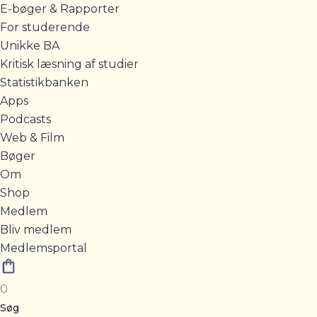
E-bøger & Rapporter
For studerende
Unikke BA
Kritisk læsning af studier
Statistikbanken
Apps
Podcasts
Web & Film
Bøger
Om
Shop
Medlem
Bliv medlem
Medlemsportal
0
Søg