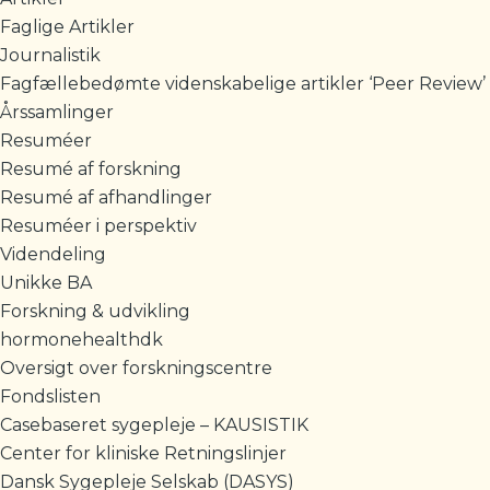
Faglige Artikler
Journalistik
Fagfællebedømte videnskabelige artikler ‘Peer Review’
Årssamlinger
Resuméer
Resumé af forskning
Resumé af afhandlinger
Resuméer i perspektiv
Videndeling
Unikke BA
Forskning & udvikling
hormonehealthdk
Oversigt over forskningscentre
Fondslisten
Casebaseret sygepleje – KAUSISTIK
Center for kliniske Retningslinjer
Dansk Sygepleje Selskab (DASYS)