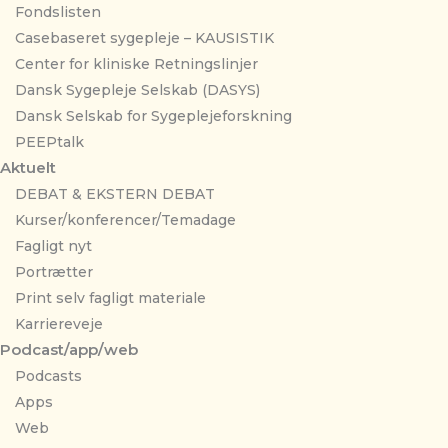
Fondslisten
Casebaseret sygepleje – KAUSISTIK
Center for kliniske Retningslinjer
Dansk Sygepleje Selskab (DASYS)
Dansk Selskab for Sygeplejeforskning
PEEPtalk
Aktuelt
DEBAT & EKSTERN DEBAT
Kurser/konferencer/Temadage
Fagligt nyt
Portrætter
Print selv fagligt materiale
Karriereveje
Podcast/app/web
Podcasts
Apps
Web