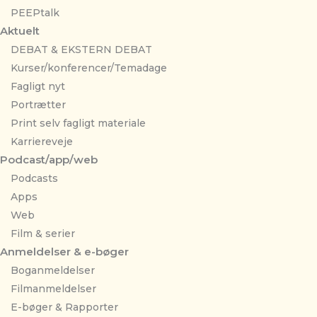
PEEPtalk
Aktuelt
DEBAT & EKSTERN DEBAT
Kurser/konferencer/Temadage
Fagligt nyt
Portrætter
Print selv fagligt materiale
Karriereveje
Podcast/app/web
Podcasts
Apps
Web
Film & serier
Anmeldelser & e-bøger
Boganmeldelser
Filmanmeldelser
E-bøger & Rapporter