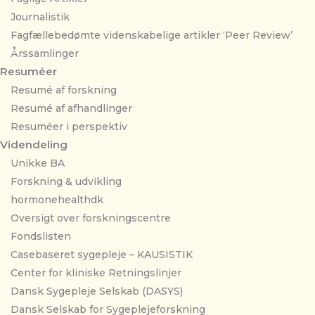
Journalistik
Fagfællebedømte videnskabelige artikler ‘Peer Review’
Årssamlinger
Resuméer
Resumé af forskning
Resumé af afhandlinger
Resuméer i perspektiv
Videndeling
Unikke BA
Forskning & udvikling
hormonehealthdk
Oversigt over forskningscentre
Fondslisten
Casebaseret sygepleje – KAUSISTIK
Center for kliniske Retningslinjer
Dansk Sygepleje Selskab (DASYS)
Dansk Selskab for Sygeplejeforskning