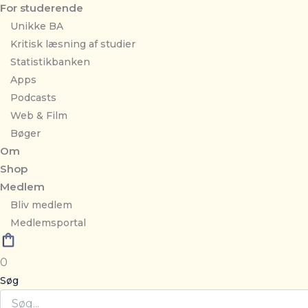
For studerende
Unikke BA
Kritisk læsning af studier
Statistikbanken
Apps
Podcasts
Web & Film
Bøger
Om
Shop
Medlem
Bliv medlem
Medlemsportal
0
Søg