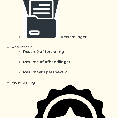
Årssamlinger
Resuméer
Resumé af forskning
Resumé af afhandlinger
Resuméer i perspektiv
Videndeling