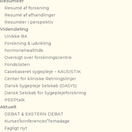
Resuméer
Resumé af forskning
Resumé af afhandlinger
Resuméer i perspektiv
Videndeling
Unikke BA
Forskning & udvikling
hormonehealthdk
Oversigt over forskningscentre
Fondslisten
Casebaseret sygepleje – KAUSISTIK
Center for kliniske Retningslinjer
Dansk Sygepleje Selskab (DASYS)
Dansk Selskab for Sygeplejeforskning
PEEPtalk
Aktuelt
DEBAT & EKSTERN DEBAT
Kurser/konferencer/Temadage
Fagligt nyt