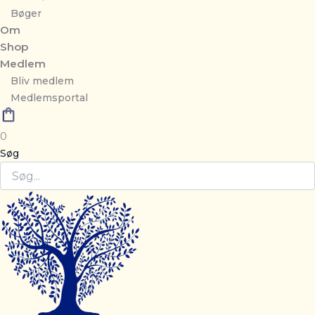
Bøger
Om
Shop
Medlem
Bliv medlem
Medlemsportal
0
Søg