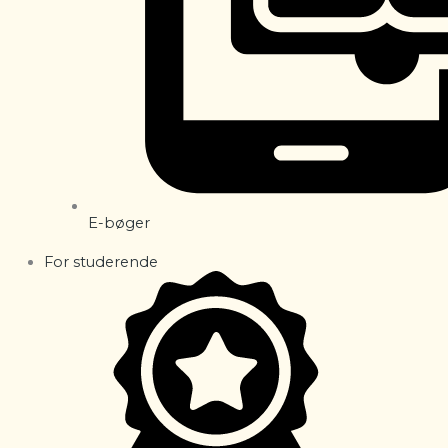
E-bøger
For studerende