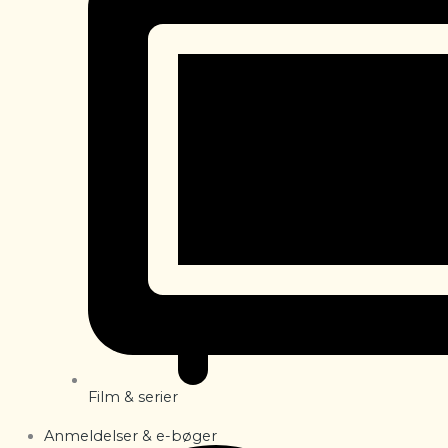
Film & serier
Anmeldelser & e-bøger