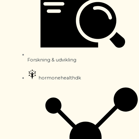
Forskning & udvikling
hormonehealthdk