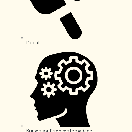
Debat
Kurser/konferencer/Temadage