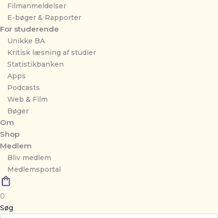
Filmanmeldelser
E-bøger & Rapporter
For studerende
Unikke BA
Kritisk læsning af studier
Statistikbanken
Apps
Podcasts
Web & Film
Bøger
Om
Shop
Medlem
Bliv medlem
Medlemsportal
0
Søg