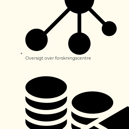
Oversigt over forskningscentre