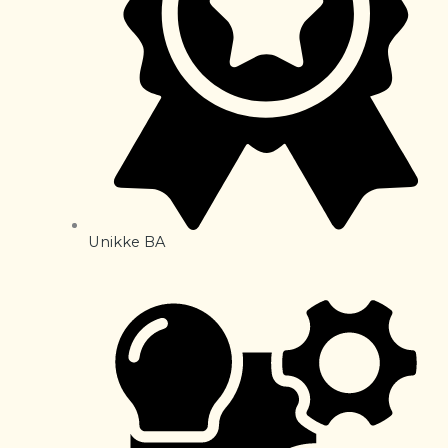
Unikke BA