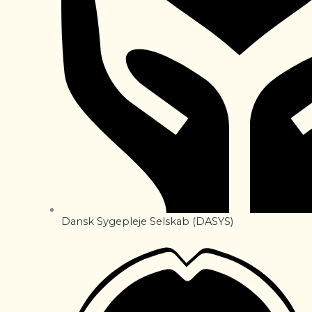
Dansk Sygepleje Selskab (DASYS)