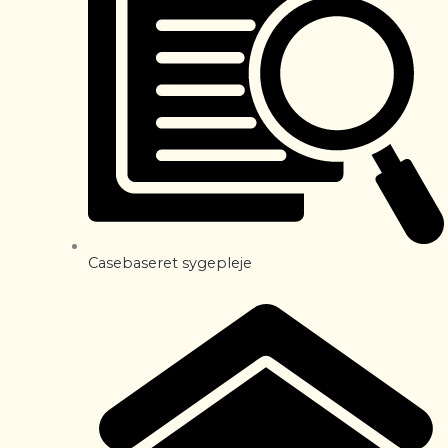
Casebaseret sygepleje