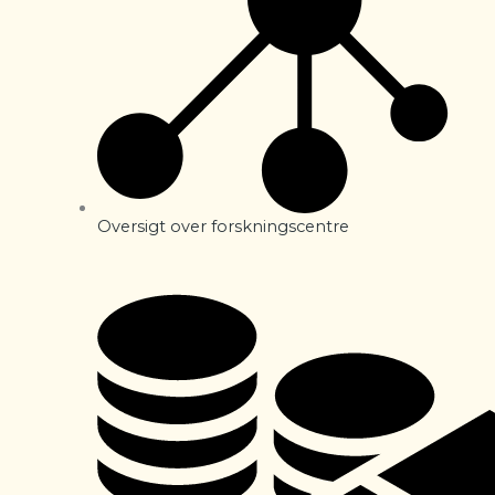
Oversigt over forskningscentre