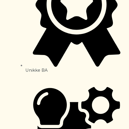
Unikke BA