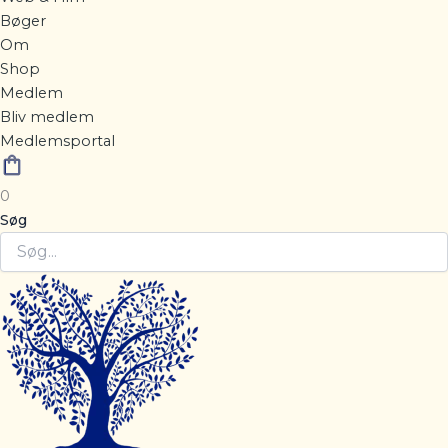
Bøger
Om
Shop
Medlem
Bliv medlem
Medlemsportal
0
Søg