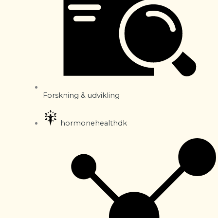
Forskning & udvikling
hormonehealthdk