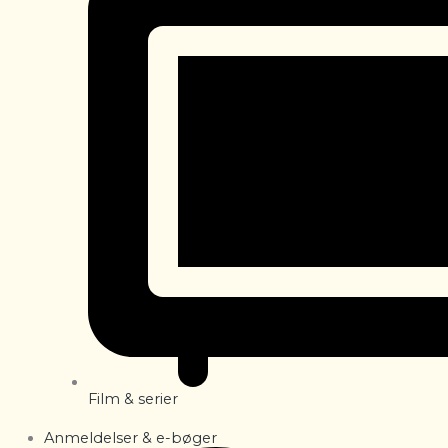
Film & serier
Anmeldelser & e-bøger