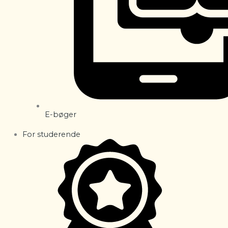
E-bøger
For studerende