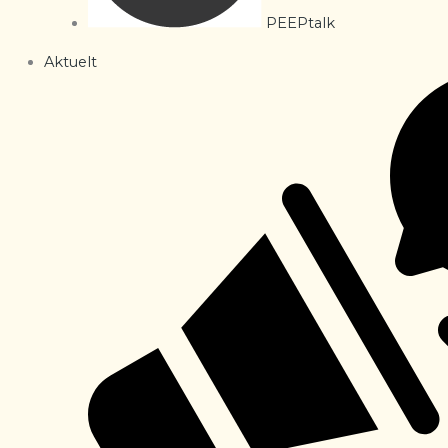
PEEPtalk
Aktuelt