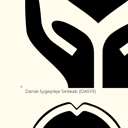
Dansk Sygepleje Selskab (DASYS)