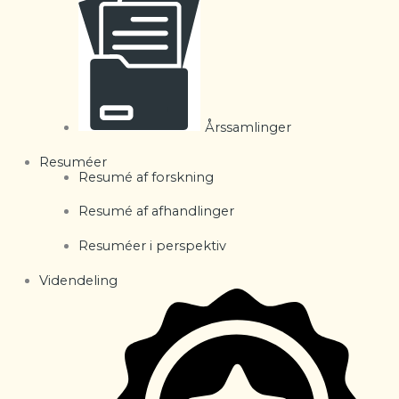
Årssamlinger
Resuméer
Resumé af forskning
Resumé af afhandlinger
Resuméer i perspektiv
Videndeling