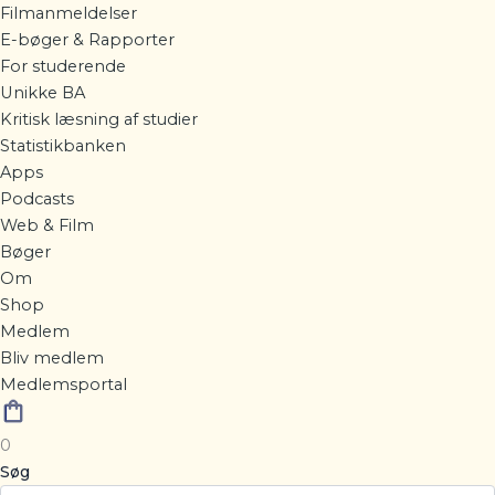
Filmanmeldelser
E-bøger & Rapporter
For studerende
Unikke BA
Kritisk læsning af studier
Statistikbanken
Apps
Podcasts
Web & Film
Bøger
Om
Shop
Medlem
Bliv medlem
Medlemsportal
0
Søg