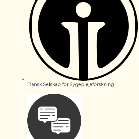
Dansk Selskab for Sygeplejeforskning