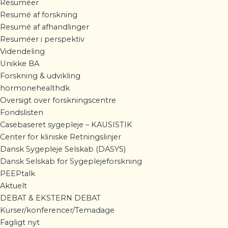
Resuméer
Resumé af forskning
Resumé af afhandlinger
Resuméer i perspektiv
Videndeling
Unikke BA
Forskning & udvikling
hormonehealthdk
Oversigt over forskningscentre
Fondslisten
Casebaseret sygepleje – KAUSISTIK
Center for kliniske Retningslinjer
Dansk Sygepleje Selskab (DASYS)
Dansk Selskab for Sygeplejeforskning
PEEPtalk
Aktuelt
DEBAT & EKSTERN DEBAT
Kurser/konferencer/Temadage
Fagligt nyt