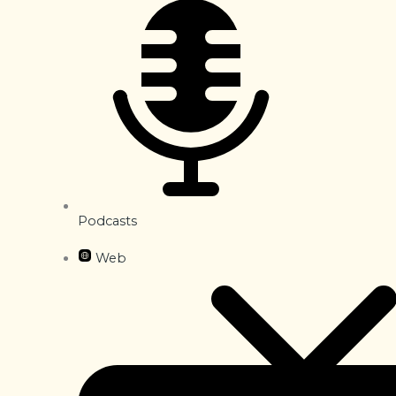
Podcasts
Web