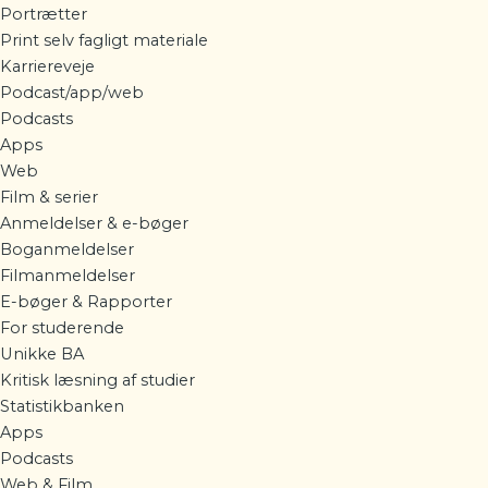
Portrætter
Print selv fagligt materiale
Karriereveje
Podcast/app/web
Podcasts
Apps
Web
Film & serier
Anmeldelser & e-bøger
Boganmeldelser
Filmanmeldelser
E-bøger & Rapporter
For studerende
Unikke BA
Kritisk læsning af studier
Statistikbanken
Apps
Podcasts
Web & Film