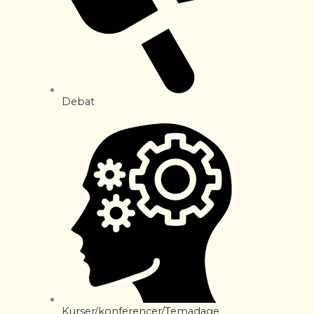
Debat
Kurser/konferencer/Temadage