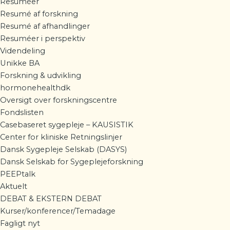
Resuméer
Resumé af forskning
Resumé af afhandlinger
Resuméer i perspektiv
Videndeling
Unikke BA
Forskning & udvikling
hormonehealthdk
Oversigt over forskningscentre
Fondslisten
Casebaseret sygepleje – KAUSISTIK
Center for kliniske Retningslinjer
Dansk Sygepleje Selskab (DASYS)
Dansk Selskab for Sygeplejeforskning
PEEPtalk
Aktuelt
DEBAT & EKSTERN DEBAT
Kurser/konferencer/Temadage
Fagligt nyt