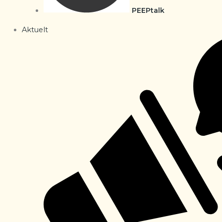
PEEPtalk
Aktuelt