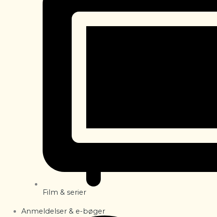
Film & serier
Anmeldelser & e-bøger