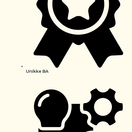
Unikke BA