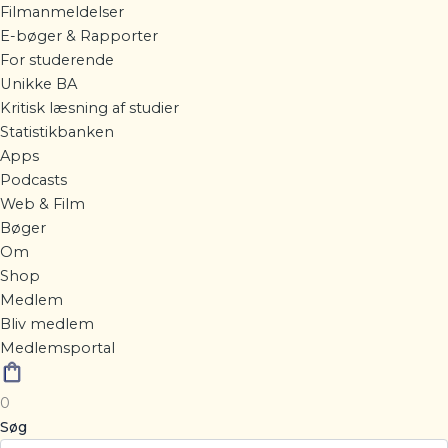
Filmanmeldelser
E-bøger & Rapporter
For studerende
Unikke BA
Kritisk læsning af studier
Statistikbanken
Apps
Podcasts
Web & Film
Bøger
Om
Shop
Medlem
Bliv medlem
Medlemsportal
0
Søg