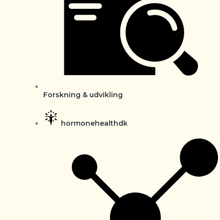
Forskning & udvikling
hormonehealthdk