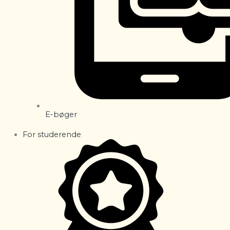
E-bøger
For studerende