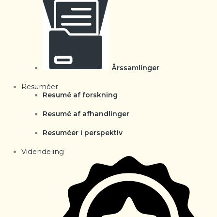
Årssamlinger
Resuméer
Resumé af forskning
Resumé af afhandlinger
Resuméer i perspektiv
Videndeling