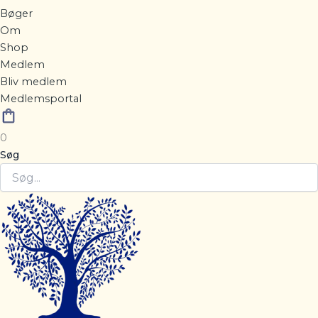
Bøger
Om
Shop
Medlem
Bliv medlem
Medlemsportal
0
Søg