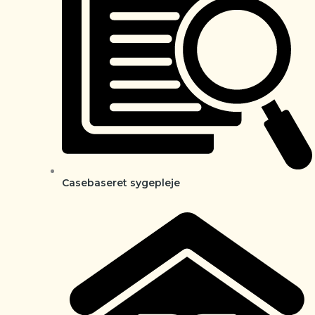
Casebaseret sygepleje