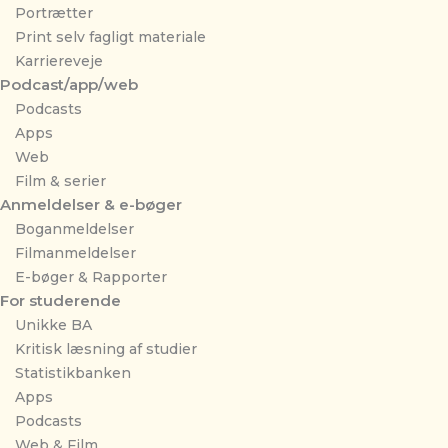
Portrætter
Print selv fagligt materiale
Karriereveje
Podcast/app/web
Podcasts
Apps
Web
Film & serier
Anmeldelser & e-bøger
Boganmeldelser
Filmanmeldelser
E-bøger & Rapporter
For studerende
Unikke BA
Kritisk læsning af studier
Statistikbanken
Apps
Podcasts
Web & Film