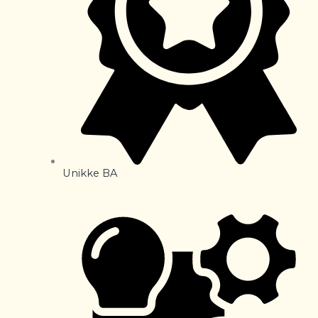
Unikke BA