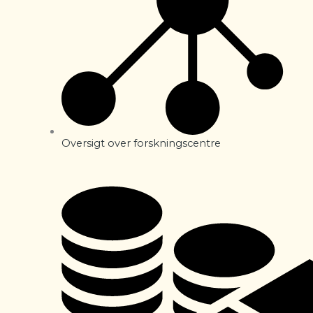
Oversigt over forskningscentre