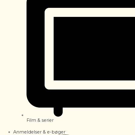
Film & serier
Anmeldelser & e-bøger