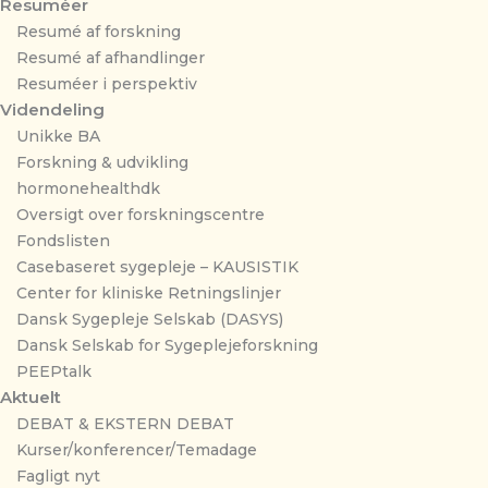
Resuméer
Resumé af forskning
Resumé af afhandlinger
Resuméer i perspektiv
Videndeling
Unikke BA
Forskning & udvikling
hormonehealthdk
Oversigt over forskningscentre
Fondslisten
Casebaseret sygepleje – KAUSISTIK
Center for kliniske Retningslinjer
Dansk Sygepleje Selskab (DASYS)
Dansk Selskab for Sygeplejeforskning
PEEPtalk
Aktuelt
DEBAT & EKSTERN DEBAT
Kurser/konferencer/Temadage
Fagligt nyt