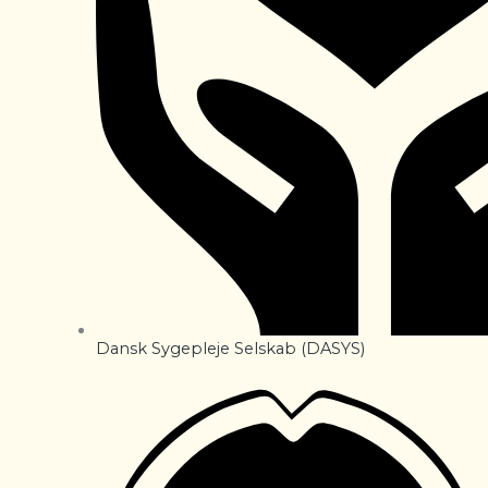
Dansk Sygepleje Selskab (DASYS)