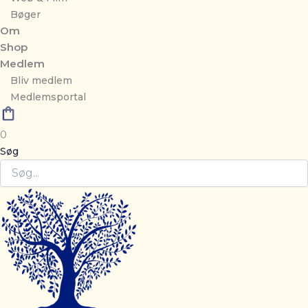
Bøger
Om
Shop
Medlem
Bliv medlem
Medlemsportal
0
Søg