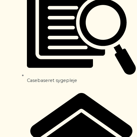
Casebaseret sygepleje