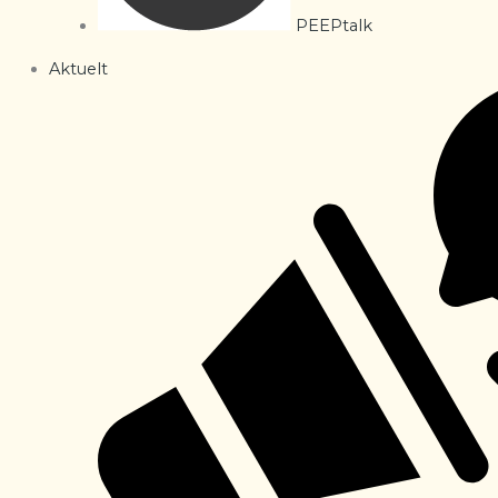
PEEPtalk
Aktuelt