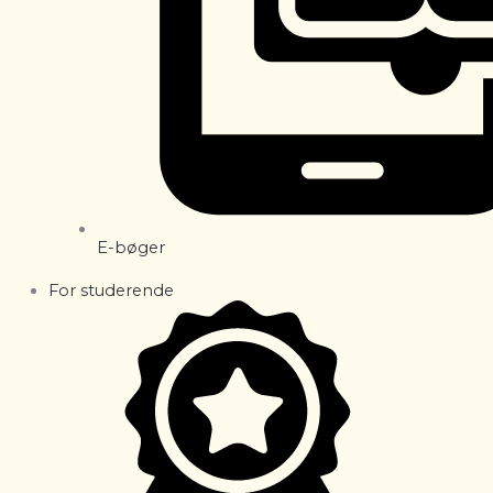
E-bøger
For studerende