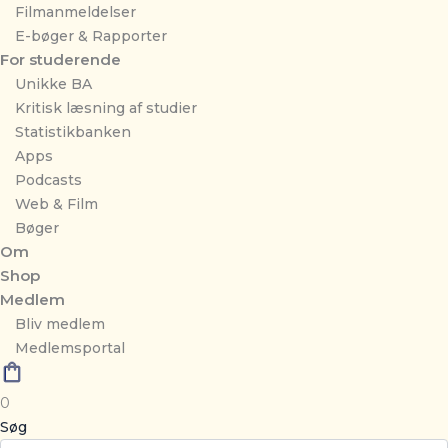
Filmanmeldelser
E-bøger & Rapporter
For studerende
Unikke BA
Kritisk læsning af studier
Statistikbanken
Apps
Podcasts
Web & Film
Bøger
Om
Shop
Medlem
Bliv medlem
Medlemsportal
0
Søg