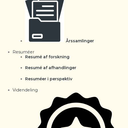
Årssamlinger
Resuméer
Resumé af forskning
Resumé af afhandlinger
Resuméer i perspektiv
Videndeling