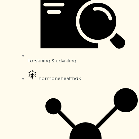
Forskning & udvikling
hormonehealthdk