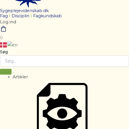
Sygeplejevidenskab.dk
Fag
I
Disciplin
I
Fagkundskab
Log ind
0
Søg
Artikler