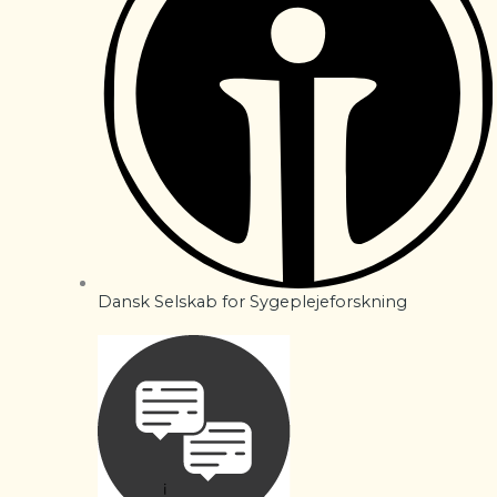
Dansk Selskab for Sygeplejeforskning