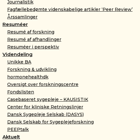
Journalistik
Fagfællebedømte videnskabelige artikler ‘Peer Review’
Årssamlinger
Resuméer
Resumé af forskning
Resumé af afhandlinger
Resuméer i perspektiv
Videndeling
Unikke BA
Forskning & udvikling
hormonehealthdk
Oversigt over forskningscentre
Fondslisten
Casebaseret sygepleje – KAUSISTIK
Center for kliniske Retningslinjer
Dansk Sygepleje Selskab (DASYS)
Dansk Selskab for Sygeplejeforskning
PEEPtalk
Aktuelt