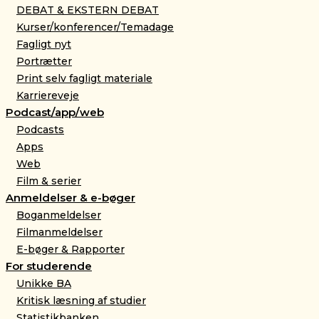
DEBAT & EKSTERN DEBAT
Kurser/konferencer/Temadage
Fagligt nyt
Portrætter
Print selv fagligt materiale
Karriereveje
Podcast/app/web
Podcasts
Apps
Web
Film & serier
Anmeldelser & e-bøger
Boganmeldelser
Filmanmeldelser
E-bøger & Rapporter
For studerende
Unikke BA
Kritisk læsning af studier
Statistikbanken