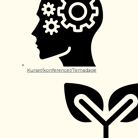
Kurser/konferencer/Temadage