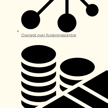
Oversigt over forskningscentre