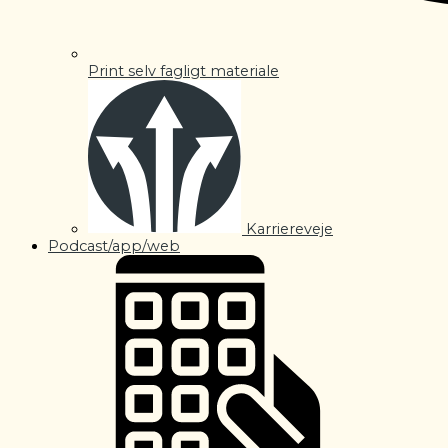
Print selv fagligt materiale
Karriereveje
Podcast/app/web