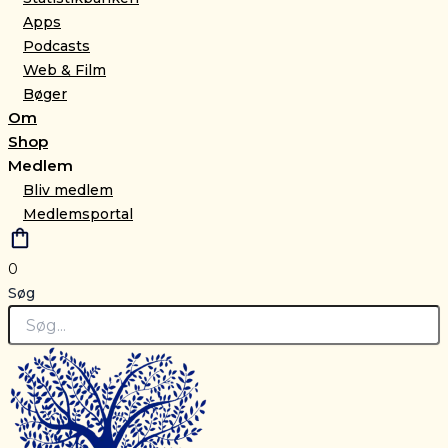
Apps
Podcasts
Web & Film
Bøger
Om
Shop
Medlem
Bliv medlem
Medlemsportal
0
Søg