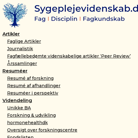
Gå
til
indholdet
Artikler
Faglige Artikler
Journalistik
Fagfællebedømte videnskabelige artikler ‘Peer Review’
Årssamlinger
Resuméer
Resumé af forskning
Resumé af afhandlinger
Resuméer i perspektiv
Videndeling
Unikke BA
Forskning & udvikling
hormonehealthdk
Oversigt over forskningscentre
Fondslisten