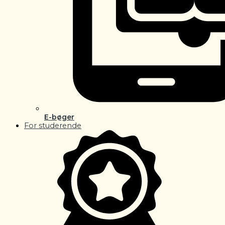
E-bøger
For studerende