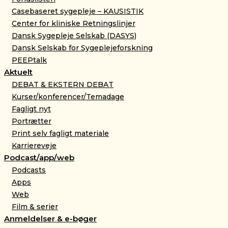
Casebaseret sygepleje – KAUSISTIK
Center for kliniske Retningslinjer
Dansk Sygepleje Selskab (DASYS)
Dansk Selskab for Sygeplejeforskning
PEEPtalk
Aktuelt
DEBAT & EKSTERN DEBAT
Kurser/konferencer/Temadage
Fagligt nyt
Portrætter
Print selv fagligt materiale
Karriereveje
Podcast/app/web
Podcasts
Apps
Web
Film & serier
Anmeldelser & e-bøger