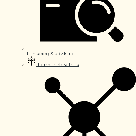
Forskning & udvikling
hormonehealthdk