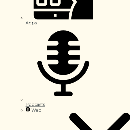
Apps
Podcasts
Web