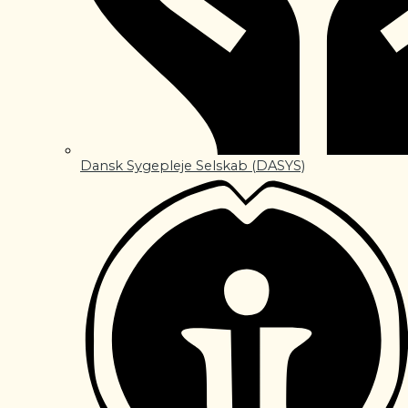
Dansk Sygepleje Selskab (DASYS)