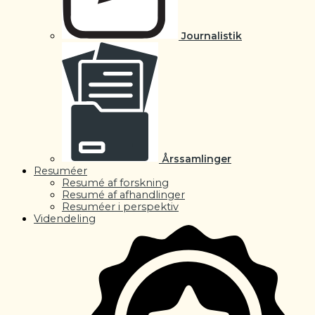
Journalistik
Årssamlinger
Resuméer
Resumé af forskning
Resumé af afhandlinger
Resuméer i perspektiv
Videndeling