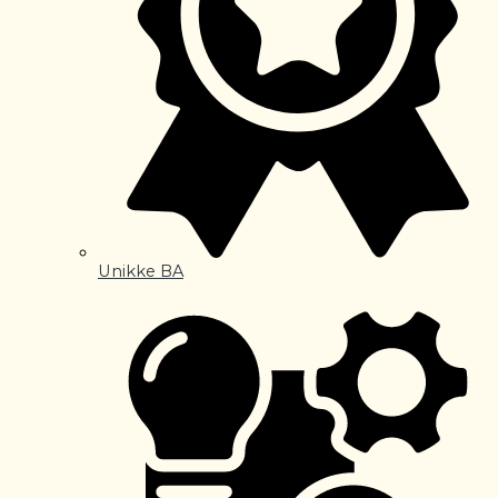
Unikke BA