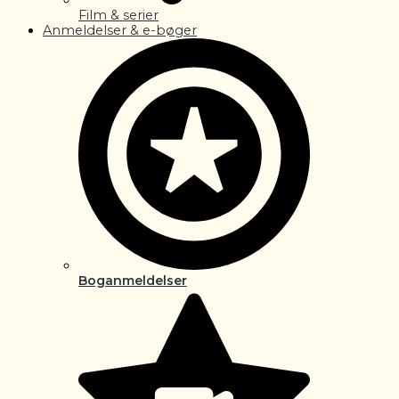
Film & serier
Anmeldelser & e-bøger
Boganmeldelser