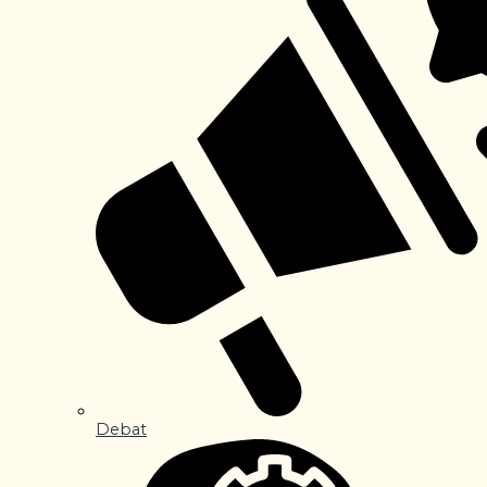
Debat