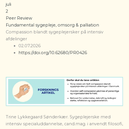
juli
2
Peer Review
Fundamental sygepleje, omsorg & palliation
Compassion blandt sygeplejersker på intensiv
afdelinger
02.07.2026
https://doi.org/10.62680/PR0426
Trine Lykkegaard Sønderkær. Sygeplejerske med
intensiv specialuddannelse, cand.mag. i anvendt filosofi,