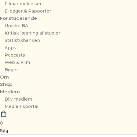
Filmanmeldelser
E-bøger & Rapporter
For studerende
Unikke BA
Kritisk læsning af studier
Statistikbanken
Apps
Podcasts
Web & Film
Bøger
Om
Shop
Medlem
Bliv medlem
Medlemsportal
0
Søg