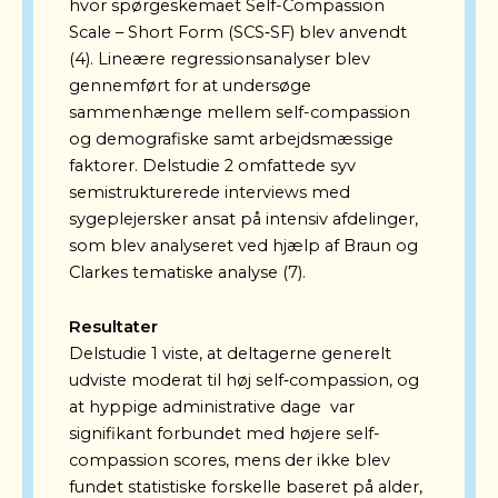
hvor spørgeskemaet Self-Compassion
Scale – Short Form (SCS‑SF) blev anvendt
(4). Lineære regressionsanalyser blev
gennemført for at undersøge
sammenhænge mellem self-compassion
og demografiske samt arbejdsmæssige
faktorer. Delstudie 2 omfattede syv
semistrukturerede interviews med
sygeplejersker ansat på intensiv afdelinger,
som blev analyseret ved hjælp af Braun og
Clarkes tematiske analyse (7).
Resultater
Delstudie 1 viste, at deltagerne generelt
udviste moderat til høj self‑compassion, og
at hyppige administrative dage var
signifikant forbundet med højere self-
compassion scores, mens der ikke blev
fundet statistiske forskelle baseret på alder,