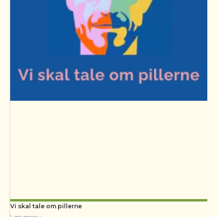
Vi skal tale om pillerne
Læs mere »