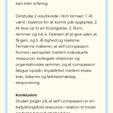
køn eller erfaring.
Delstudie 2 resulterede i fem temaer: 1. At
være i balance for at kunne yde sygepleje, 2.
At leve op til sin forpligtelse, 3. Rum,
rammer og tid, 4. Følelsen af at give uden at
få igen, og 5. Ærlighed og realisme.
Temaerne indikerer, at self‑compassion
formes i samspillet mellem individuelle
ressourcer, kollegiale relationer og
organisatoriske rammer, og at compassion
fatigue opstår i krydsfeltet mellem etiske
krav, tidspres og følelsesmæssig
eksponering.
Konklusion
Studiet peger på, at self-compassion er en
betydningsfuld ressource i relation til trivsel