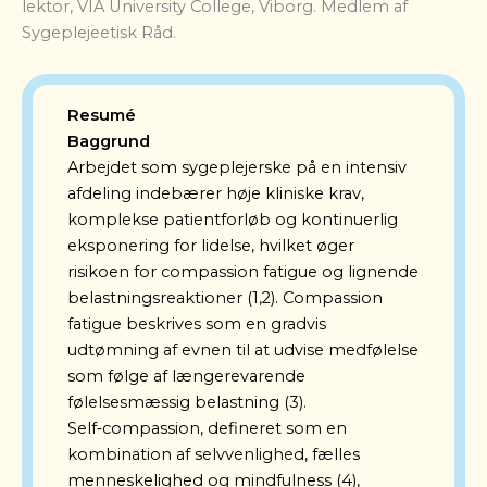
lektor, VIA University College, Viborg. Medlem af
Sygeplejeetisk Råd.
Resumé
Baggrund
Arbejdet som sygeplejerske på en intensiv
afdeling indebærer høje kliniske krav,
komplekse patientforløb og kontinuerlig
eksponering for lidelse, hvilket øger
risikoen for compassion fatigue og lignende
belastningsreaktioner (1,2). Compassion
fatigue beskrives som en gradvis
udtømning af evnen til at udvise medfølelse
som følge af længerevarende
følelsesmæssig belastning (3).
Self‑compassion, defineret som en
kombination af selvvenlighed, fælles
menneskelighed og mindfulness (4),