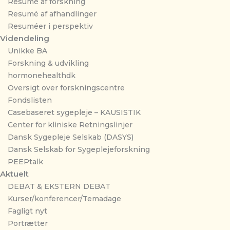
Resumé af forskning
Resumé af afhandlinger
Resuméer i perspektiv
Videndeling
Unikke BA
Forskning & udvikling
hormonehealthdk
Oversigt over forskningscentre
Fondslisten
Casebaseret sygepleje – KAUSISTIK
Center for kliniske Retningslinjer
Dansk Sygepleje Selskab (DASYS)
Dansk Selskab for Sygeplejeforskning
PEEPtalk
Aktuelt
DEBAT & EKSTERN DEBAT
Kurser/konferencer/Temadage
Fagligt nyt
Portrætter