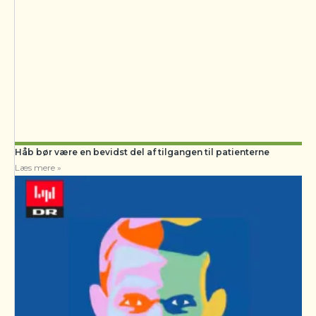
Håb bør være en bevidst del af tilgangen til patienterne
Læs mere »