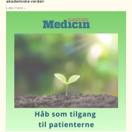
akademiske verden
Læs mere »