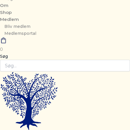
Om
Shop
Medlem
Bliv medlem
Medlemsportal
0
Søg