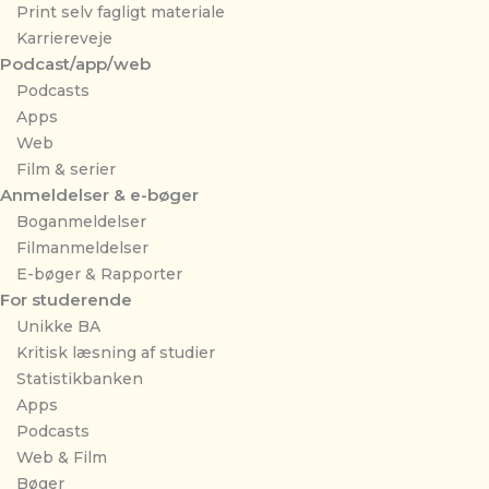
Print selv fagligt materiale
Karriereveje
Podcast/app/web
Podcasts
Apps
Web
Film & serier
Anmeldelser & e-bøger
Boganmeldelser
Filmanmeldelser
E-bøger & Rapporter
For studerende
Unikke BA
Kritisk læsning af studier
Statistikbanken
Apps
Podcasts
Web & Film
Bøger