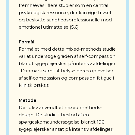
fremhæves i flere studier som en central
psykologisk ressource, der kan øge trivsel
og beskytte sundhedsprofessionelle mod
emotionel udmattelse (5,6).
Formål
Formålet med dette mixed‑methods studie
var at undersøge graden af self‑compassion
blandt sygeplejersker på intensiv afdelinger
i Danmark samt at belyse deres oplevelser
af self‑compassion og compassion fatigue i
klinisk praksis.
Metode
Der blev anvendt et mixed methods-
design. Delstudie 1 bestod af en
spørgeskemaundersøgelse blandt 196
sygeplejersker ansat på intensiv afdelinger,