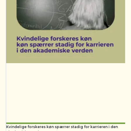
Kvindelige forskeres køn spærrer stadig for karrieren i den