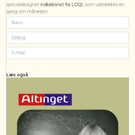
specialdesignet
indkøbsnet fra LOQI
, som udtrækkes en
gang om måneden.
Tilmeld
Læs også