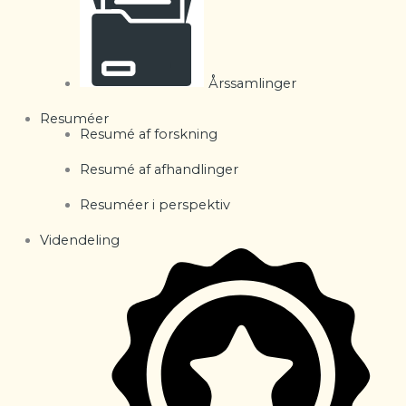
Årssamlinger
Resuméer
Resumé af forskning
Resumé af afhandlinger
Resuméer i perspektiv
Videndeling