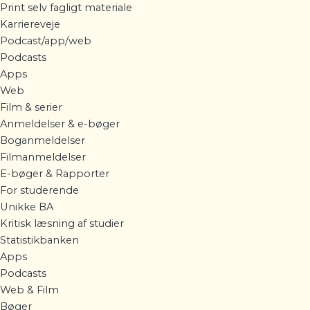
Print selv fagligt materiale
Karriereveje
Podcast/app/web
Podcasts
Apps
Web
Film & serier
Anmeldelser & e-bøger
Boganmeldelser
Filmanmeldelser
E-bøger & Rapporter
For studerende
Unikke BA
Kritisk læsning af studier
Statistikbanken
Apps
Podcasts
Web & Film
Bøger