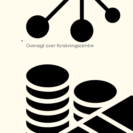
Oversigt over forskningscentre