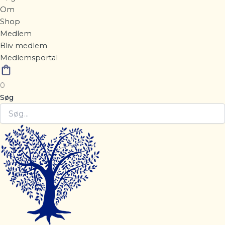
Om
Shop
Medlem
Bliv medlem
Medlemsportal
0
Søg