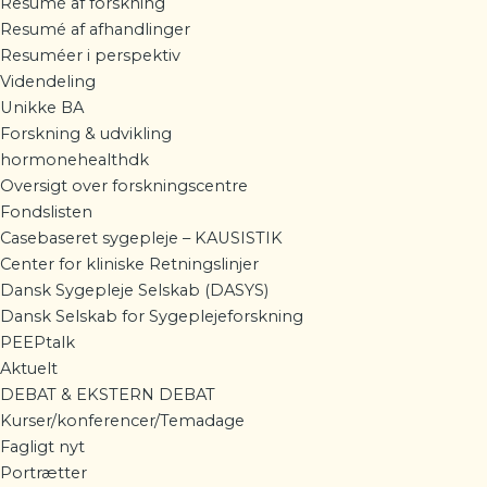
Resumé af forskning
Resumé af afhandlinger
Resuméer i perspektiv
Videndeling
Unikke BA
Forskning & udvikling
hormonehealthdk
Oversigt over forskningscentre
Fondslisten
Casebaseret sygepleje – KAUSISTIK
Center for kliniske Retningslinjer
Dansk Sygepleje Selskab (DASYS)
Dansk Selskab for Sygeplejeforskning
PEEPtalk
Aktuelt
DEBAT & EKSTERN DEBAT
Kurser/konferencer/Temadage
Fagligt nyt
Portrætter