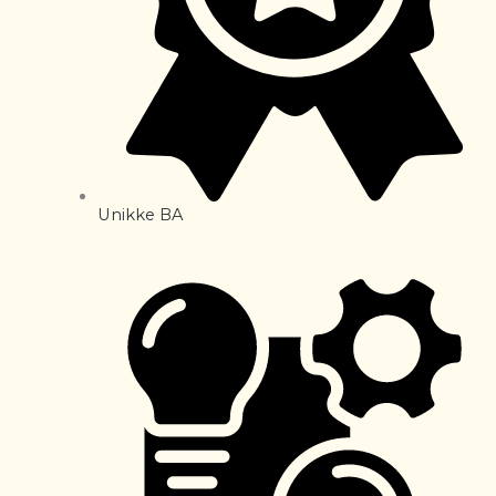
Unikke BA