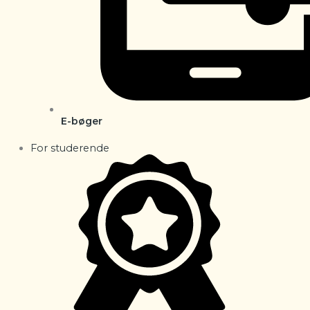
E-bøger
For studerende