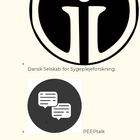
Dansk Selskab for Sygeplejeforskning
PEEPtalk