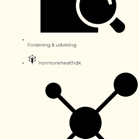
Forskning & udvikling
hormonehealthdk