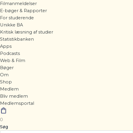
Filmanmeldelser
E-bøger & Rapporter
For studerende
Unikke BA
Kritisk læsning af studier
Statistikbanken
Apps
Podcasts
Web & Film
Bøger
Om
Shop
Medlem
Bliv medlem
Medlemsportal
0
Søg