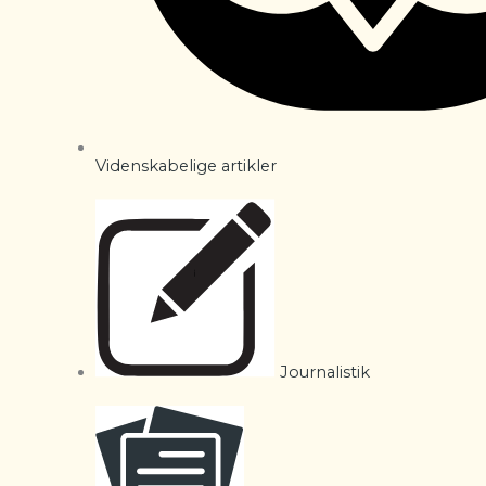
Videnskabelige artikler
Journalistik