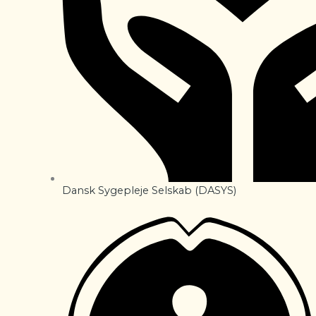
Dansk Sygepleje Selskab (DASYS)