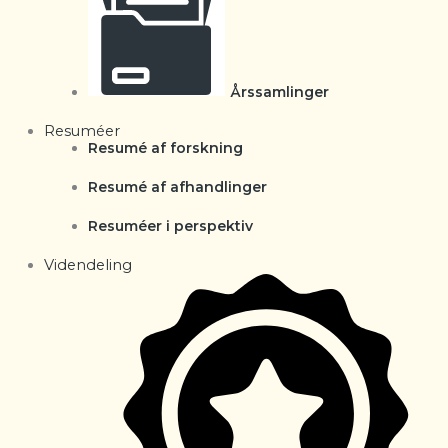
Årssamlinger
Resuméer
Resumé af forskning
Resumé af afhandlinger
Resuméer i perspektiv
Videndeling