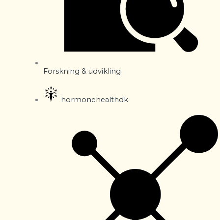
Forskning & udvikling
hormonehealthdk