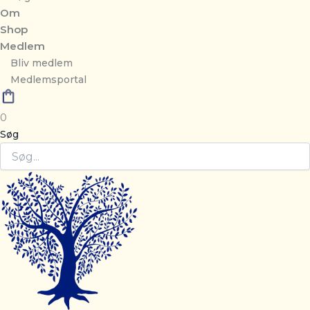
Om
Shop
Medlem
Bliv medlem
Medlemsportal
0
Søg