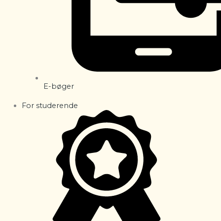
E-bøger
For studerende