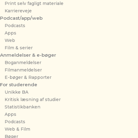
Print selv fagligt materiale
Karriereveje
Podcast/app/web
Podcasts
Apps
Web
Film & serier
Anmeldelser & e-bøger
Boganmeldelser
Filmanmeldelser
E-bøger & Rapporter
For studerende
Unikke BA
Kritisk læsning af studier
Statistikbanken
Apps
Podcasts
Web & Film
Bøger