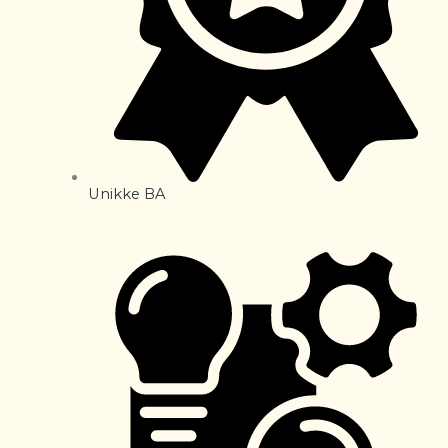
Unikke BA