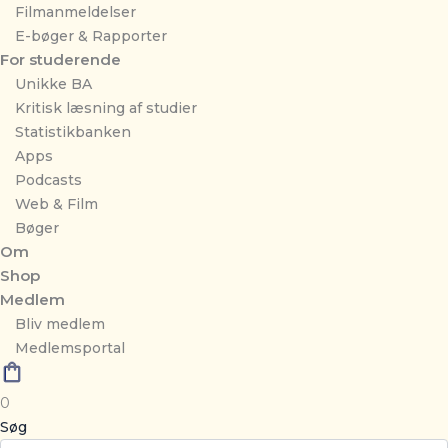
Filmanmeldelser
E-bøger & Rapporter
For studerende
Unikke BA
Kritisk læsning af studier
Statistikbanken
Apps
Podcasts
Web & Film
Bøger
Om
Shop
Medlem
Bliv medlem
Medlemsportal
0
Søg