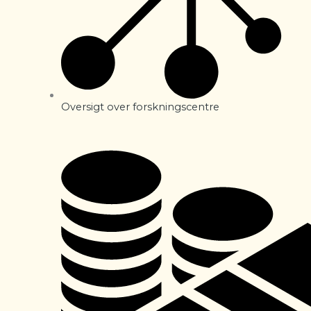
Oversigt over forskningscentre