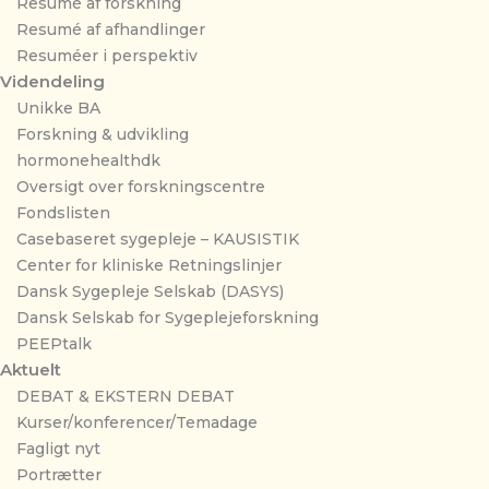
Resumé af forskning
Resumé af afhandlinger
Resuméer i perspektiv
Videndeling
Unikke BA
Forskning & udvikling
hormonehealthdk
Oversigt over forskningscentre
Fondslisten
Casebaseret sygepleje – KAUSISTIK
Center for kliniske Retningslinjer
Dansk Sygepleje Selskab (DASYS)
Dansk Selskab for Sygeplejeforskning
PEEPtalk
Aktuelt
DEBAT & EKSTERN DEBAT
Kurser/konferencer/Temadage
Fagligt nyt
Portrætter