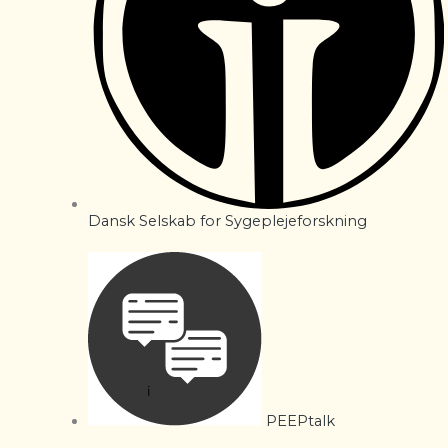
Dansk Selskab for Sygeplejeforskning
PEEPtalk