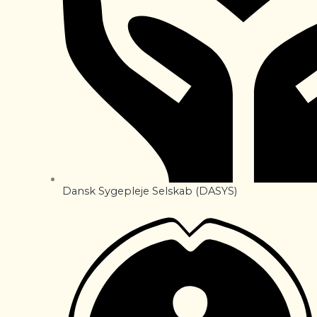
Dansk Sygepleje Selskab (DASYS)