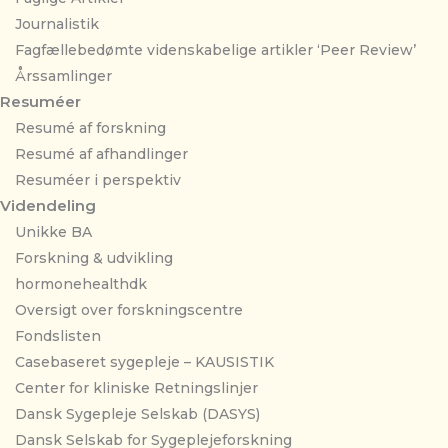
Journalistik
Fagfællebedømte videnskabelige artikler ‘Peer Review’
Årssamlinger
Resuméer
Resumé af forskning
Resumé af afhandlinger
Resuméer i perspektiv
Videndeling
Unikke BA
Forskning & udvikling
hormonehealthdk
Oversigt over forskningscentre
Fondslisten
Casebaseret sygepleje – KAUSISTIK
Center for kliniske Retningslinjer
Dansk Sygepleje Selskab (DASYS)
Dansk Selskab for Sygeplejeforskning