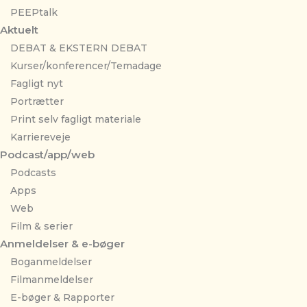
PEEPtalk
Aktuelt
DEBAT & EKSTERN DEBAT
Kurser/konferencer/Temadage
Fagligt nyt
Portrætter
Print selv fagligt materiale
Karriereveje
Podcast/app/web
Podcasts
Apps
Web
Film & serier
Anmeldelser & e-bøger
Boganmeldelser
Filmanmeldelser
E-bøger & Rapporter