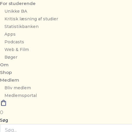
For studerende
Unikke BA
Kritisk læsning af studier
Statistikbanken
Apps
Podcasts
Web & Film
Bøger
Om
Shop
Medlem
Bliv medlem
Medlemsportal
0
Søg