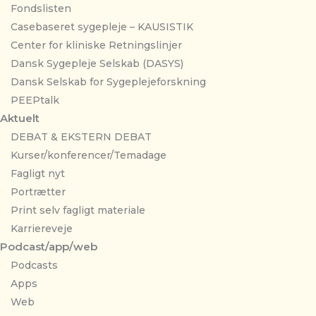
Fondslisten
Casebaseret sygepleje – KAUSISTIK
Center for kliniske Retningslinjer
Dansk Sygepleje Selskab (DASYS)
Dansk Selskab for Sygeplejeforskning
PEEPtalk
Aktuelt
DEBAT & EKSTERN DEBAT
Kurser/konferencer/Temadage
Fagligt nyt
Portrætter
Print selv fagligt materiale
Karriereveje
Podcast/app/web
Podcasts
Apps
Web