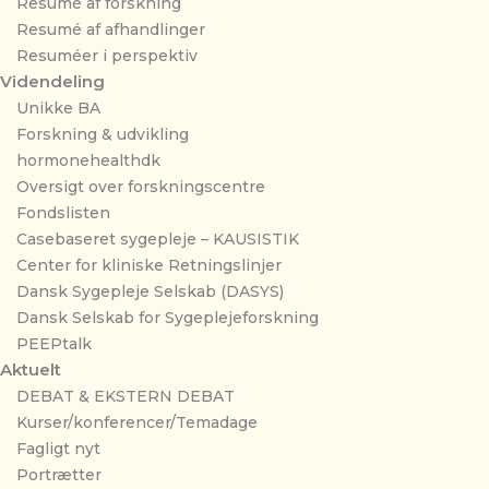
Resumé af forskning
Resumé af afhandlinger
Resuméer i perspektiv
Videndeling
Unikke BA
Forskning & udvikling
hormonehealthdk
Oversigt over forskningscentre
Fondslisten
Casebaseret sygepleje – KAUSISTIK
Center for kliniske Retningslinjer
Dansk Sygepleje Selskab (DASYS)
Dansk Selskab for Sygeplejeforskning
PEEPtalk
Aktuelt
DEBAT & EKSTERN DEBAT
Kurser/konferencer/Temadage
Fagligt nyt
Portrætter