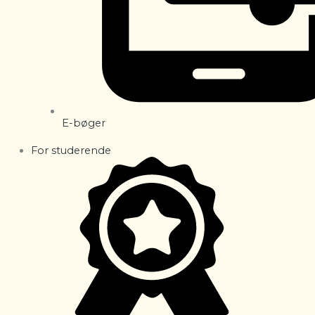
E-bøger
For studerende