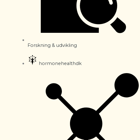
Forskning & udvikling
hormonehealthdk