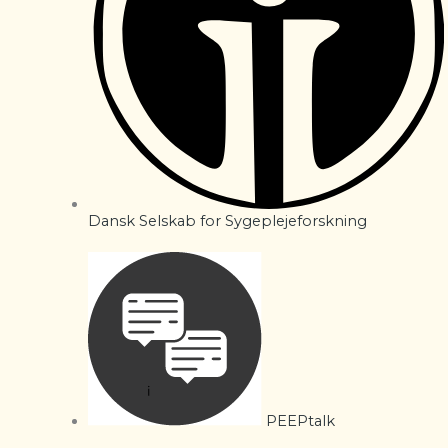
Dansk Selskab for Sygeplejeforskning
PEEPtalk