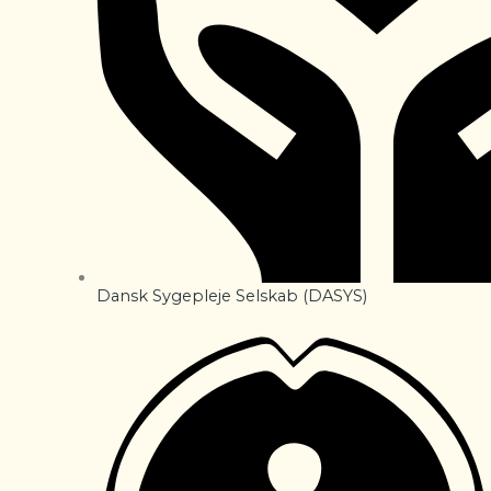
Dansk Sygepleje Selskab (DASYS)