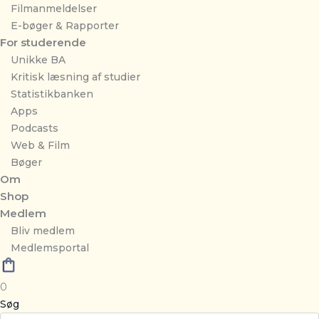
Filmanmeldelser
E-bøger & Rapporter
For studerende
Unikke BA
Kritisk læsning af studier
Statistikbanken
Apps
Podcasts
Web & Film
Bøger
Om
Shop
Medlem
Bliv medlem
Medlemsportal
0
Søg