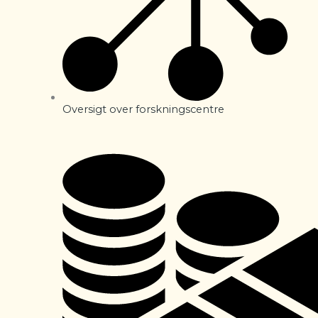
Oversigt over forskningscentre