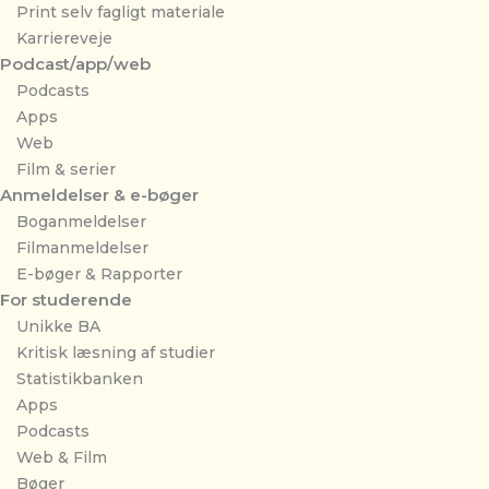
Print selv fagligt materiale
Karriereveje
Podcast/app/web
Podcasts
Apps
Web
Film & serier
Anmeldelser & e-bøger
Boganmeldelser
Filmanmeldelser
E-bøger & Rapporter
For studerende
Unikke BA
Kritisk læsning af studier
Statistikbanken
Apps
Podcasts
Web & Film
Bøger