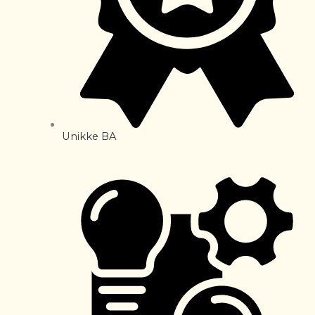
Unikke BA