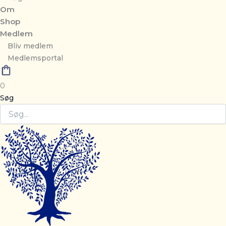
Om
Shop
Medlem
Bliv medlem
Medlemsportal
0
Søg