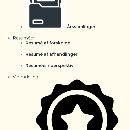
Årssamlinger
Resuméer
Resumé af forskning
Resumé af afhandlinger
Resuméer i perspektiv
Videndeling