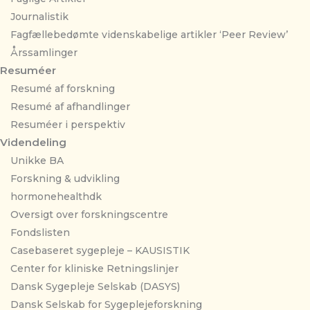
Journalistik
Fagfællebedømte videnskabelige artikler ‘Peer Review’
Årssamlinger
Resuméer
Resumé af forskning
Resumé af afhandlinger
Resuméer i perspektiv
Videndeling
Unikke BA
Forskning & udvikling
hormonehealthdk
Oversigt over forskningscentre
Fondslisten
Casebaseret sygepleje – KAUSISTIK
Center for kliniske Retningslinjer
Dansk Sygepleje Selskab (DASYS)
Dansk Selskab for Sygeplejeforskning