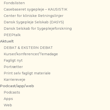
Fondslisten
Casebaseret sygepleje – KAUSISTIK
Center for kliniske Retningslinjer
Dansk Sygepleje Selskab (DASYS)
Dansk Selskab for Sygeplejeforskning
PEEPtalk
Aktuelt
DEBAT & EKSTERN DEBAT
Kurser/konferencer/Temadage
Fagligt nyt
Portrætter
Print selv fagligt materiale
Karriereveje
Podcast/app/web
Podcasts
Apps
Web