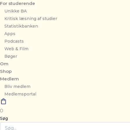
For studerende
Unikke BA
Kritisk læsning af studier
Statistikbanken
Apps
Podcasts
Web & Film
Bøger
Om
Shop
Medlem
Bliv medlem
Medlemsportal
0
Søg