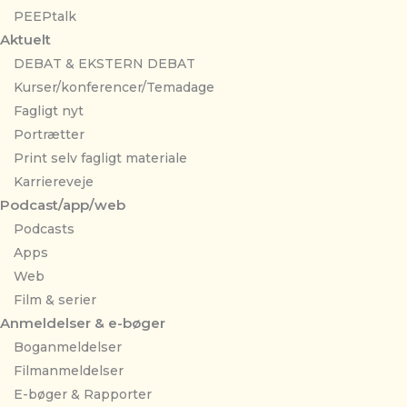
PEEPtalk
Aktuelt
DEBAT & EKSTERN DEBAT
Kurser/konferencer/Temadage
Fagligt nyt
Portrætter
Print selv fagligt materiale
Karriereveje
Podcast/app/web
Podcasts
Apps
Web
Film & serier
Anmeldelser & e-bøger
Boganmeldelser
Filmanmeldelser
E-bøger & Rapporter