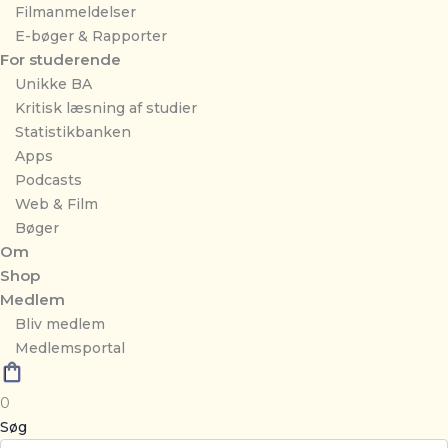
Filmanmeldelser
E-bøger & Rapporter
For studerende
Unikke BA
Kritisk læsning af studier
Statistikbanken
Apps
Podcasts
Web & Film
Bøger
Om
Shop
Medlem
Bliv medlem
Medlemsportal
0
Søg