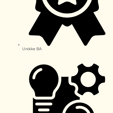
Unikke BA