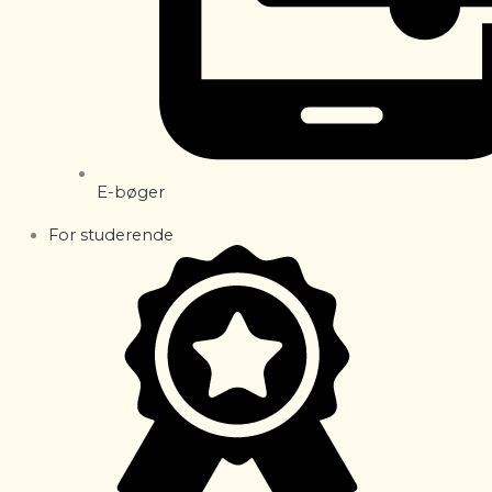
E-bøger
For studerende