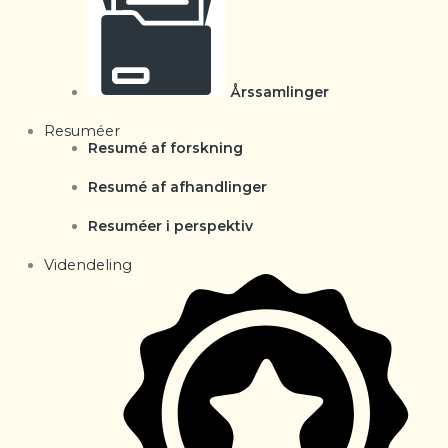
Årssamlinger
Resuméer
Resumé af forskning
Resumé af afhandlinger
Resuméer i perspektiv
Videndeling