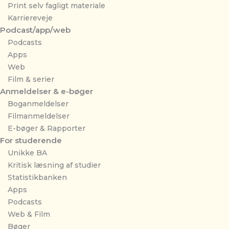
Print selv fagligt materiale
Karriereveje
Podcast/app/web
Podcasts
Apps
Web
Film & serier
Anmeldelser & e-bøger
Boganmeldelser
Filmanmeldelser
E-bøger & Rapporter
For studerende
Unikke BA
Kritisk læsning af studier
Statistikbanken
Apps
Podcasts
Web & Film
Bøger