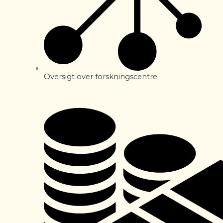
Oversigt over forskningscentre