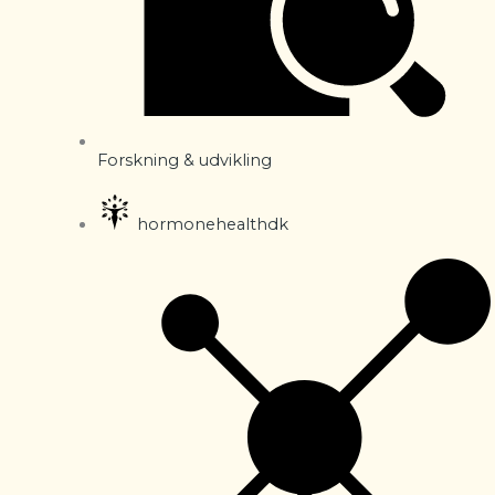
Forskning & udvikling
hormonehealthdk