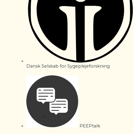
Dansk Selskab for Sygeplejeforskning
PEEPtalk