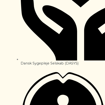
Dansk Sygepleje Selskab (DASYS)