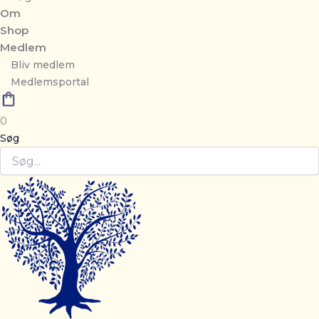
Om
Shop
Medlem
Bliv medlem
Medlemsportal
0
Søg