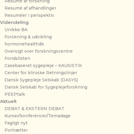
Resumé af forskning
Resumé af afhandlinger
Resuméer i perspektiv
Videndeling
Unikke BA
Forskning & udvikling
hormonehealthdk
Oversigt over forskningscentre
Fondslisten
Casebaseret sygepleje – KAUSISTIK
Center for kliniske Retningslinjer
Dansk Sygepleje Selskab (DASYS)
Dansk Selskab for Sygeplejeforskning
PEEPtalk
Aktuelt
DEBAT & EKSTERN DEBAT
Kurser/konferencer/Temadage
Fagligt nyt
Portrætter