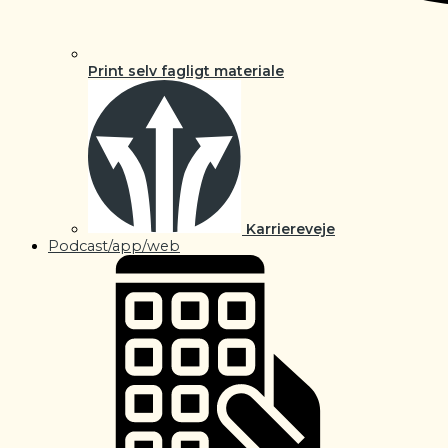
Print selv fagligt materiale
Karriereveje
Podcast/app/web