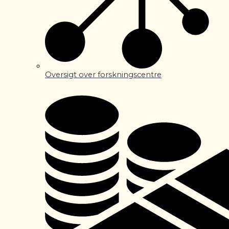
Oversigt over forskningscentre