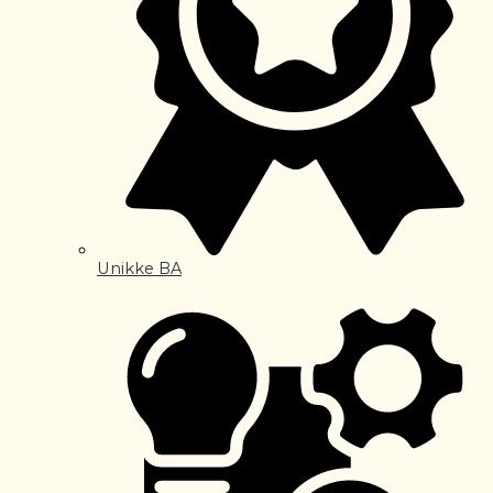
Unikke BA