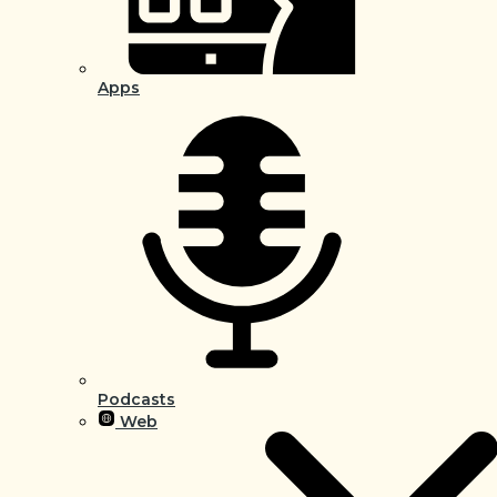
Apps
Podcasts
Web