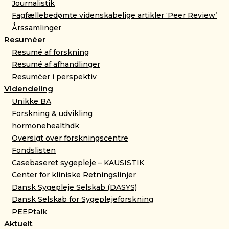
Journalistik
Fagfællebedømte videnskabelige artikler ‘Peer Review’
Årssamlinger
Resuméer
Resumé af forskning
Resumé af afhandlinger
Resuméer i perspektiv
Videndeling
Unikke BA
Forskning & udvikling
hormonehealthdk
Oversigt over forskningscentre
Fondslisten
Casebaseret sygepleje – KAUSISTIK
Center for kliniske Retningslinjer
Dansk Sygepleje Selskab (DASYS)
Dansk Selskab for Sygeplejeforskning
PEEPtalk
Aktuelt