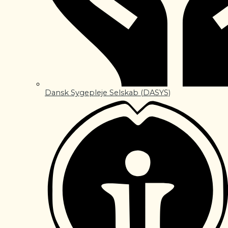
Dansk Sygepleje Selskab (DASYS)