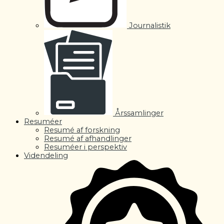
Journalistik
Årssamlinger
Resuméer
Resumé af forskning
Resumé af afhandlinger
Resuméer i perspektiv
Videndeling