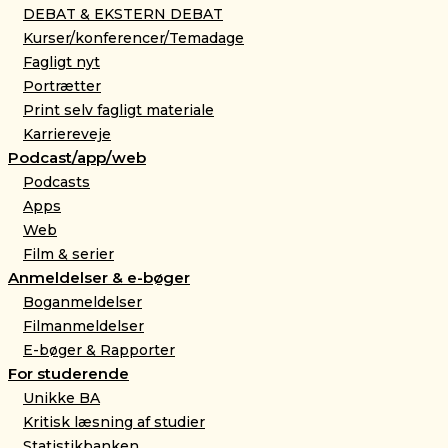
DEBAT & EKSTERN DEBAT
Kurser/konferencer/Temadage
Fagligt nyt
Portrætter
Print selv fagligt materiale
Karriereveje
Podcast/app/web
Podcasts
Apps
Web
Film & serier
Anmeldelser & e-bøger
Boganmeldelser
Filmanmeldelser
E-bøger & Rapporter
For studerende
Unikke BA
Kritisk læsning af studier
Statistikbanken