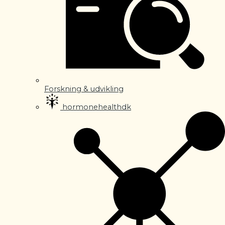
Forskning & udvikling
hormonehealthdk