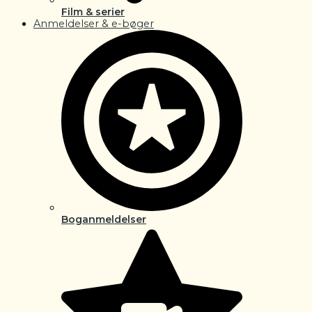
Film & serier
Anmeldelser & e-bøger
Boganmeldelser