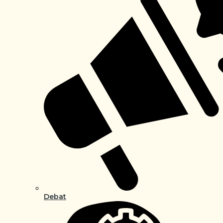
Debat