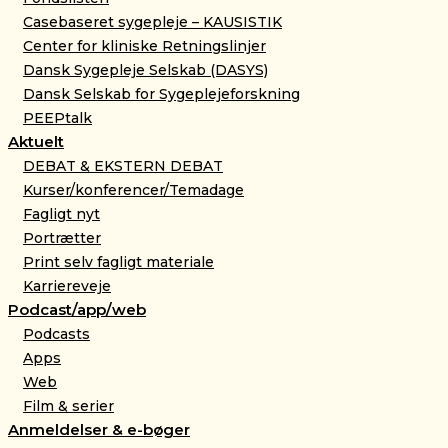
Casebaseret sygepleje – KAUSISTIK
Center for kliniske Retningslinjer
Dansk Sygepleje Selskab (DASYS)
Dansk Selskab for Sygeplejeforskning
PEEPtalk
Aktuelt
DEBAT & EKSTERN DEBAT
Kurser/konferencer/Temadage
Fagligt nyt
Portrætter
Print selv fagligt materiale
Karriereveje
Podcast/app/web
Podcasts
Apps
Web
Film & serier
Anmeldelser & e-bøger