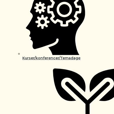
Kurser/konferencer/Temadage