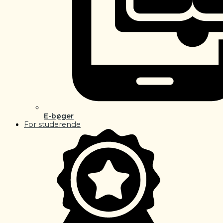
E-bøger
For studerende