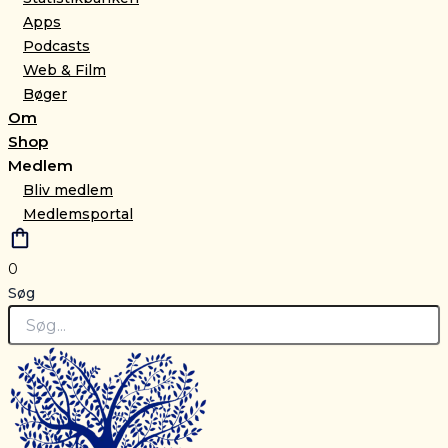
Apps
Podcasts
Web & Film
Bøger
Om
Shop
Medlem
Bliv medlem
Medlemsportal
0
Søg